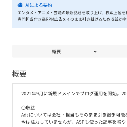
AIによる要約
エンタメ・アニメ・芸能の最新話題を取り上げ、検索上位を
専門担当付き高RPM広告をそのまま引き継げるため収益効
概要
概要
2021年9月に新規ドメインでブログ運用を開始。2
〇収益
Adsについては会社・担当もそのまま引き継ぎ可
今は注力していませんが、ASPも使った記事を増