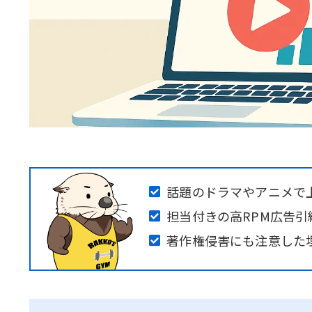
話題のドラマやアニメで
担当付きの高RPM広告引
著作権侵害にも注意した