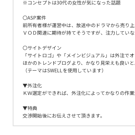
※コンセプトは30代の女性が気になった話題
〇ASP案件
前所有者様が運営中は、放送中のドラマから売り上
ＶＯＤ関連に期待が持てそうですが、注力していな
〇サイトデザイン
「サイトロゴ」や「メインビジュアル」は外注でオ
ほかのトレンドブログより、かなり見栄えも良いと
（テーマはSWELLを使用しています）
▼外注化
ＫＷ選定ができれば、外注化によってかなりの作業
▼特典
交渉開始後にお伝えさせて頂きます。