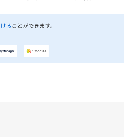
受ける
ことができます。