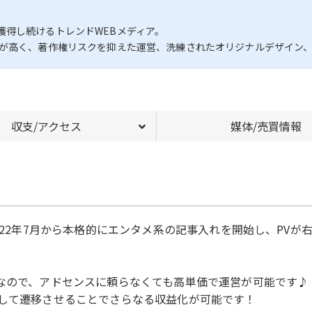
獲得し続けるトレンドWEBメディア。
率が高く、著作権リスクを抑えた運営、洗練されたオリジナルデザイン
収支/アクセス
媒体/売買情報
022年7月から本格的にエンタメ系の記事入れを開始し、PVが右
能なので、アドセンスに頼らなくても高単価で運営が可能です♪
やして遷移させることでさらなる収益化が可能です！