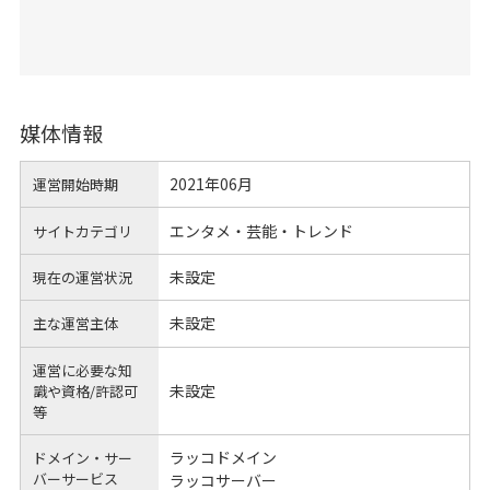
媒体情報
2021年06月
運営開始時期
エンタメ・芸能・トレンド
サイトカテゴリ
未設定
現在の運営状況
未設定
主な運営主体
運営に必要な知
未設定
識や
資格/許認可
等
ラッコドメイン
ドメイン・サー
バーサービス
ラッコサーバー