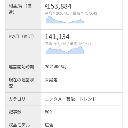
153,884
利益/月（直
¥
近）
平均 ¥ 265,731
/
最高 ¥ 717,642
141,134
PV/月（直近）
平均 207,176
/
最高 369,625
運営開始時期
2021年06月
現在の運営状
未設定
況
カテゴリ
エンタメ・芸能・トレンド
記事数
809
収益モデル
広告