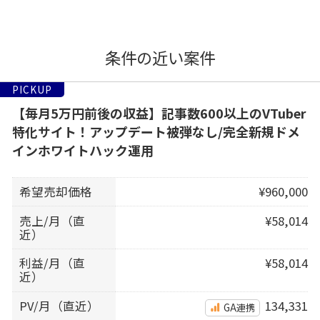
条件の近い案件
PICKUP
【毎月5万円前後の収益】記事数600以上のVTuber
特化サイト！アップデート被弾なし/完全新規ドメ
インホワイトハック運用
希望売却価格
¥960,000
売上/月（直
¥58,014
近）
利益/月（直
¥58,014
近）
PV/月（直近）
134,331
GA連携