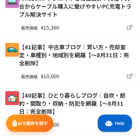
合からケーブル購入に繋げやすいPC充電トラ
ブル解決サイト
¥15,360
販売価格
【41記事】中古車ブログ｜買い方・売却査
定・車種別・地域別を網羅【～8月31日：完
全削除】
¥10,000
販売価格
【40記事】ひとり暮らしブログ｜自炊・節
約・間取り・収納・防犯を網羅【～8月31
日：完全削除】
🤖
AIで案件を探す
¥10,000
販売価格