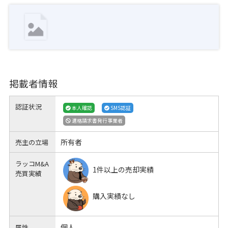
掲載者情報
認証状況
本人確認
SMS認証
適格請求書発行事業者
所有者
売主の立場
ラッコM&A
1件以上の売却実績
売買実績
購入実績なし
個人
属性