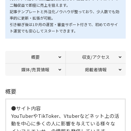
二軸収益で即座に売上を狙えます。
記事テンプレートと外注化ノウハウが整っており、少人数でも効
率的に更新・拡張が可能。
引き継ぎ後は1か月の運営・審査サポート付きで、初めてのサイ
ト運営でも安心してスタートできます。
概要
収支/アクセス
媒体/売買情報
掲載者情報
概要
●サイト内容
YouTuberやTikToker、Vtuberなどネット上の活
動を中心に多くの人に影響を与えている様々な