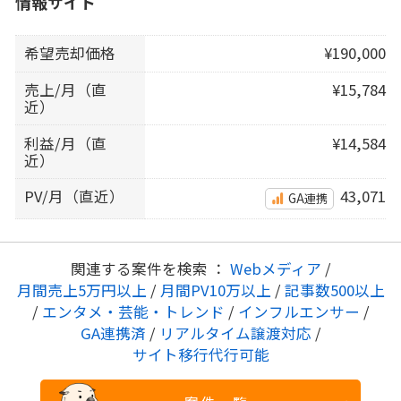
情報サイト
希望売却価格
¥190,000
売上/月（直
¥15,784
近）
利益/月（直
¥14,584
近）
PV/月（直近）
43,071
GA連携
関連する案件を検索 ：
Webメディア
/
月間売上5万円以上
/
月間PV10万以上
/
記事数500以上
/
エンタメ・芸能・トレンド
/
インフルエンサー
/
GA連携済
/
リアルタイム譲渡対応
/
サイト移行代行可能