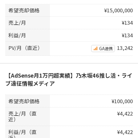
希望売却価格
¥15,000,000
売上/月
¥134
利益/月
¥134
PV/月（直近）
13,242
GA連携
【AdSense月1万円超実績】乃木坂46推し活・ライ
ブ遠征情報メディア
希望売却価格
¥100,000
売上/月（直
¥4,422
近）
利益/月（直
¥4,422
近）