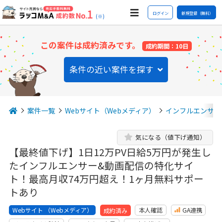
ログイン
新規登録（無料）
(※)
この案件は成約済みです。
成約期間：10日
条件の近い案件を探す
案件一覧
Webサイト（Webメディア）
インフルエンサー
気になる（値下げ通知）
【最終値下げ】1日12万PV日給5万円が発生し
たインフルエンサー&動画配信の特化サイ
ト！最高月収74万円超え！1ヶ月無料サポー
トあり
Webサイト （Webメディア）
本人確認
GA連携
成約済み