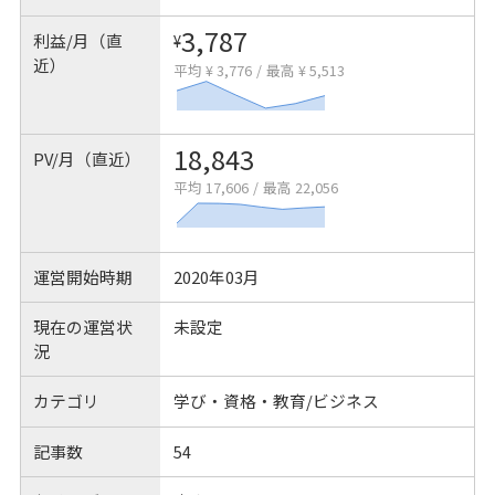
3,787
利益/月（直
¥
近）
平均 ¥ 3,776
/
最高 ¥ 5,513
18,843
PV/月（直近）
平均 17,606
/
最高 22,056
運営開始時期
2020年03月
現在の運営状
未設定
況
カテゴリ
学び・資格・教育/ビジネス
記事数
54