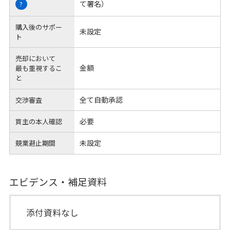
て署名）
?
購入後のサポー
未設定
ト
売却において
金額
最も重視するこ
と
全て自動承認
交渉審査
必要
買主の本人確認
未設定
競業避止期間
エビデンス・補足資料
添付資料なし