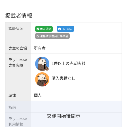
掲載者情報
認証状況
本人確認
SMS認証
適格請求書発行事業者
所有者
売主の立場
ラッコM&A
1件以上の売却実績
売買実績
購入実績なし
個人
属性
名前
交渉開始後開示
ラッコM&A
利用情報