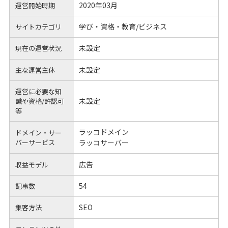
2020年03月
運営開始時期
学び・資格・教育/ビジネス
サイトカテゴリ
未設定
現在の運営状況
未設定
主な運営主体
運営に必要な知
未設定
識や
資格/許認可
等
ラッコドメイン
ドメイン・サー
バーサービス
ラッコサーバー
広告
収益モデル
54
記事数
SEO
集客方法