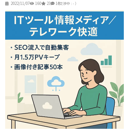
2022/11/07
160
23
14
（交渉中 : - ）