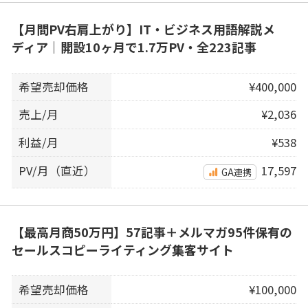
【月間PV右肩上がり】IT・ビジネス用語解説メ
ディア｜開設10ヶ月で1.7万PV・全223記事
希望売却価格
¥400,000
売上/月
¥2,036
利益/月
¥538
PV/月（直近）
17,597
GA連携
【最高月商50万円】57記事＋メルマガ95件保有の
セールスコピーライティング集客サイト
希望売却価格
¥100,000