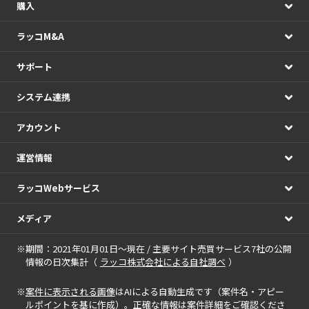
購入
ラッコM&A
サポート
システム連携
アカウント
運営情報
ラッコWebサービス
メディア
※期間：2021年01月01日～現在 / 主要サイト売買サービス7社の公開
情報の日次集計（
ラッコ株式会社による自社調べ
）
※
案件に表示される画像
はAIによる自動生成です（案件名・アピー
ルポイントを基に作成）。正確な情報は案件詳細をご確認くださ