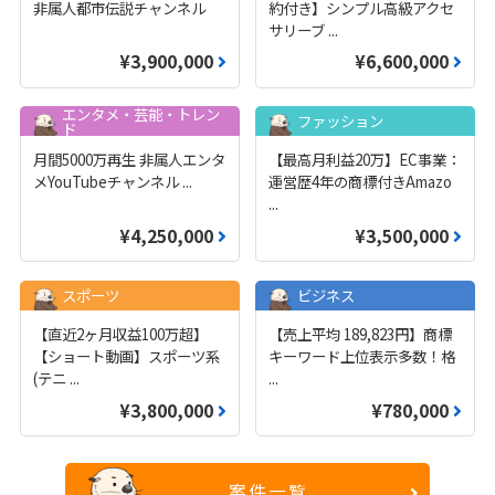
非属人都市伝説チャンネル
約付き】シンプル高級アクセ
サリーブ
...
¥3,900,000
¥6,600,000
エンタメ・芸能・トレン
ファッション
ド
月間5000万再生 非属人エンタ
【最高月利益20万】EC事業：
メYouTubeチャンネル
...
運営歴4年の商標付きAmazo
...
¥4,250,000
¥3,500,000
スポーツ
ビジネス
【直近2ヶ月収益100万超】
【売上平均 189,823円】商標
【ショート動画】スポーツ系
キーワード上位表示多数！格
(テニ
...
...
¥3,800,000
¥780,000
案件一覧