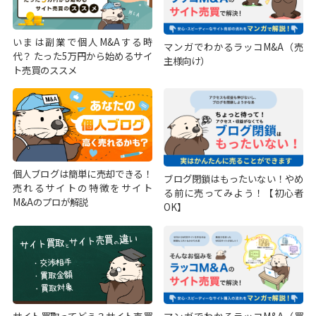
いまは副業で個人M&Aする時
マンガでわかるラッコM&A（売
代？ たった5万円から始めるサイ
主様向け）
ト売買のススメ
個人ブログは簡単に売却できる！
ブログ閉鎖はもったいない！やめ
売れるサイトの特徴をサイト
る前に売ってみよう！【初心者
M&Aのプロが解説
OK】
サイト買取ってどう？サイト売買
マンガでわかるラッコM&A（買