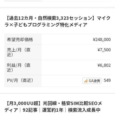
【過去12カ月・自然検索3,323セッション】マイク
ラ×子どもプログラミング特化メディア
希望売却価格
¥248,000
売上/月（直
¥7,500
近）
利益/月（直
¥6,802
近）
PV/月（直近）
549
GA連携
【月3,000UU超】光回線・格安SIM比較SEOメ
ディア｜92記事｜運営約1年｜検索流入成長中