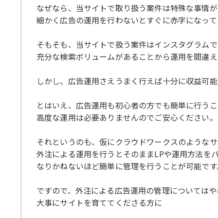
なぜなら、当サイトで取り扱う案件は特殊な事情が
細かく広告の運用を行わないとすぐに赤字になって
そもそも、当サイトで扱う案件はインスタグラムで
充分な検索ボリュームがあることから運用を間違え
しかし、広告運用さえうまく行えば十分に収益可能
とはいえ、広告運用も初心者の方でも簡単に行うこ
高度な運用は必要ありませんのでご安心ください。
それというのも、仮にクラウドワークスのようなサ
外注による運用を行うとそのままLPや運用方法を
なりかねないほど簡単に管理を行うことが可能です
ですので、外注による広告運用の管理についてはや
大事にサイトを育ててくださる方に