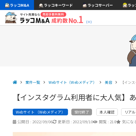
ラッコM&A
ラッコキーワード
ラッコサーバー
ラッ
(※)
案件一覧
Webサイト（Webメディア）
美容
【インス
【インスタグラム利用者に大人気】
Webサイト （Webメディア）
本人確認
リアル
受付終了
公開日 :
2022/09/06
更新日 :
2022/09/10
閲覧 :
218
気になる