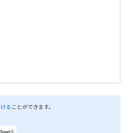
受ける
ことができます。