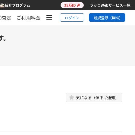
紹介プログラム
35万ID 🎉
ラッコWebサービス一覧
動査定
ご利用料金
ログイン
新規登録（無料）
す。
気になる（値下げ通知）