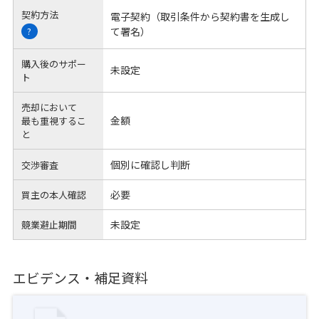
契約方法
電子契約（取引条件から契約書を生成し
て署名）
?
購入後のサポー
未設定
ト
売却において
金額
最も重視するこ
と
個別に確認し判断
交渉審査
必要
買主の本人確認
未設定
競業避止期間
エビデンス・補足資料