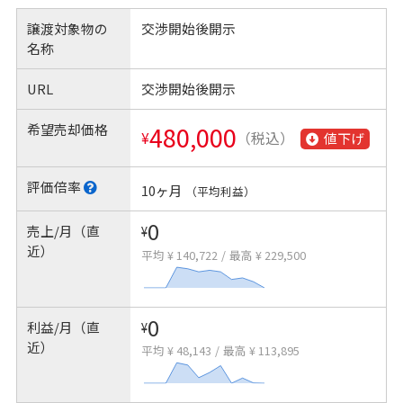
譲渡対象物の
交渉開始後開示
名称
URL
交渉開始後開示
希望売却価格
480,000
¥
（税込）
値下げ
評価倍率
10ヶ月
（平均利益）
0
売上/月（直
¥
近）
平均 ¥ 140,722
/
最高 ¥ 229,500
0
利益/月（直
¥
近）
平均 ¥ 48,143
/
最高 ¥ 113,895