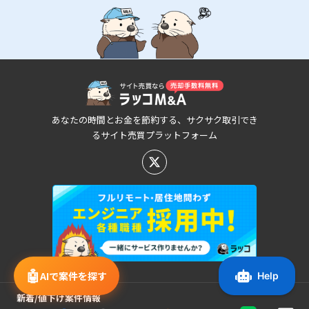
あなたの時間とお金を節約する、サクサク取引でき
るサイト売買プラットフォーム
🤖
AIで案件を探す
新着/値下げ案件情報