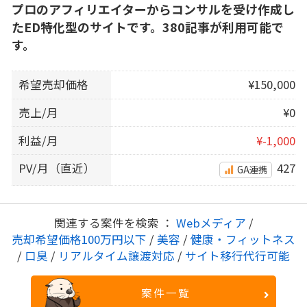
プロのアフィリエイターからコンサルを受け作成し
たED特化型のサイトです。380記事が利用可能で
す。
希望売却価格
¥150,000
売上/月
¥0
利益/月
¥-1,000
PV/月（直近）
427
GA連携
関連する案件を検索 ：
Webメディア
/
売却希望価格100万円以下
/
美容
/
健康・フィットネス
/
口臭
/
リアルタイム譲渡対応
/
サイト移行代行可能
案件一覧