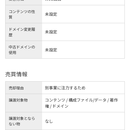
コンテンツの性
未設定
質
ドメイン変更履
未設定
歴
中古ドメインの
未設定
使用
売買情報
別事業に注力するため
売却理由
コンテンツ / 構成ファイル/データ / 著作
譲渡対象物
権 / ドメイン
譲渡対象となら
なし
ない物