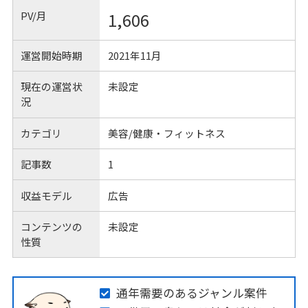
PV/月
1,606
運営開始時期
2021年11月
現在の運営状
未設定
況
カテゴリ
美容/健康・フィットネス
記事数
1
収益モデル
広告
コンテンツの
未設定
性質
通年需要のあるジャンル案件