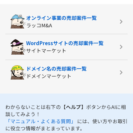
オンライン事業の
売却案件一覧
ラッコM&A
WordPressサイトの
売却案件一覧
サイトマーケット
ドメイン名の
売却案件一覧
ドメインマーケット
わからないことは右下の
【ヘルプ】
ボタンからAIに相
談してみよう！
「マニュアル・よくある質問」
には、使い方やお取引
に役立つ情報がまとまっています。