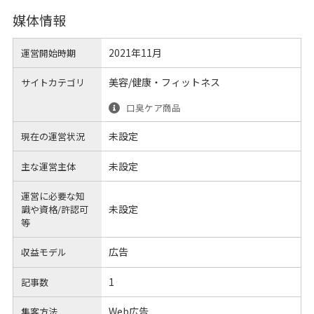
媒体情報
2021年11月
運営開始時期
美容/健康・フィットネス
サイトカテゴリ
口臭ケア商品
未設定
現在の運営状況
未設定
主な運営主体
運営に必要な知
未設定
識や
資格/許認可
等
広告
収益モデル
1
記事数
Web広告
集客方法