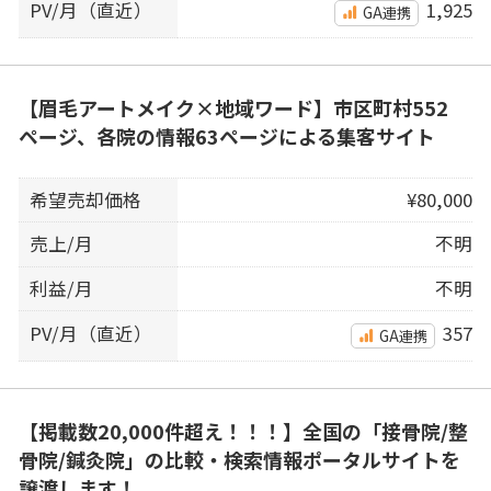
PV/月（直近）
1,925
GA連携
【眉毛アートメイク×地域ワード】市区町村552
ページ、各院の情報63ページによる集客サイト
希望売却価格
¥80,000
売上/月
不明
利益/月
不明
PV/月（直近）
357
GA連携
【掲載数20,000件超え！！！】全国の「接骨院/整
骨院/鍼灸院」の比較・検索情報ポータルサイトを
譲渡します！