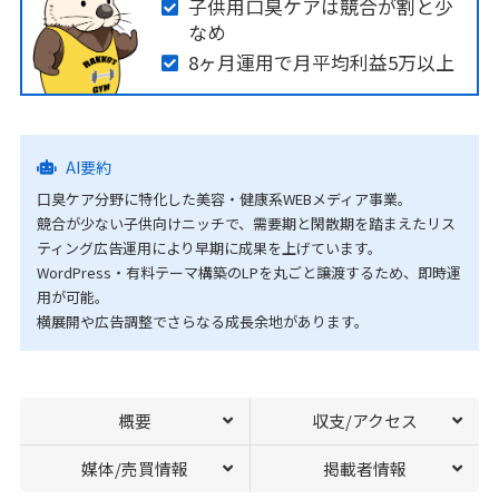
子供用口臭ケアは競合が割と少
なめ
8ヶ月運用で月平均利益5万以上
AI要約
口臭ケア分野に特化した美容・健康系WEBメディア事業。
競合が少ない子供向けニッチで、需要期と閑散期を踏まえたリス
ティング広告運用により早期に成果を上げています。
WordPress・有料テーマ構築のLPを丸ごと譲渡するため、即時運
用が可能。
横展開や広告調整でさらなる成長余地があります。
概要
収支/アクセス
媒体/売買情報
掲載者情報