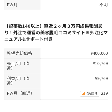
PV/月
不明
【記事数140以上】直近２ヶ月３万円成果報酬あ
り！外注で運営の美容脱毛口コミサイト※外注化マ
ニュアル&サポート付き
希望売却価格
¥400,000
売上/月（直
¥10,769
近）
利益/月（直
¥9,769
近）
PV/月（直近）
219
GA連携