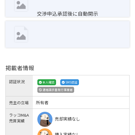
交渉申込承認後に自動開示
掲載者情報
認証状況
本人確認
SMS認証
適格請求書発行事業者
所有者
売主の立場
ラッコM&A
売却実績なし
売買実績
購入実績なし