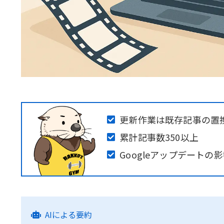
更新作業は既存記事の置
累計記事数350以上
Googleアップデート
AIによる要約