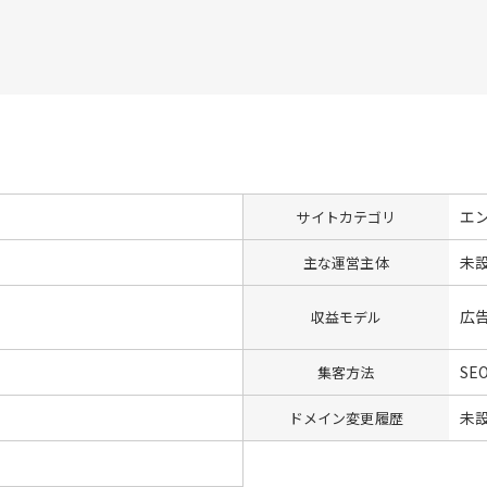
エ
サイトカテゴリ
未
主な運営主体
広
収益モデル
SE
集客方法
未
ドメイン変更履歴