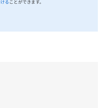
受ける
ことができます。