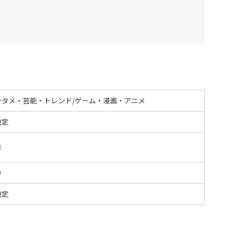
ンタメ・芸能・トレンド/ゲーム・漫画・アニメ
設定
告
O
設定