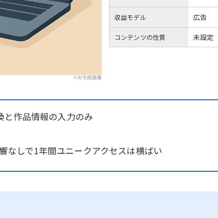
広告
収益モデル
未設定
コンテンツの性質
※AI生成画像
換と作品情報の入力のみ
の影響なしで1年間ユニークアクセスは横ばい