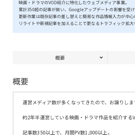
映画・ドラマのVOD紹介に特化したウェブメディア事業。
累計350超の記事が揃い、Googleアップデートの影響を受
更新作業は既存記事の差し替えと簡易な作品情報入力が中心
リライトや新規記事を加えることで更なるトラフィック拡大
概要
概要
運営メディア数が多くなってきたので、お譲りしま
約2年半運営している映画・ドラマ作品を紹介するV
記事数350以上で、月間PV数1,000以上。