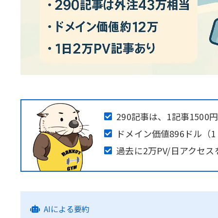
290記事は、1記事150
ドメイン価値896ドル（1
過去に2万PV/日アクセ
AIによる要約