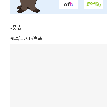
収支
売上/コスト/利益