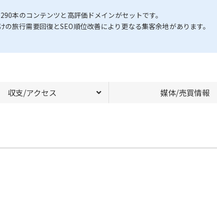
む290本のコンテンツと高評価ドメインがセットです。
けの旅行需要回復とSEO順位改善により更なる集客余地があります。
収支/アクセス
媒体/売買情報