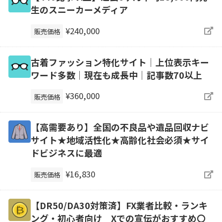
生のスニーカーメディア
¥240,000
販売価格
古着ファッション特化サイト│上位表示キー
ワード多数│現在も成長中│記事数70以上
¥360,000
販売価格
【高需要あり】全国の不良品や遺品回収ナビ
サイト★地域活性化★高齢化社会必須★サイ
ドビジネスに最適
¥16,830
販売価格
【DR50/DA30対策済】FX業者比較・ランキ
ング・初心者向け Xでの宣伝がおすすめ〇