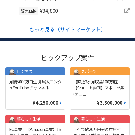
¥34,800
販売価格
もっと見る（サイトマーケット）
ピックアップ案件
ビジネス
スポーツ
月間5000万再生 非属人エンタ
【直近2ヶ月収益100万超】
メYouTubeチャンネル
...
【ショート動画】スポーツ系
(テニ
...
¥4,250,000
¥3,800,000
暮らし・生活
暮らし・生活
EC事業：【Amazon事業】15
上代で約20万円分の在庫付