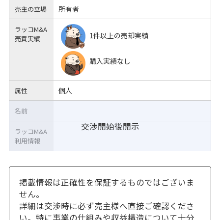
所有者
売主の立場
ラッコM&A
1件以上の売却実績
売買実績
購入実績なし
個人
属性
名前
交渉開始後開示
ラッコM&A
利用情報
掲載情報は正確性を保証するものではございま
せん。
詳細は交渉時に必ず売主様へ直接ご確認くださ
い。特に事業の仕組みや収益構造について十分