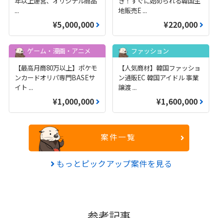
年以上運営、オリジナル商品
き！すぐに始められる韓国生
...
地販売E
...
¥5,000,000
¥220,000
ゲーム・漫画・アニメ
ファッション
【最高月商80万以上】ポケモ
【人気商材】韓国ファッショ
ンカードオリパ専門BASEサ
ン通販EC 韓国アイドル 事業
イト
...
譲渡
...
¥1,000,000
¥1,600,000
案件一覧
もっとピックアップ案件を見る
参考記事