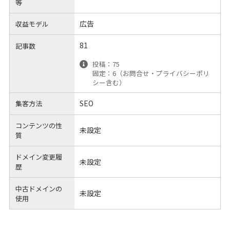
等
広告
収益モデル
81
記事数
投稿：75
固定：6（お問合せ・プライバシーポリ
シー含む）
SEO
集客方法
コンテンツの性
未設定
質
ドメイン変更履
未設定
歴
中古ドメインの
未設定
使用