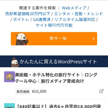
関連する案件を検索 ：
Webメディア
/
売却希望価格20万円以下
/
エンタメ・芸能・トレンド
/
ボイトレ
/
GA連携済
/
リアルタイム譲渡対応
/
サイト移行代行可能
案件一覧
かんたんに買えるWordPressサイト
美術館・ホテル特化の旅行サイト｜ロング
テール中心｜旅行メディア育成向け
¥10,000
販売価格
【440記事以上】過去6ヶ月平均18,000円発