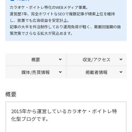
カラオケ・ボイトレ特化のWEBメディア事業。
運営歴7年、完全ホワイトなSEOで複数記事が検索上位を維持
し、放置でも広告収益を安定計上。
記事の大半を外注制作しており運用負荷が軽く、需要回復期の施
策次第でさらなる拡大が見込めます。
概要
収支/アクセス
媒体/売買情報
掲載者情報
概要
2015年から運営しているカラオケ・ボイトレ特
化型ブログです。