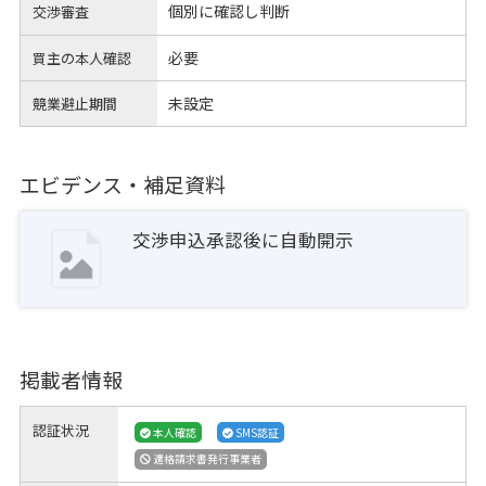
個別に確認し判断
交渉審査
必要
買主の本人確認
未設定
競業避止期間
エビデンス・補足資料
交渉申込承認後に自動開示
掲載者情報
認証状況
本人確認
SMS認証
適格請求書発行事業者