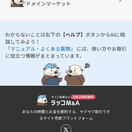
ドメインマーケット
わからないことは右下の
【ヘルプ】
ボタンからAIに相
談してみよう！
「マニュアル・よくある質問」
には、使い方やお取引
に役立つ情報がまとまっています。
あなたの時間とお金を節約する、サクサク取引でき
るサイト売買プラットフォーム