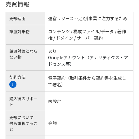
売買情報
運営リソース不足/別事業に注力するため
売却理由
コンテンツ / 構成ファイル/データ / 著作
譲渡対象物
権 / ドメイン / サーバー契約
あり
譲渡対象となら
ない物
Googleアカウント（アナリティクス・ア
ドセンス等）
契約方法
電子契約（取引条件から契約書を生成し
て署名）
?
購入後のサポー
未設定
ト
売却において
金額
最も重視するこ
と