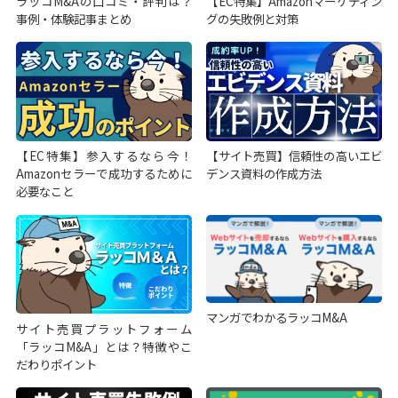
ラッコM&Aの口コミ・評判は？
【EC特集】Amazonマーケティン
事例・体験記事まとめ
グの失敗例と対策
【EC特集】参入するなら今！
【サイト売買】信頼性の高いエビ
Amazonセラーで成功するために
デンス資料の作成方法
必要なこと
マンガでわかるラッコM&A
サイト売買プラットフォーム
「ラッコM&A」とは？特徴やこ
だわりポイント