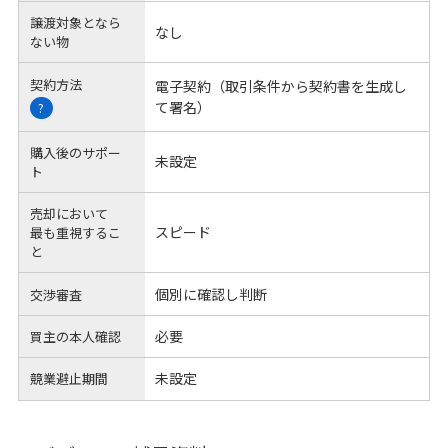
譲渡対象となら
なし
ない物
契約方法
電子契約（取引条件から契約書を生成し
て署名）
?
購入後のサポー
未設定
ト
売却において
スピード
最も重視するこ
と
個別に確認し判断
交渉審査
必要
買主の本人確認
未設定
競業避止期間