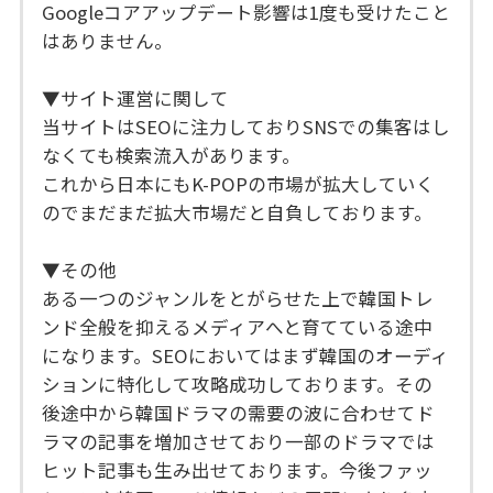
Googleコアアップデート影響は1度も受けたこと
はありません。
▼サイト運営に関して
当サイトはSEOに注力しておりSNSでの集客はし
なくても検索流入があります。
これから日本にもK-POPの市場が拡大していく
のでまだまだ拡大市場だと自負しております。
▼その他
ある一つのジャンルをとがらせた上で韓国トレ
ンド全般を抑えるメディアへと育てている途中
になります。SEOにおいてはまず韓国のオーディ
ションに特化して攻略成功しております。その
後途中から韓国ドラマの需要の波に合わせてド
ラマの記事を増加させており一部のドラマでは
ヒット記事も生み出せております。今後ファッ