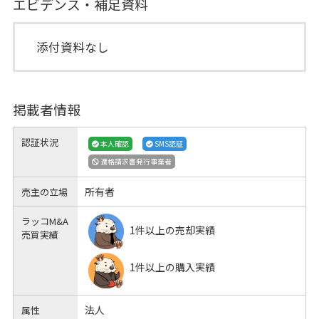
エビデンス・補足資料
添付資料なし
掲載者情報
認証状況
本人確認
SMS認証
適格請求書発行事業者
所有者
売主の立場
ラッコM&A
1件以上の売却実績
売買実績
1件以上の購入実績
法人
属性