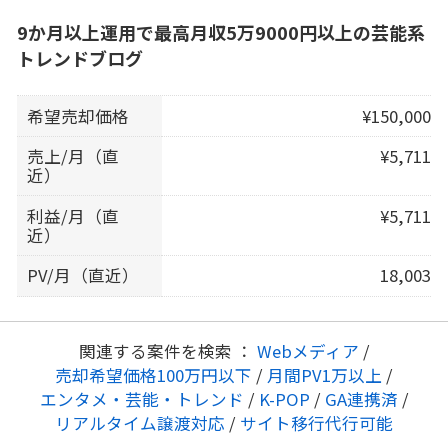
9か月以上運用で最高月収5万9000円以上の芸能系
トレンドブログ
希望売却価格
¥150,000
売上/月（直
¥5,711
近）
利益/月（直
¥5,711
近）
PV/月（直近）
18,003
関連する案件を検索 ：
Webメディア
/
売却希望価格100万円以下
/
月間PV1万以上
/
エンタメ・芸能・トレンド
/
K-POP
/
GA連携済
/
リアルタイム譲渡対応
/
サイト移行代行可能