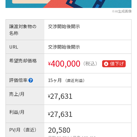
※AI生成画像
譲渡対象物の
交渉開始後開示
名称
URL
交渉開始後開示
希望売却価格
400,000
¥
（税込）
値下げ
評価倍率
15ヶ月
（直近利益）
売上/月
27,631
¥
利益/月
27,631
¥
20,580
PV/月（直近）