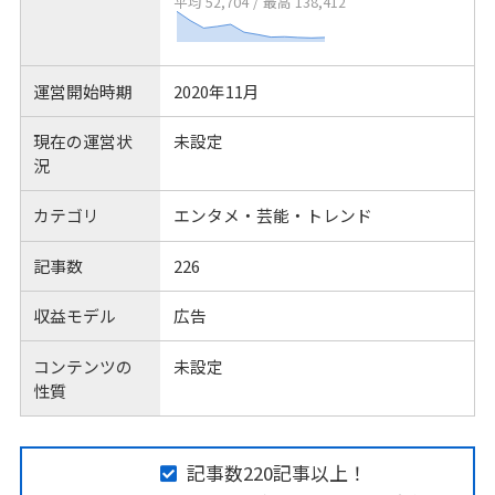
平均 52,704
/
最高 138,412
運営開始時期
2020年11月
現在の運営状
未設定
況
カテゴリ
エンタメ・芸能・トレンド
記事数
226
収益モデル
広告
コンテンツの
未設定
性質
記事数220記事以上！