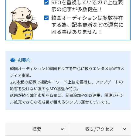
SEOを重視しているので上位表
示の記事が多数健在！
韓国オーディションは多数存在
する為、記事更新などの運営に
困る事はありません！
AI要約
韓国オーディションと韓国ドラマを中心に扱うエンタメ系WEBメ
ディア事業。
220本超の記事で複数キーワード上位を獲得し、アップデートの
影響を受けない強固なSEO基盤が特長。
話題が続く韓流市場を背景に、記事追加やSNS連携、関連ジャン
ル拡充でさらなる成長が狙えるシンプル運営モデルです。
概要
収支/アクセス