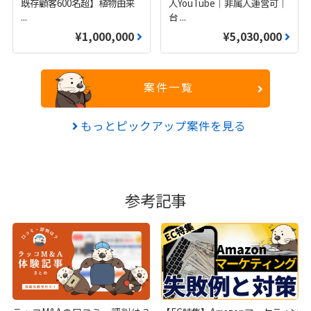
既存顧客600名超】植物由来
人YouTube｜非属人運営可｜
...
台
...
¥1,000,000
¥5,030,000
案件一覧
もっとピックアップ案件を見る
参考記事