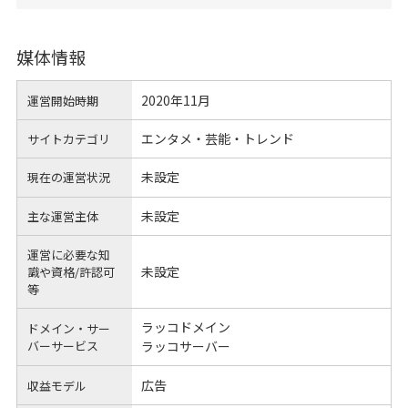
媒体情報
2020年11月
運営開始時期
エンタメ・芸能・トレンド
サイトカテゴリ
未設定
現在の運営状況
未設定
主な運営主体
運営に必要な知
未設定
識や
資格/許認可
等
ラッコドメイン
ドメイン・サー
バーサービス
ラッコサーバー
広告
収益モデル