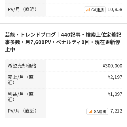
PV/月（直近）
10,858
GA連携
芸能・トレンドブログ｜440記事・検索上位定着記
事多数・月7,600PV・ペナルティ0回・現在更新停
止中
希望売却価格
¥300,000
売上/月（直
¥2,197
近）
利益/月（直
¥1,097
近）
PV/月（直近）
7,212
GA連携