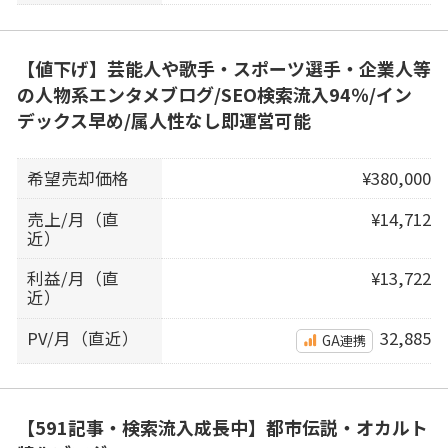
【値下げ】芸能人や歌手・スポーツ選手・企業人等
の人物系エンタメブログ/SEO検索流入94％/イン
デックス早め/属人性なし即運営可能
希望売却価格
¥380,000
売上/月（直
¥14,712
近）
利益/月（直
¥13,722
近）
PV/月（直近）
32,885
GA連携
【591記事・検索流入成長中】都市伝説・オカルト