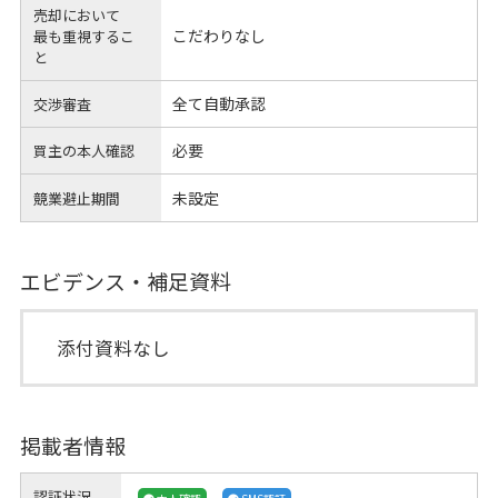
売却において
こだわりなし
最も重視するこ
と
全て自動承認
交渉審査
必要
買主の本人確認
未設定
競業避止期間
エビデンス・補足資料
添付資料なし
掲載者情報
認証状況