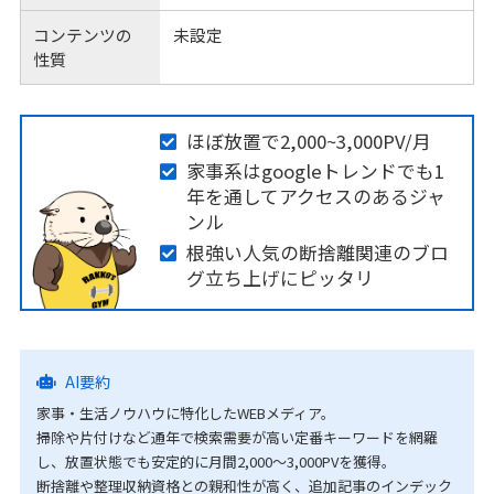
コンテンツの
未設定
性質
ほぼ放置で2,000~3,000PV/月
家事系はgoogleトレンドでも1
年を通してアクセスのあるジャ
ンル
根強い人気の断捨離関連のブロ
グ立ち上げにピッタリ
AI要約
家事・生活ノウハウに特化したWEBメディア。
掃除や片付けなど通年で検索需要が高い定番キーワードを網羅
し、放置状態でも安定的に月間2,000〜3,000PVを獲得。
断捨離や整理収納資格との親和性が高く、追加記事のインデック