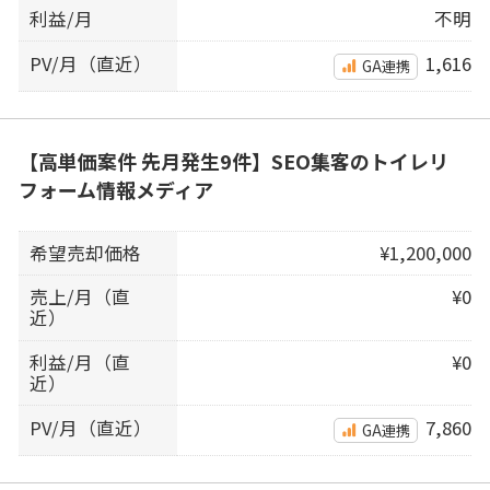
利益/月
不明
PV/月（直近）
1,616
GA連携
【高単価案件 先月発生9件】SEO集客のトイレリ
フォーム情報メディア
希望売却価格
¥1,200,000
売上/月（直
¥0
近）
利益/月（直
¥0
近）
PV/月（直近）
7,860
GA連携