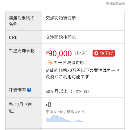
※AI生成画像
譲渡対象物の
交渉開始後開示
名称
URL
交渉開始後開示
希望売却価格
90,000
¥
（税込）
値下げ
カード決済対応
※成約価格30万円以下の案件はカード
決済がご利用可能です
評価倍率
60ヶ月以上
（平均利益）
0
売上/月（直
¥
近）
平均 ¥ 248
/
最高 ¥ 615