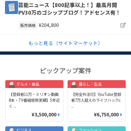
芸能ニュース【800記事以上！】最高月間
PV30万のゴシップブログ！アドセンス有！
¥204,800
販売価格
もっと見る（サイトマーケット）
ピックアップ案件
グルメ・食品
暮らし・生活
【登録者11万・ミリオン動画
【完全外注可】YouTube登録
8本・TV番組使用実績】5年近
者7万人超えのライフハックc
く
...
...
¥3,500,000
¥6,750,000
ビジネス
ファッション