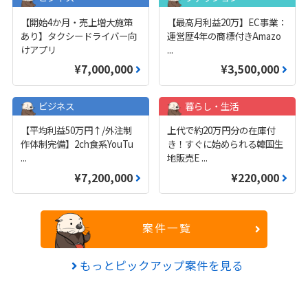
【開始4か月・売上増大施策
【最高月利益20万】EC事業：
あり】タクシードライバー向
運営歴4年の商標付きAmazo
けアプリ
...
¥7,000,000
¥3,500,000
ビジネス
暮らし・生活
【平均利益50万円↑/外注制
上代で約20万円分の在庫付
作体制完備】2ch食系YouTu
き！すぐに始められる韓国生
...
地販売E
...
¥7,200,000
¥220,000
案件一覧
もっとピックアップ案件を見る