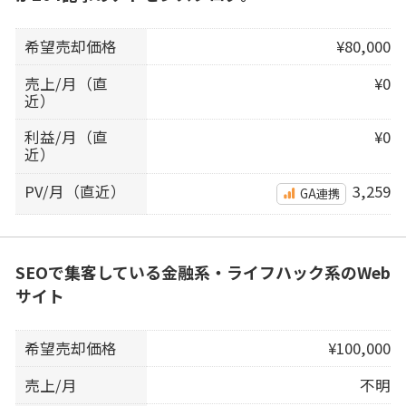
希望売却価格
¥80,000
売上/月（直
¥0
近）
利益/月（直
¥0
近）
PV/月（直近）
3,259
GA連携
SEOで集客している金融系・ライフハック系のWeb
サイト
希望売却価格
¥100,000
売上/月
不明