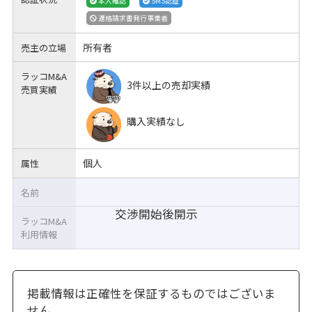
本人確認
SMS認証
適格請求書発行事業者
所有者
売主の立場
ラッコM&A
3件以上の売却実績
売買実績
購入実績なし
個人
属性
名前
交渉開始後開示
ラッコM&A
利用情報
掲載情報は正確性を保証するものではございま
せん。