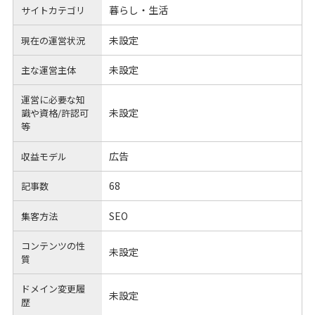
暮らし・生活
サイトカテゴリ
未設定
現在の運営状況
未設定
主な運営主体
運営に必要な知
未設定
識や
資格/許認可
等
広告
収益モデル
68
記事数
SEO
集客方法
コンテンツの性
未設定
質
ドメイン変更履
未設定
歴