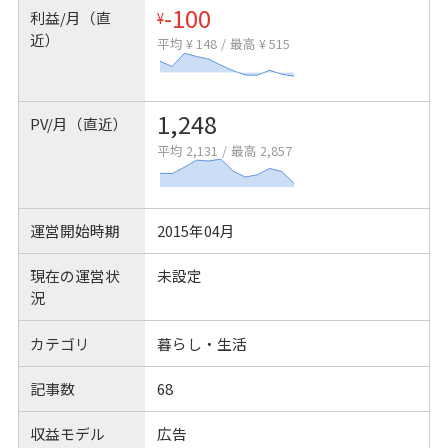
-100
利益/月（直
¥
近）
平均 ¥ 148
/
最高 ¥ 515
1,248
PV/月（直近）
平均 2,131
/
最高 2,857
運営開始時期
2015年04月
現在の運営状
未設定
況
カテゴリ
暮らし・生活
記事数
68
収益モデル
広告