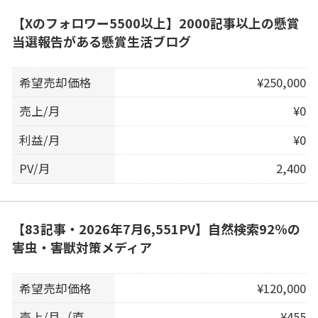
【Xのフォロワー5500以上】2000記事以上の懸賞
当選報告がある懸賞生活ブログ
希望売却価格
¥250,000
売上/月
¥0
利益/月
¥0
PV/月
2,400
【83記事・2026年7月6,551PV】自然検索92％の
害虫・害獣対策メディア
希望売却価格
¥120,000
売上/月（直
¥455