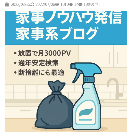
2022/03/25
2022/07/06
1010
14
13
（交渉中 : - ）