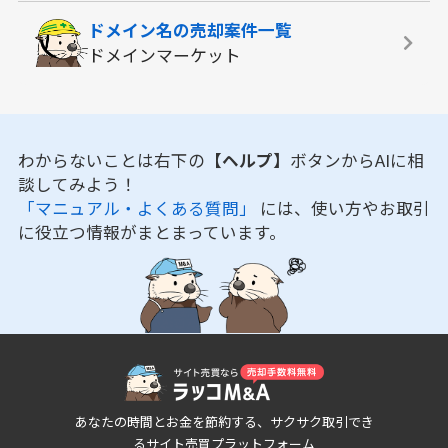
ドメイン名の
売却案件一覧
ドメインマーケット
わからないことは右下の
【ヘルプ】
ボタンからAIに相
談してみよう！
「マニュアル・よくある質問」
には、使い方やお取引
に役立つ情報がまとまっています。
あなたの時間とお金を節約する、サクサク取引でき
るサイト売買プラットフォーム