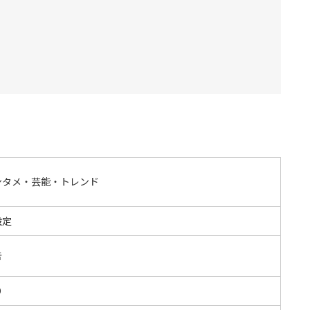
ンタメ・芸能・トレンド
設定
告
O