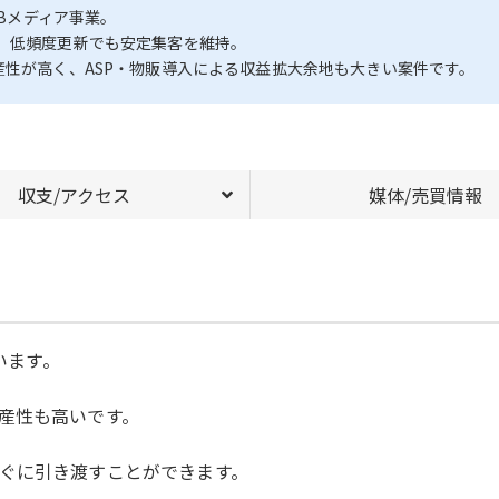
EBメディア事業。
く、低頻度更新でも安定集客を維持。
産性が高く、ASP・物販導入による収益拡大余地も大きい案件です。
収支/アクセス
媒体/売買情報
います。
産性も高いです。
ぐに引き渡すことができます。