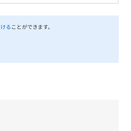
受ける
ことができます。