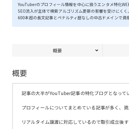
YouTuberのプロフィール情報を中心に扱うエンタメ特化W
SEO流入が主体で検索アルゴリズム更新の影響を受けにく
600本超の長文記事とペナルティ歴なしの中古ドメインで資
概要
概要
記事の大半がYouTuber記事の特化ブログとなって
プロフィールについてまとめている記事が多く、資
リアルタイム譲渡に対応しているので取引成立後す