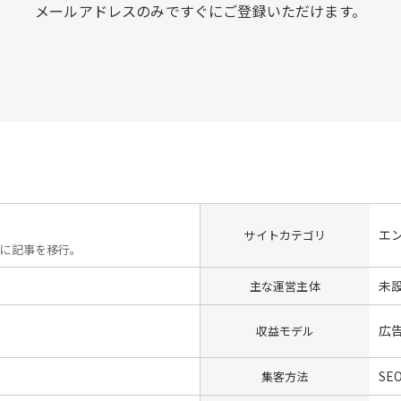
メールアドレスのみですぐにご登録いただけます。
エ
サイトカテゴリ
ンに記事を移行。
未
主な運営主体
広
収益モデル
SE
集客方法