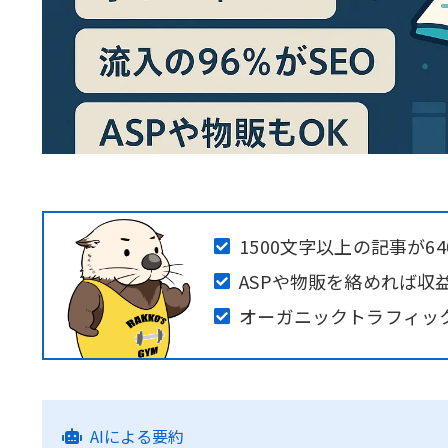
1500文字以上の記事が64
ASPや物販を絡めれば収
オーガニックトラフィック
AIによる要約