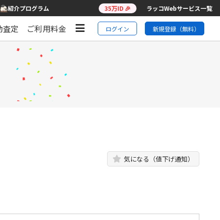
紹介プログラム
35万ID 🎉
ラッコWebサービス一覧
動査定
ご利用料金
ログイン
新規登録（無料）
気になる（値下げ通知）