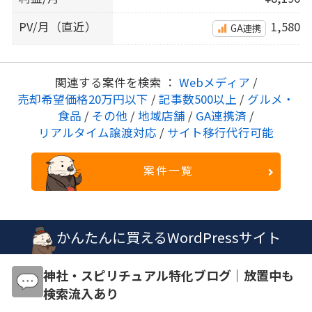
PV/月（直近）
1,580
GA連携
関連する案件を検索 ：
Webメディア
/
売却希望価格20万円以下
/
記事数500以上
/
グルメ・
食品
/
その他
/
地域店舗
/
GA連携済
/
リアルタイム譲渡対応
/
サイト移行代行可能
案件一覧
かんたんに買えるWordPressサイト
神社・スピリチュアル特化ブログ｜放置中も
検索流入あり