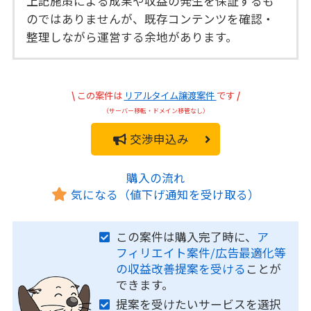
上記施策による成果や収益の発生を保証するも
のではありませんが、既存コンテンツを確認・
整理しながら運営する余地があります。
\
この案件は
リアルタイム譲渡案件
です
/
（サーバー移転・ドメイン移管なし）
交渉申込み
購入の流れ
気になる（値下げ通知を受け取る）
この案件は購入完了時に、
ア
フィリエイト案件/広告最適化等
の収益改善提案を受ける
ことが
できます。
提案を受けたいサービスを選択