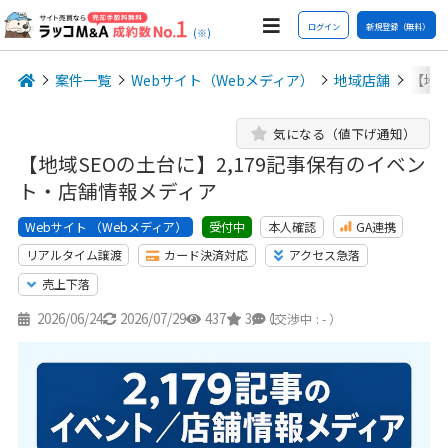
ログイン
新規登録（無料）
(※)
案件一覧
Webサイト（Webメディア）
地域店舗
【地域
気になる（値下げ通知）
【地域SEOの土台に】2,179記事保有のイベン
ト・店舗情報メディア
Webサイト （Webメディア）
本人確認
GA連携
受付中
リアルタイム譲渡
カード決済対応
アクセス急落
売上下落
2026/06/24
2026/07/29
437
3
1
（交渉中 : - ）