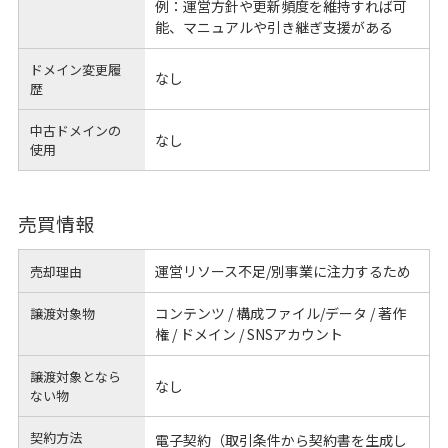
例：運営方針や更新頻度を維持すれば可
能、マニュアルや引き継ぎ支援がある
ドメイン変更履
なし
歴
中古ドメインの
なし
使用
売買情報
運営リソース不足/別事業に注力するため
売却理由
コンテンツ / 構成ファイル/データ / 著作
譲渡対象物
権 / ドメイン / SNSアカウント
譲渡対象となら
なし
ない物
契約方法
電子契約（取引条件から契約書を生成し