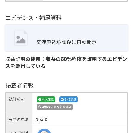
エビデンス・補足資料
交渉申込承認後に自動開示
収益証明の範囲：収益の80％程度を証明するエビデン
スを添付している
掲載者情報
認証状況
本人確認
SMS認証
適格請求書発行事業者
所有者
売主の立場
ラッコM&A