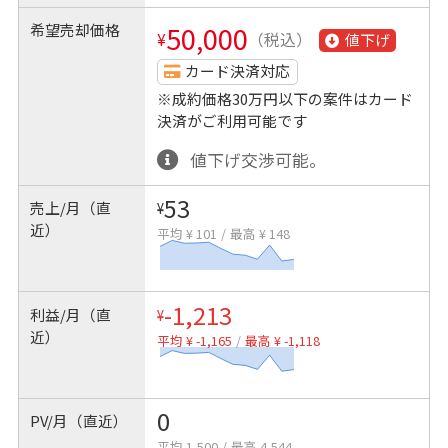
希望売却価格
50,000
¥
（税込）
値下げ
カード決済対応
※成約価格30万円以下の案件はカード
決済がご利用可能です
値下げ交渉可能。
53
売上/月（直
¥
近）
平均 ¥ 101
/
最高 ¥ 148
-1,213
利益/月（直
¥
近）
平均 ¥ -1,165
/
最高 ¥ -1,118
0
PV/月（直近）
平均 1,500
/
最高 4,544