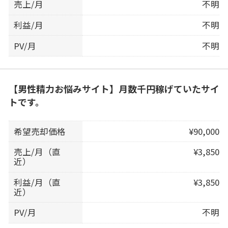
売上/月
不明
利益/月
不明
PV/月
不明
【男性精力お悩みサイト】月数千円稼げていたサイ
トです。
希望売却価格
¥90,000
売上/月（直
¥3,850
近）
利益/月（直
¥3,850
近）
PV/月
不明