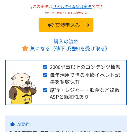
\
この案件は
リアルタイム譲渡案件
です
/
（サーバー移転・ドメイン移管なし）
交渉申込み
購入の流れ
気になる（値下げ通知を受け取る）
2000記事以上のコンテンツ情報
毎年活用できる季節イベント記
事を多数保有
旅行・レジャー・飲食など複数
ASPと親和性あり
AI要約