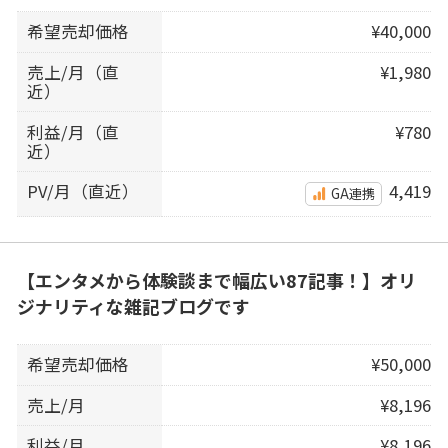
希望売却価格
¥40,000
売上/月（直
¥1,980
近）
利益/月（直
¥780
近）
PV/月（直近）
4,419
GA連携
【エンタメから体験談まで幅広い87記事！】オリ
ジナリティな雑記ブログです
希望売却価格
¥50,000
売上/月
¥8,196
利益/月
¥8,196