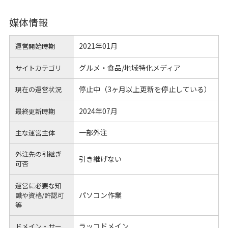
媒体情報
2021年01月
運営開始時期
グルメ・食品/地域特化メディア
サイトカテゴリ
停止中（3ヶ月以上更新を停止している）
現在の運営状況
2024年07月
最終更新時期
一部外注
主な運営主体
外注先の引継ぎ
引き継げない
可否
運営に必要な知
パソコン作業
識や
資格/許認可
等
ラッコドメイン
ドメイン・サー