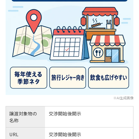
※AI生成画像
譲渡対象物の
交渉開始後開示
名称
URL
交渉開始後開示