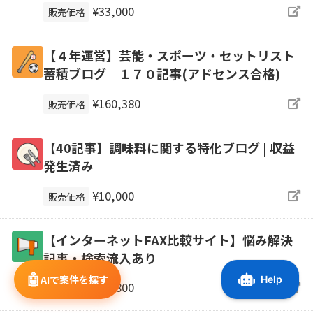
¥33,000
販売価格
【４年運営】芸能・スポーツ・セットリスト
蓄積ブログ｜１７０記事(アドセンス合格)
¥160,380
販売価格
【40記事】調味料に関する特化ブログ | 収益
発生済み
¥10,000
販売価格
【インターネットFAX比較サイト】悩み解決
記事・検索流入あり
🤖
AIで案件を探す
¥39,800
販売価格