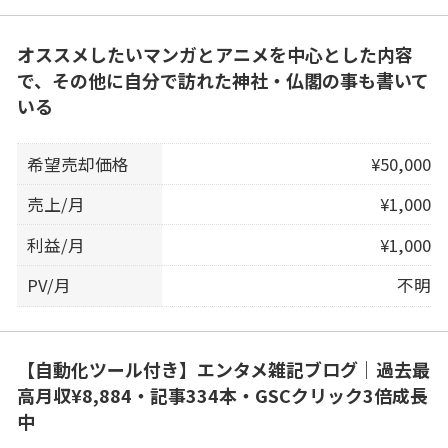
オススメしたいマンガとアニメを中心とした内容
で、その他に自分で訪れた神社・仏閣の事も書いて
いる
希望売却価格
¥50,000
売上/月
¥1,000
利益/月
¥1,000
PV/月
不明
【自動化ツール付き】エンタメ雑記ブログ｜過去最
高月収¥8,884・記事334本・GSCクリック3倍成長
中