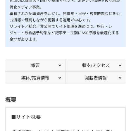
地域の店舗開店・閉店や季節イベント、お出かけ情報を扱う地域
特化メディア事業。
蓄積された記事資産を活かし、開催年・日程・営業時間などを公
式情報で確認しながら更新する運用が中心です。
リライト／統合／非公開でサイト整理を進めつつ、旅行・レ
ジャー・飲食店予約系など記事テーマ別にASP導線を最適化する
余地があります。
概要
収支/アクセス
媒体/売買情報
掲載者情報
概要
■サイト概要