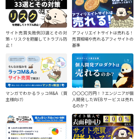
サイト売買失敗例33選とその対
アフィリエイトサイトは売れる！
策・リスクを把握してトラブル防
売買相場や売れるアフィサイトの
止！
基準
マンガでわかるラッコM&A（買
〇〇〇〇万円！？エンジニアが個
主様向け）
人開発したWEBサービスは売れ
るのか？