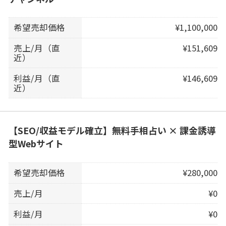
希望売却価格
¥1,100,000
売上/月（直
¥151,609
近）
利益/月（直
¥146,609
近）
【SEO/収益モデル確立】無料手相占い × 課金誘導
型Webサイト
希望売却価格
¥280,000
売上/月
¥0
利益/月
¥0