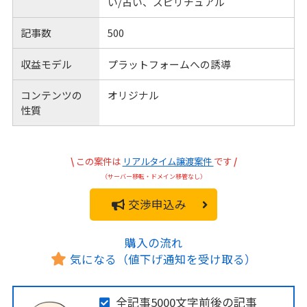
い/占い、スピリチュアル
記事数
500
収益モデル
プラットフォームへの誘導
コンテンツの
オリジナル
性質
\
この案件は
リアルタイム譲渡案件
です
/
（サーバー移転・ドメイン移管なし）
交渉申込み
購入の流れ
気になる（値下げ通知を受け取る）
全記事5000文字前後の記事