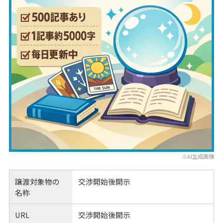
※AI生成画像
譲渡対象物の
交渉開始後開示
名称
URL
交渉開始後開示