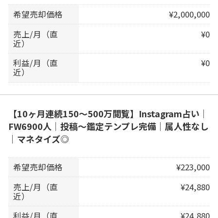
希望売却価格
¥2,000,000
売上/月（直
¥0
近）
利益/月（直
¥0
近）
【10ヶ月連続150〜500万閲覧】Instagram占い｜
FW6900人｜投稿〜鑑定テンプレ完備｜属人性なし
｜マネタイズ◎
希望売却価格
¥223,000
売上/月（直
¥24,880
近）
利益/月（直
¥24,880