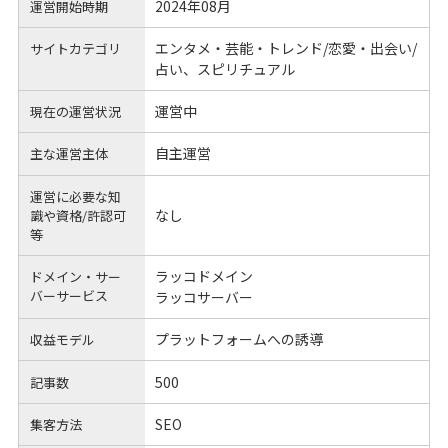
2024年08月
運営開始時期
エンタメ・芸能・トレンド/恋愛・出会い/
サイトカテゴリ
占い、スピリチュアル
運営中
現在の運営状況
自主運営
主な運営主体
運営に必要な知
なし
識や
資格/許認可
等
ラッコドメイン
ドメイン・サー
バーサービス
ラッコサーバー
プラットフォームへの誘導
収益モデル
500
記事数
SEO
集客方法