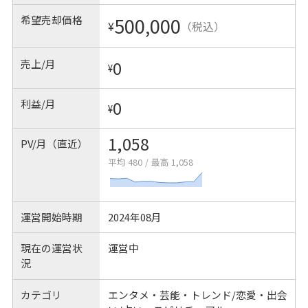
希望売却価格
500,000
¥
（税込）
売上/月
0
¥
利益/月
0
¥
1,058
PV/月（直近）
平均 480
/
最高 1,058
運営開始時期
2024年08月
現在の運営状
運営中
況
カテゴリ
エンタメ・芸能・トレンド/恋愛・出会