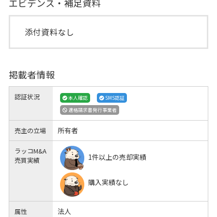
エビデンス・補足資料
添付資料なし
掲載者情報
認証状況
本人確認
SMS認証
適格請求書発行事業者
所有者
売主の立場
ラッコM&A
1件以上の売却実績
売買実績
購入実績なし
法人
属性