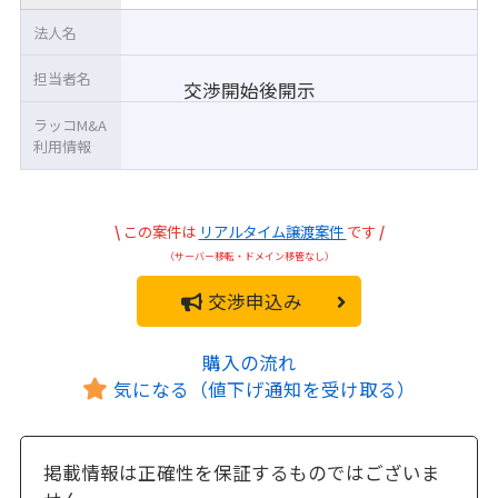
法人名
担当者名
交渉開始後開示
ラッコM&A
利用情報
\
この案件は
リアルタイム譲渡案件
です
/
（サーバー移転・ドメイン移管なし）
交渉申込み
購入の流れ
気になる（値下げ通知を受け取る）
掲載情報は正確性を保証するものではございま