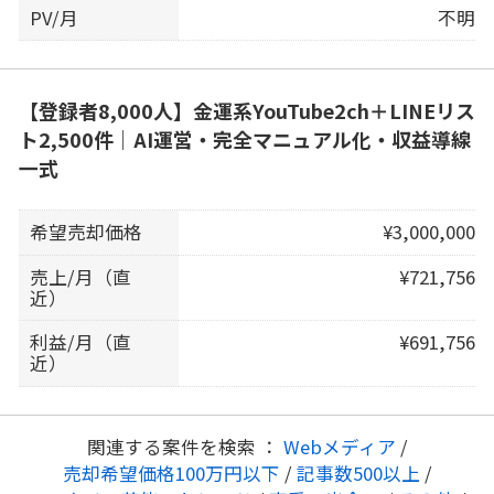
PV/月
不明
【登録者8,000人】金運系YouTube2ch＋LINEリス
ト2,500件｜AI運営・完全マニュアル化・収益導線
一式
希望売却価格
¥3,000,000
売上/月（直
¥721,756
近）
利益/月（直
¥691,756
近）
関連する案件を検索 ：
Webメディア
/
売却希望価格100万円以下
/
記事数500以上
/