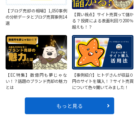
【ブログ売却の相場】1,050事例
【買い視点】サイト売買って儲か
の分析データとブログ売買事例14
る？投資による表面利回り200％
選
越えも！？
【EC特集】数億円も夢じゃな
【事例紹介】ヒトデさんが収益０
い！？話題のブランド売却の魅力
円のサイトを購入！？サイト売買
とは
について色々聞いてみました！
もっと見る