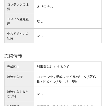
コンテンツの性
オリジナル
質
ドメイン変更履
なし
歴
中古ドメインの
なし
使用
売買情報
別事業に注力するため
売却理由
コンテンツ / 構成ファイル/データ / 著作
譲渡対象物
権 / ドメイン / サーバー契約
譲渡対象となら
なし
ない物