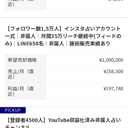
近）
【フォロワー数1,5万人】インスタ占いアカウント
一式｜非属人｜月間35万リーチ継続中(フィードの
み)｜LINE650名｜非属人｜施術販売実績あり
希望売却価格
¥2,000,000
売上/月（直
¥258,500
近）
利益/月（直
¥197,740
近）
PICKUP
【登録者4500人】YouTube収益化済み非属人占い
チャンネル