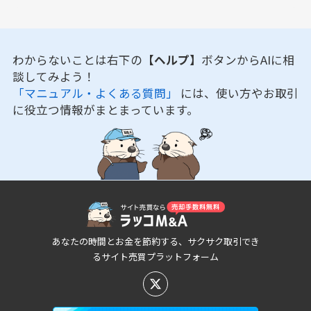
わからないことは右下の
【ヘルプ】
ボタンからAIに相
談してみよう！
「マニュアル・よくある質問」
には、使い方やお取引
に役立つ情報がまとまっています。
あなたの時間とお金を節約する、サクサク取引でき
るサイト売買プラットフォーム