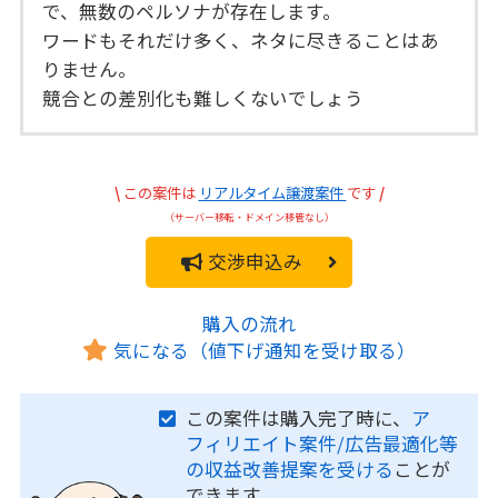
で、無数のペルソナが存在します。
ワードもそれだけ多く、ネタに尽きることはあ
りません。
競合との差別化も難しくないでしょう
\
この案件は
リアルタイム譲渡案件
です
/
（サーバー移転・ドメイン移管なし）
交渉申込み
購入の流れ
気になる（値下げ通知を受け取る）
この案件は購入完了時に、
ア
フィリエイト案件/広告最適化等
の収益改善提案を受ける
ことが
できます。