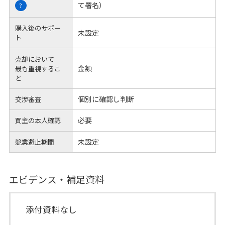
て署名）
?
購入後のサポー
未設定
ト
売却において
金額
最も重視するこ
と
個別に確認し判断
交渉審査
必要
買主の本人確認
未設定
競業避止期間
エビデンス・補足資料
添付資料なし