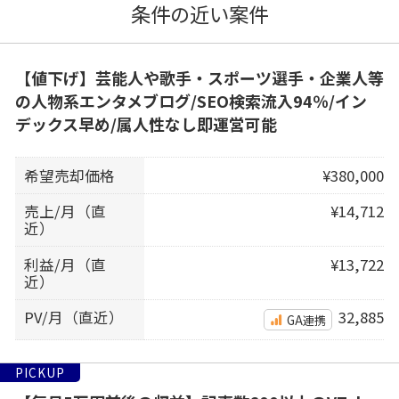
条件の近い案件
【値下げ】芸能人や歌手・スポーツ選手・企業人等
の人物系エンタメブログ/SEO検索流入94％/イン
デックス早め/属人性なし即運営可能
希望売却価格
¥380,000
売上/月（直
¥14,712
近）
利益/月（直
¥13,722
近）
PV/月（直近）
32,885
GA連携
PICKUP