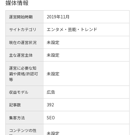
媒体情報
2019年11月
運営開始時期
エンタメ・芸能・トレンド
サイトカテゴリ
未設定
現在の運営状況
未設定
主な運営主体
運営に必要な知
未設定
識や
資格/許認可
等
広告
収益モデル
392
記事数
SEO
集客方法
コンテンツの性
未設定