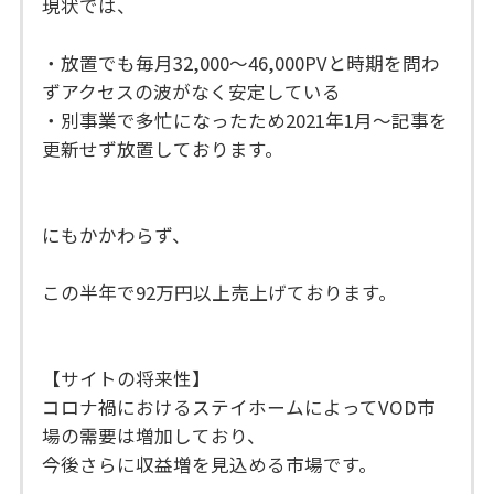
現状では、
・放置でも毎月32,000〜46,000PVと時期を問わ
ずアクセスの波がなく安定している
・別事業で多忙になったため2021年1月〜記事を
更新せず放置しております。
にもかかわらず、
この半年で92万円以上売上げております。
【サイトの将来性】
コロナ禍におけるステイホームによってVOD市
場の需要は増加しており、
今後さらに収益増を見込める市場です。