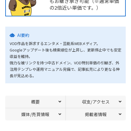
もお継き承ぎ可能（※通常単価
の2倍近い単価です。）
AI要約
VOD作品を訴求するエンタメ・芸能系WEBメディア。
Googleアップデート後も検索順位が上昇し、更新停止中でも安定
収益を維持。
強力な被リンクを持つ中古ドメイン、VOD特別単価の引継ぎ、外
注用テンプレや運用マニュアル完備で、記事拡充により更なる伸
長が見込める。
概要
収支/アクセス
媒体/売買情報
掲載者情報