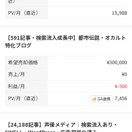
近）
PV/月（直近）
15,988
【591記事・検索流入成長中】都市伝説・オカルト
特化ブログ
希望売却価格
¥300,000
売上/月
¥0
利益/月
¥-500
PV/月（直近）
7,456
GA連携
【24,188記事】声優メディア｜検索流入あり・
SWELL・WordPress・広告収益化済み