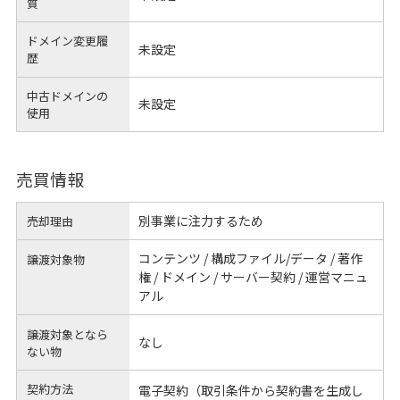
質
ドメイン変更履
未設定
歴
中古ドメインの
未設定
使用
売買情報
別事業に注力するため
売却理由
コンテンツ / 構成ファイル/データ / 著作
譲渡対象物
権 / ドメイン / サーバー契約 / 運営マニュ
アル
譲渡対象となら
なし
ない物
契約方法
電子契約（取引条件から契約書を生成し