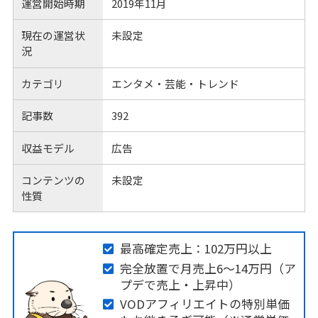
運営開始時期
2019年11月
現在の運営状
未設定
況
カテゴリ
エンタメ・芸能・トレンド
記事数
392
収益モデル
広告
コンテンツの
未設定
性質
最高確定売上：102万円以上
完全放置で月売上6〜14万円（ア
プデで売上・上昇中）
VODアフィリエイトの特別単価