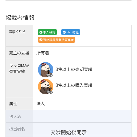
掲載者情報
認証状況
本人確認
SMS認証
適格請求書発行事業者
所有者
売主の立場
ラッコM&A
3件以上の売却実績
売買実績
3件以上の購入実績
法人
属性
法人名
担当者名
交渉開始後開示