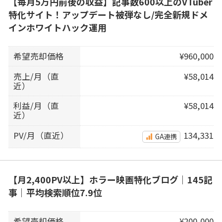
【毎月5万円前後の収益】記事数600以上のVTuber
特化サイト！アップデート被弾なし/完全新規ドメ
インホワイトハック運用
希望売却価格
¥960,000
売上/月（直
¥58,014
近）
利益/月（直
¥58,014
近）
PV/月（直近）
134,331
GA連携
【月2,400PV以上】ホラー映画特化ブログ｜145記
事｜平均検索順位7.9位
希望売却価格
¥200,000