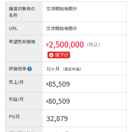
譲渡対象物の
交渉開始後開示
名称
URL
交渉開始後開示
希望売却価格
2,500,000
¥
（税込）
値下げ
評価倍率
32ヶ月
（直近利益）
売上/月
85,509
¥
利益/月
80,509
¥
PV/月
32,879