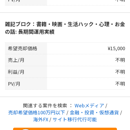
雑記ブロク：書籍・映画・生活ハック・心理・お金
の話: 長期間運用実績
希望売却価格
¥15,000
売上/月
不明
利益/月
不明
PV/月
不明
関連する案件を検索 ：
Webメディア
/
売却希望価格100万円以下
/
金融・投資・仮想通貨
/
海外FX
/
サイト移行代行可能