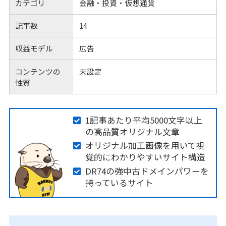
カテゴリ
金融・投資・仮想通貨
記事数
14
収益モデル
広告
コンテンツの
未設定
性質
1記事あたり平均5000文字以上
の高品質オリジナル文章
オリジナル加工画像を用いて視
覚的にわかりやすいサイト構造
DR74の強中古ドメインパワーを
持っているサイト