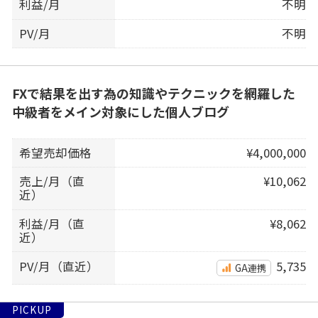
利益/月
不明
PV/月
不明
FXで結果を出す為の知識やテクニックを網羅した
中級者をメイン対象にした個人ブログ
希望売却価格
¥4,000,000
売上/月（直
¥10,062
近）
利益/月（直
¥8,062
近）
PV/月（直近）
5,735
GA連携
PICKUP