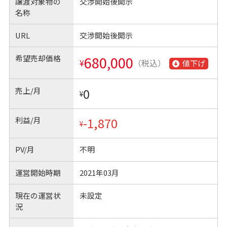
譲渡対象物の
交渉開始後開示
名称
URL
交渉開始後開示
希望売却価格
680,000
¥
（税込）
値下げ
売上/月
0
¥
利益/月
-1,870
¥
PV/月
不明
運営開始時期
2021年03月
現在の運営状
未設定
況