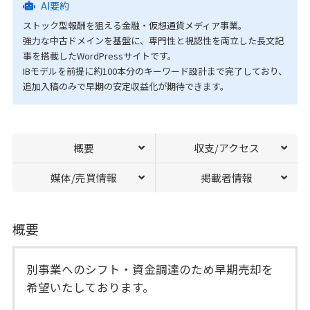
AI要約
ストック型報酬を狙える金融・仮想通貨メディア事業。
強力な中古ドメインを基盤に、専門性と視認性を両立した長文記
事を搭載したWordPressサイトです。
IBモデルを前提に約100本分のキーワード設計まで完了しており、
追加入稿のみで早期の安定収益化が期待できます。
概要
収支/アクセス
媒体/売買情報
掲載者情報
概要
別事業へのシフト・資金調達のため早期売却を
希望いたしております。