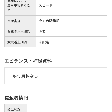
売却において
スピード
最も重視するこ
と
全て自動承認
交渉審査
必要
買主の本人確認
未設定
競業避止期間
エビデンス・補足資料
添付資料なし
掲載者情報
認証状況