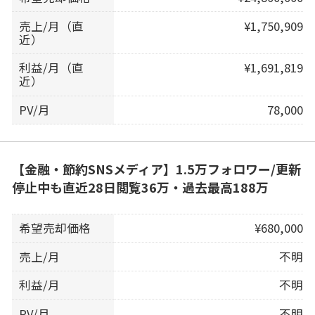
売上/月（直
¥1,750,909
近）
利益/月（直
¥1,691,819
近）
PV/月
78,000
【金融・節約SNSメディア】1.5万フォロワー/更新
停止中も直近28日閲覧36万・過去最高188万
希望売却価格
¥680,000
売上/月
不明
利益/月
不明
PV/月
不明