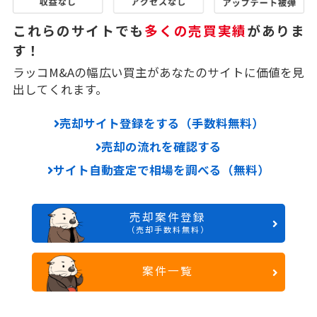
これらのサイトでも
多くの売買実績
がありま
す！
ラッコM&Aの幅広い買主があなたのサイトに価値を見
出してくれます。
売却サイト登録をする（手数料無料）
売却の流れを確認する
サイト自動査定で相場を調べる（無料）
売却案件登録
（売却手数料無料）
案件一覧