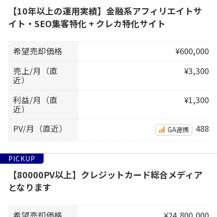
【10年以上の運用実績】金融系アフィリエイトサ
イト・SEO集客特化 + クレカ特化サイト
希望売却価格
¥600,000
売上/月（直
¥3,300
近）
利益/月（直
¥1,300
近）
PV/月（直近）
488
GA連携
PICKUP
【80000PV以上】クレジットカード総合メディア
となります
希望売却価格
¥24,800,000