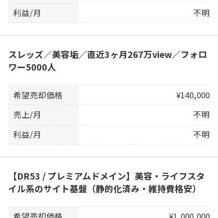
利益/月
不明
スレッズ／美容垢／直近3ヶ月267万view／フォロ
ワー5000人
希望売却価格
¥140,000
売上/月
不明
利益/月
不明
【DR53 / プレミアムドメイン】美容・ライフスタ
イル系のサイト基盤（静的化済み・維持費格安）
希望売却価格
¥1,000,000