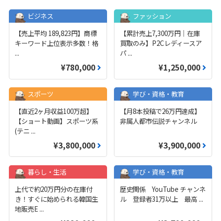
ビジネス
ファッション
【売上平均 189,823円】商標
【累計売上7,300万円｜在庫
キーワード上位表示多数！格
買取のみ】P2Cレディースア
...
パ
...
¥780,000
¥1,250,000
スポーツ
学び・資格・教育
【直近2ヶ月収益100万超】
【月8本投稿で26万円達成】
【ショート動画】スポーツ系
非属人都市伝説チャンネル
(テニ
...
¥3,800,000
¥3,900,000
暮らし・生活
学び・資格・教育
上代で約20万円分の在庫付
歴史関係 YouTube チャンネ
き！すぐに始められる韓国生
ル 登録者31万以上 最高
...
地販売E
...