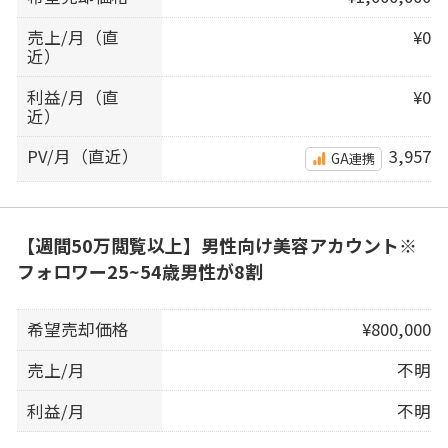
売上/月（直
¥0
近）
利益/月（直
¥0
近）
PV/月（直近）
3,957
GA連携
【週間50万閲覧以上】男性向け美容アカウント※
フォロワー25~54歳男性が8割
希望売却価格
¥800,000
売上/月
不明
利益/月
不明