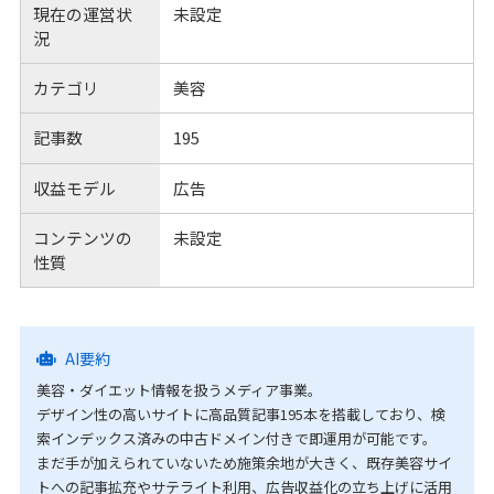
現在の運営状
未設定
況
カテゴリ
美容
記事数
195
収益モデル
広告
コンテンツの
未設定
性質
AI要約
美容・ダイエット情報を扱うメディア事業。
デザイン性の高いサイトに高品質記事195本を搭載しており、検
索インデックス済みの中古ドメイン付きで即運用が可能です。
まだ手が加えられていないため施策余地が大きく、既存美容サイ
トへの記事拡充やサテライト利用、広告収益化の立ち上げに活用