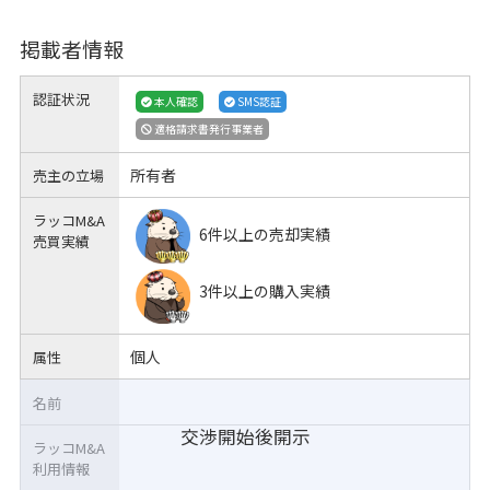
掲載者情報
認証状況
本人確認
SMS認証
適格請求書発行事業者
所有者
売主の立場
ラッコM&A
6件以上の売却実績
売買実績
3件以上の購入実績
個人
属性
名前
交渉開始後開示
ラッコM&A
利用情報