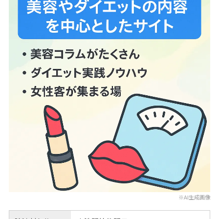
※AI生成画像