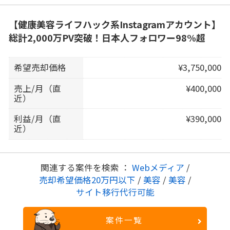
【健康美容ライフハック系Instagramアカウント】
総計2,000万PV突破！日本人フォロワー98%超
希望売却価格
¥3,750,000
売上/月（直
¥400,000
近）
利益/月（直
¥390,000
近）
関連する案件を検索 ：
Webメディア
/
売却希望価格20万円以下
/
美容
/
美容
/
サイト移行代行可能
案件一覧