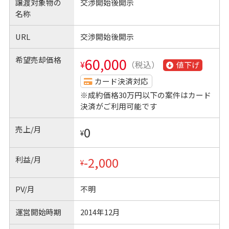
譲渡対象物の
交渉開始後開示
名称
URL
交渉開始後開示
希望売却価格
60,000
¥
（税込）
値下げ
カード決済対応
※成約価格30万円以下の案件はカード
決済がご利用可能です
売上/月
0
¥
利益/月
-2,000
¥
PV/月
不明
運営開始時期
2014年12月