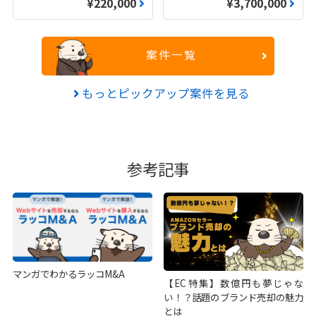
¥220,000
¥3,700,000
案件一覧
もっとピックアップ案件を見る
参考記事
マンガでわかるラッコM&A
【EC特集】数億円も夢じゃな
い！？話題のブランド売却の魅力
とは