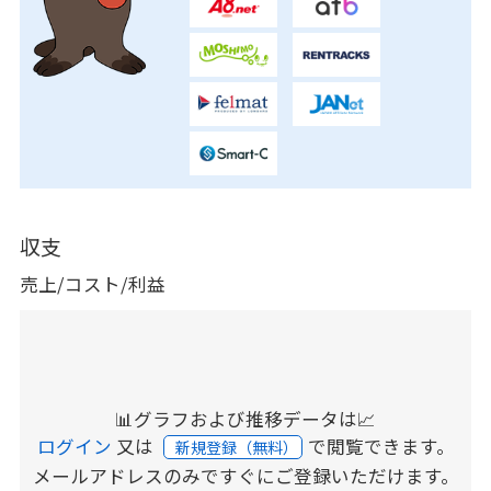
収支
売上/コスト/利益
📊グラフおよび推移データは📈
ログイン
又は
で閲覧できます。
新規登録（無料）
メールアドレスのみですぐにご登録いただけます。