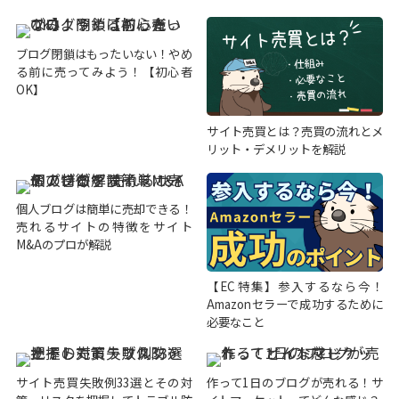
ブログ閉鎖はもったいない！やめ
る前に売ってみよう！【初心者
OK】
サイト売買とは？売買の流れとメ
リット・デメリットを解説
個人ブログは簡単に売却できる！
売れるサイトの特徴をサイト
M&Aのプロが解説
【EC特集】参入するなら今！
Amazonセラーで成功するために
必要なこと
サイト売買失敗例33選とその対
作って1日のブログが売れる！サ