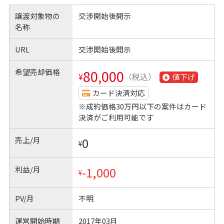
譲渡対象物の
交渉開始後開示
名称
URL
交渉開始後開示
希望売却価格
80,000
¥
（税込）
値下げ
カード決済対応
※成約価格30万円以下の案件はカード
決済がご利用可能です
売上/月
0
¥
利益/月
-1,000
¥
PV/月
不明
運営開始時期
2017年03月