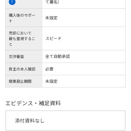
て署名）
?
購入後のサポー
未設定
ト
売却において
スピード
最も重視するこ
と
全て自動承認
交渉審査
必要
買主の本人確認
未設定
競業避止期間
エビデンス・補足資料
添付資料なし