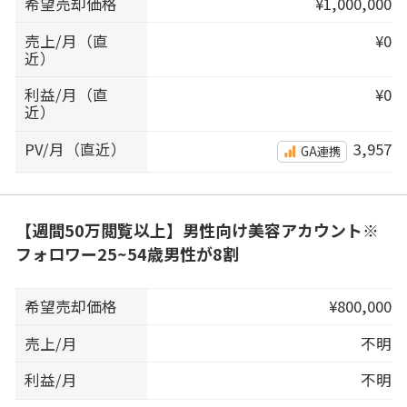
希望売却価格
¥1,000,000
売上/月（直
¥0
近）
利益/月（直
¥0
近）
PV/月（直近）
3,957
GA連携
【週間50万閲覧以上】男性向け美容アカウント※
フォロワー25~54歳男性が8割
希望売却価格
¥800,000
売上/月
不明
利益/月
不明