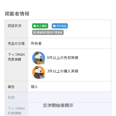
掲載者情報
認証状況
本人確認
SMS認証
適格請求書発行事業者
所有者
売主の立場
ラッコM&A
6件以上の売却実績
売買実績
3件以上の購入実績
個人
属性
名前
交渉開始後開示
ラッコM&A
利用情報