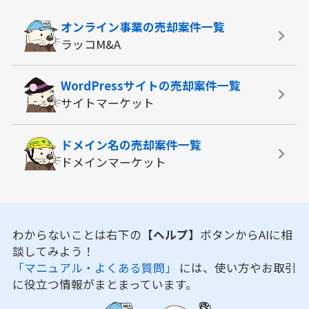
オンライン事業の
売却案件一覧
ラッコM&A
WordPressサイトの
売却案件一覧
サイトマーケット
ドメイン名の
売却案件一覧
ドメインマーケット
わからないことは右下の
【ヘルプ】
ボタンからAIに相
談してみよう！
「マニュアル・よくある質問」
には、使い方やお取引
に役立つ情報がまとまっています。