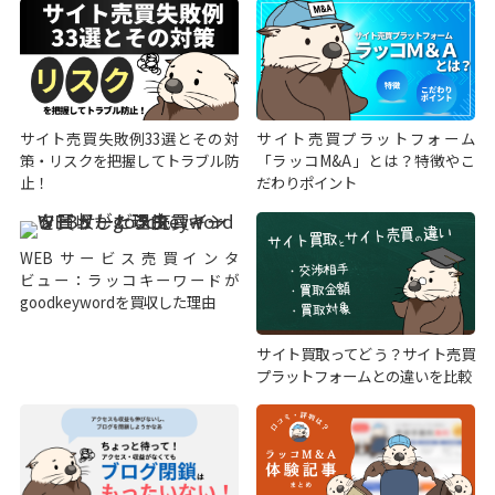
サイト売買失敗例33選とその対
サイト売買プラットフォーム
策・リスクを把握してトラブル防
「ラッコM&A」とは？特徴やこ
止！
だわりポイント
WEBサービス売買インタ
ビュー：ラッコキーワードが
goodkeywordを買収した理由
サイト買取ってどう？サイト売買
プラットフォームとの違いを比較