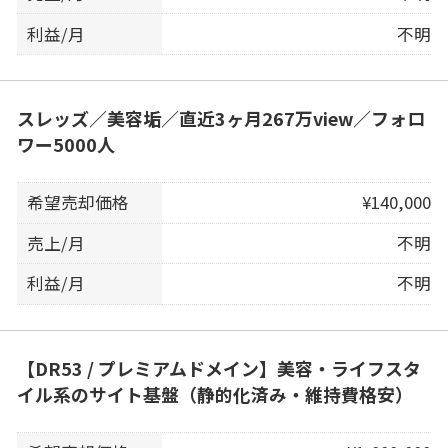
利益/月
不明
スレッズ／美容垢／直近3ヶ月267万view／フォロ
ワー5000人
希望売却価格
¥140,000
売上/月
不明
利益/月
不明
【DR53 / プレミアムドメイン】美容・ライフスタ
イル系のサイト基盤（静的化済み・維持費格安）