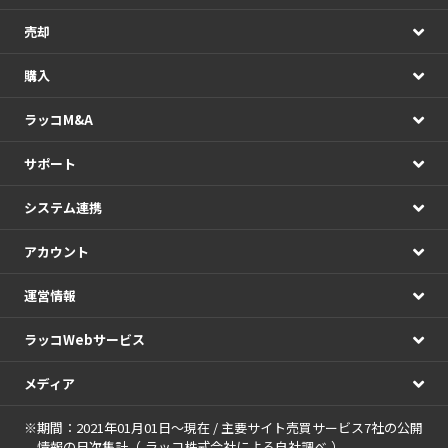
売却
購入
ラッコM&A
サポート
システム連携
アカウント
運営情報
ラッコWebサービス
メディア
※期間：2021年01月01日～現在 / 主要サイト売買サービス7社の公開
情報の日次集計（
ラッコ株式会社による自社調べ
）