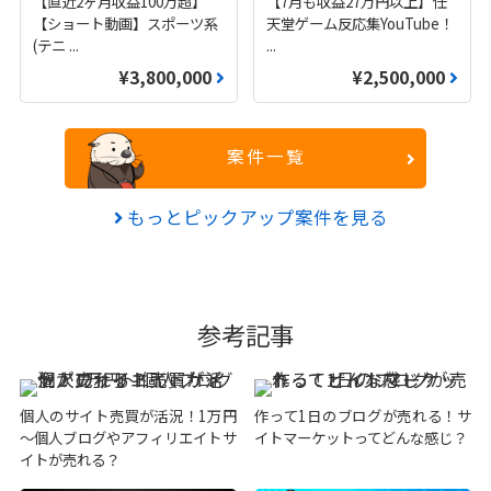
【直近2ヶ月収益100万超】
【7月も収益27万円以上】任
【ショート動画】スポーツ系
天堂ゲーム反応集YouTube！
(テニ
...
...
¥3,800,000
¥2,500,000
案件一覧
もっとピックアップ案件を見る
参考記事
個人のサイト売買が活況！1万円
作って1日のブログが売れる！サ
～個人ブログやアフィリエイトサ
イトマーケットってどんな感じ？
イトが売れる？