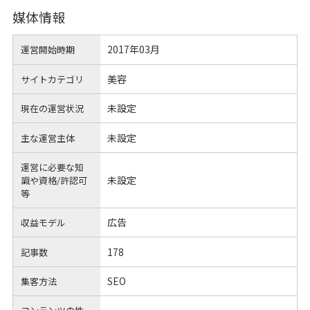
媒体情報
2017年03月
運営開始時期
美容
サイトカテゴリ
未設定
現在の運営状況
未設定
主な運営主体
運営に必要な知
未設定
識や
資格/許認可
等
広告
収益モデル
178
記事数
SEO
集客方法