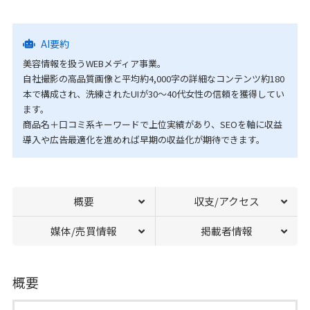
AI要約
美容情報を扱うWEBメディア事業。
自社撮影の高品質画像と平均約4,000字の詳細なコンテンツ約180
本で構成され、洗練されたUIが30～40代女性の信頼を獲得してい
ます。
商品名＋口コミ系キーワードで上位実績があり、SEOを軸に収益
導入や広告最適化を進めれば早期の収益化が期待できます。
概要
収支/アクセス
媒体/売買情報
掲載者情報
概要