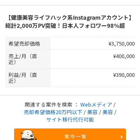
【健康美容ライフハック系Instagramアカウント】
総計2,000万PV突破！日本人フォロワー98%超
希望売却価格
¥3,750,000
売上/月（直
¥400,000
近）
利益/月（直
¥390,000
近）
関連する案件を検索 ：
Webメディア
/
売却希望価格20万円以下
/
美容
/
美容
/
サイト移行代行可能
案件一覧