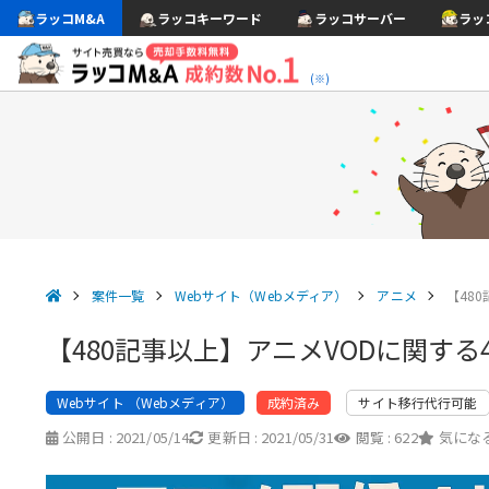
ラッコM&A
ラッコキーワード
ラッコサーバー
ラッ
(※)
案件一覧
Webサイト（Webメディア）
アニメ
【48
【480記事以上】アニメVODに関す
Webサイト （Webメディア）
サイト移行代行可能
成約済み
公開日 :
2021/05/14
更新日 :
2021/05/31
閲覧 :
622
気になる