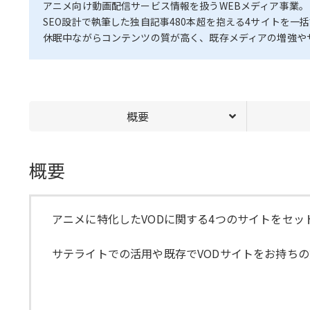
アニメ向け動画配信サービス情報を扱うWEBメディア事業。
SEO設計で執筆した独自記事480本超を抱える4サイトを一
休眠中ながらコンテンツの質が高く、既存メディアの増強や
概要
概要
アニメに特化したVODに関する4つのサイトをセッ
サテライトでの活用や既存でVODサイトをお持ち