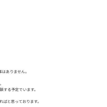
た事はありません。
。
鎖する予定でいます。
きればと思っております。