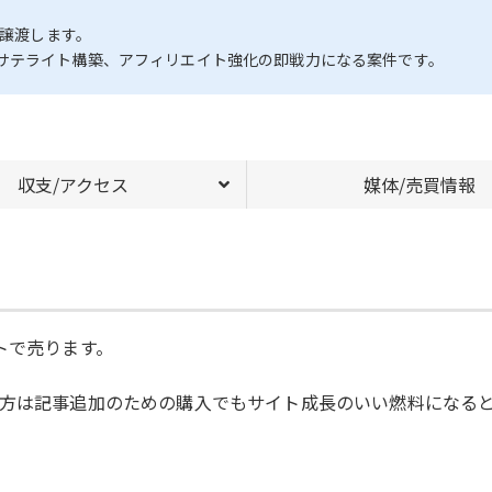
括譲渡します。
サテライト構築、アフィリエイト強化の即戦力になる案件です。
収支/アクセス
媒体/売買情報
トで売ります。
の方は記事追加のための購入でもサイト成長のいい燃料になる