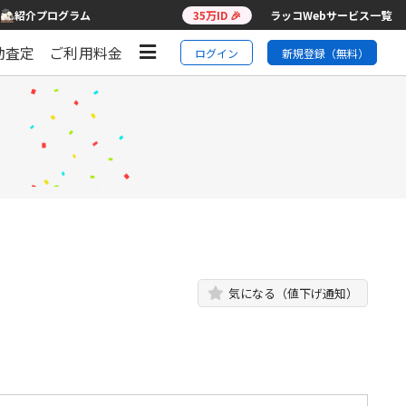
紹介プログラム
35万ID 🎉
ラッコWebサービス一覧
動査定
ご利用料金
ログイン
新規登録（無料）
気になる（値下げ通知）