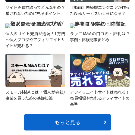
サイト売買詐欺ってどんなもの？
【動画】未経験エンジニアが作っ
騙されないために見るポイント
たWebサービスいくらになる？
個人のサイト売買が活況！1万円
ラッコM&Aの口コミ・評判は？
～個人ブログやアフィリエイトサ
事例・体験記事まとめ
イトが売れる？
スモールM&Aとは？個人が会社/
アフィリエイトサイトは売れる！
事業を買うための基礎知識
売買相場や売れるアフィサイトの
基準
もっと見る