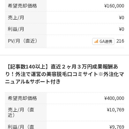
希望売却価格
¥160,000
売上/月
¥0
利益/月
¥0
PV/月（直近）
216
GA連携
【記事数140以上】直近２ヶ月３万円成果報酬あ
り！外注で運営の美容脱毛口コミサイト※外注化マ
ニュアル&サポート付き
希望売却価格
¥400,000
売上/月（直
¥10,769
近）
利益/月（直
¥9,769