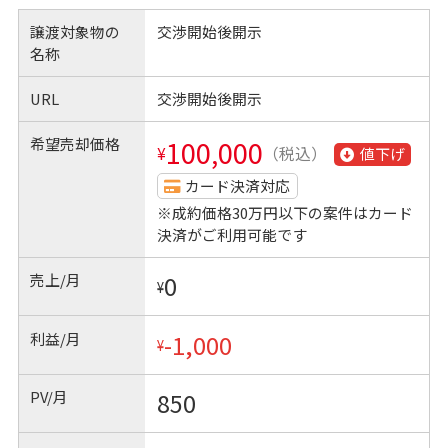
譲渡対象物の
交渉開始後開示
名称
URL
交渉開始後開示
希望売却価格
100,000
¥
（税込）
値下げ
カード決済対応
※成約価格30万円以下の案件はカード
決済がご利用可能です
売上/月
0
¥
利益/月
-1,000
¥
PV/月
850