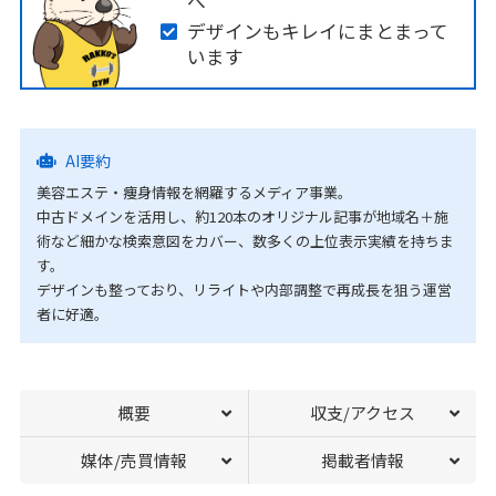
へ
デザインもキレイにまとまって
います
AI要約
美容エステ・痩身情報を網羅するメディア事業。
中古ドメインを活用し、約120本のオリジナル記事が地域名＋施
術など細かな検索意図をカバー、数多くの上位表示実績を持ちま
す。
デザインも整っており、リライトや内部調整で再成長を狙う運営
者に好適。
概要
収支/アクセス
媒体/売買情報
掲載者情報