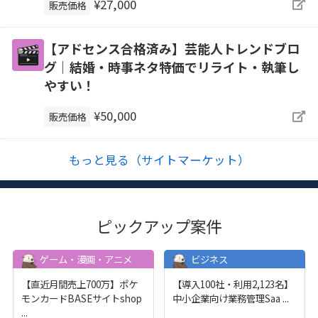
¥27,000
販売価格
【アドセンス合格済み】芸能人トレンドブロ
グ｜結婚・時事ネタ特価でリライト・執筆し
やすい！
¥50,000
販売価格
もっと見る（サイトマーケット）
ピックアップ案件
ゲーム・漫画・アニメ
ビジネス
【直近月間売上700万】ポケ
【導入100社・利用2,123名】
モンカードBASEサイトshop
中小企業向け業務管理Saa
...
...