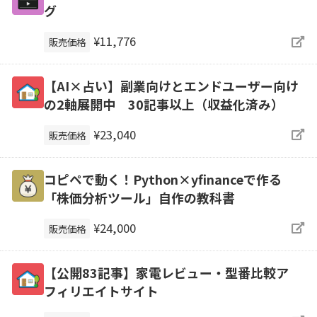
グ
¥11,776
販売価格
【AI×占い】副業向けとエンドユーザー向け
の2軸展開中 30記事以上（収益化済み）
¥23,040
販売価格
コピペで動く！Python×yfinanceで作る
「株価分析ツール」自作の教科書
¥24,000
販売価格
【公開83記事】家電レビュー・型番比較ア
フィリエイトサイト