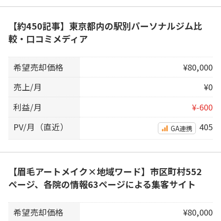
【約450記事】東京都内の駅別パーソナルジム比
較・口コミメディア
希望売却価格
¥80,000
売上/月
¥0
利益/月
¥-600
PV/月（直近）
405
GA連携
【眉毛アートメイク×地域ワード】市区町村552
ページ、各院の情報63ページによる集客サイト
希望売却価格
¥80,000