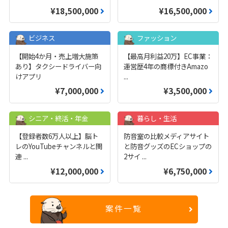
¥18,500,000
¥16,500,000
ビジネス
ファッション
【開始4か月・売上増大施策
【最高月利益20万】EC事業：
あり】タクシードライバー向
運営歴4年の商標付きAmazo
けアプリ
...
¥7,000,000
¥3,500,000
シニア・終活・年金
暮らし・生活
【登録者数6万人以上】脳ト
防音室の比較メディアサイト
レのYouTubeチャンネルと関
と防音グッズのECショップの
連
...
2サイ
...
¥12,000,000
¥6,750,000
案件一覧