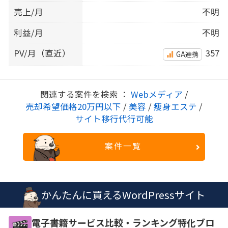
売上/月
不明
利益/月
不明
PV/月（直近）
357
GA連携
関連する案件を検索 ：
Webメディア
/
売却希望価格20万円以下
/
美容
/
痩身エステ
/
サイト移行代行可能
案件一覧
かんたんに買えるWordPressサイト
電子書籍サービス比較・ランキング特化ブロ