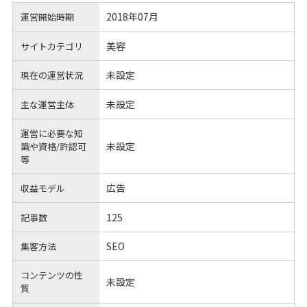
2018年07月
運営開始時期
美容
サイトカテゴリ
未設定
現在の運営状況
未設定
主な運営主体
運営に必要な知
未設定
識や
資格/許認可
等
広告
収益モデル
125
記事数
SEO
集客方法
コンテンツの性
未設定
質