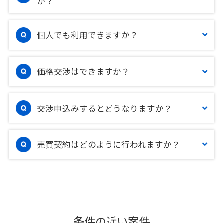
か？
個人でも利用できますか？
価格交渉はできますか？
交渉申込みするとどうなりますか？
売買契約はどのように行われますか？
条件の近い案件