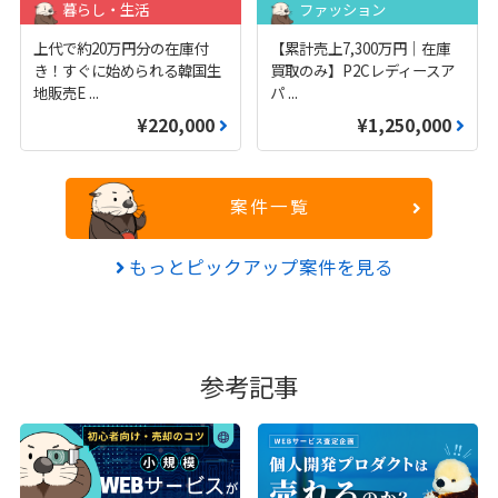
暮らし・生活
ファッション
上代で約20万円分の在庫付
【累計売上7,300万円｜在庫
き！すぐに始められる韓国生
買取のみ】P2Cレディースア
地販売E
...
パ
...
¥220,000
¥1,250,000
案件一覧
もっとピックアップ案件を見る
参考記事