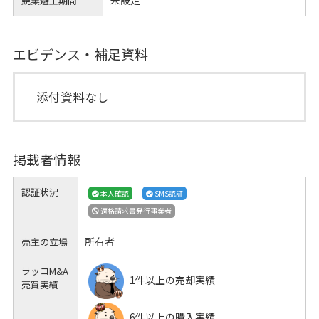
未設定
競業避止期間
エビデンス・補足資料
添付資料なし
掲載者情報
認証状況
本人確認
SMS認証
適格請求書発行事業者
所有者
売主の立場
ラッコM&A
1件以上の売却実績
売買実績
6件以上の購入実績