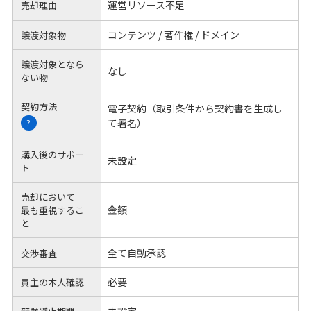
運営リソース不足
売却理由
コンテンツ / 著作権 / ドメイン
譲渡対象物
譲渡対象となら
なし
ない物
契約方法
電子契約（取引条件から契約書を生成し
て署名）
?
購入後のサポー
未設定
ト
売却において
金額
最も重視するこ
と
全て自動承認
交渉審査
必要
買主の本人確認