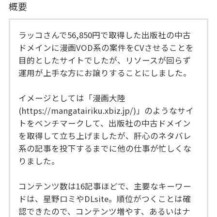
概要
ラッコさんで56,850円で取得した出版社の中古
ドメインに漫画VOD系の案件をCVさせることを
目的としたサイトでしたが、リソースが回らず
運用が上手な方にお譲りすることにしました。
イメージとしては「漫画大陸
(https://mangatairiku.xbiz.jp/)」のようなサイ
トをベンチマークして、出版社の中古ドメイン
を取得して立ち上げましたが、肝心のネタバレ
系の記事を投下するまでに他の仕事が忙しくな
りました。
コンテンツ数は16記事ほどで、主要なキーワー
ドは、星野ロミやDLsite。順位がつくことは確
認できたので、コンテンツ増やす、あるいはナ