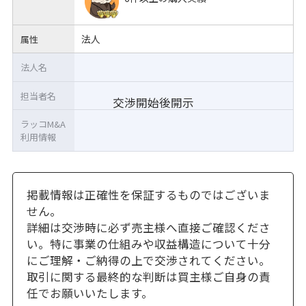
法人
属性
法人名
担当者名
交渉開始後開示
ラッコM&A
利用情報
掲載情報は正確性を保証するものではございま
せん。
詳細は交渉時に必ず売主様へ直接ご確認くださ
い。特に事業の仕組みや収益構造について十分
にご理解・ご納得の上で交渉されてください。
取引に関する最終的な判断は買主様ご自身の責
任でお願いいたします。