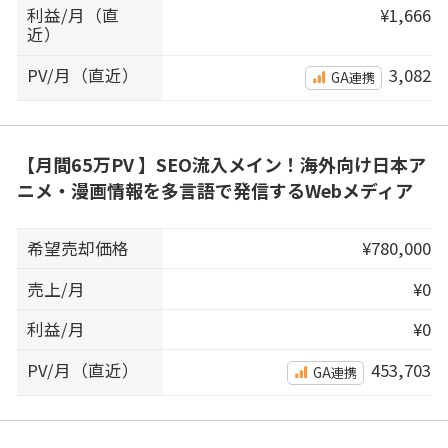
利益/月（直
¥1,666
近）
PV/月（直近）
3,082
GA連携
【月間65万PV 】SEO流入メイン！海外向け日本ア
ニメ・漫画情報を多言語で発信するWebメディア
希望売却価格
¥780,000
売上/月
¥0
利益/月
¥0
PV/月（直近）
453,703
GA連携