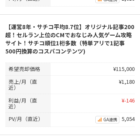
【運営8年・サチコ平均8.7位】オリジナル記事200
超！セルラン上位のCMでおなじみ人気ゲーム攻略
サイト！サチコ順位1桁多数（特単アリで1記事
500円換算のコスパコンテンツ)
希望売却価格
¥115,000
売上/月（直
¥1,180
近）
利益/月（直
¥-146
近）
PV/月（直近）
5,054
GA連携