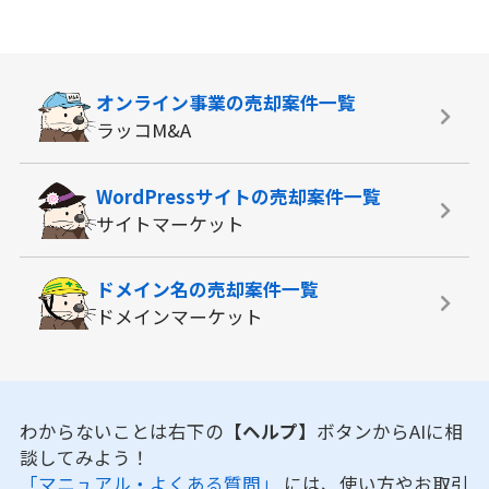
オンライン事業の
売却案件一覧
ラッコM&A
WordPressサイトの
売却案件一覧
サイトマーケット
ドメイン名の
売却案件一覧
ドメインマーケット
わからないことは右下の
【ヘルプ】
ボタンからAIに相
談してみよう！
「マニュアル・よくある質問」
には、使い方やお取引