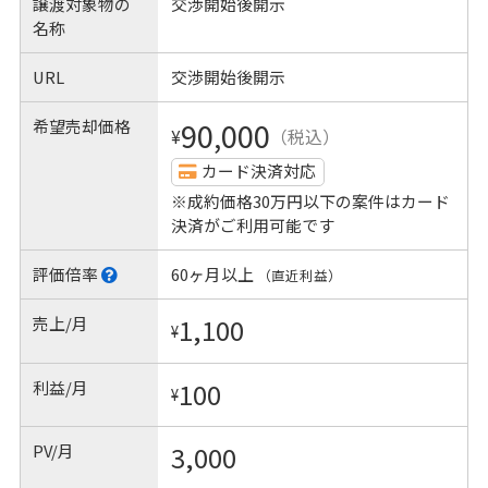
譲渡対象物の
交渉開始後開示
名称
URL
交渉開始後開示
希望売却価格
90,000
¥
（税込）
カード決済対応
※成約価格30万円以下の案件はカード
決済がご利用可能です
評価倍率
60ヶ月以上
（直近利益）
売上/月
1,100
¥
利益/月
100
¥
PV/月
3,000