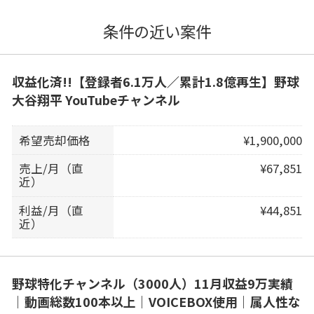
条件の近い案件
収益化済!!【登録者6.1万人／累計1.8億再生】野球
大谷翔平 YouTubeチャンネル
希望売却価格
¥1,900,000
売上/月（直
¥67,851
近）
利益/月（直
¥44,851
近）
野球特化チャンネル（3000人）11月収益9万実績
｜動画総数100本以上｜VOICEBOX使用｜属人性な