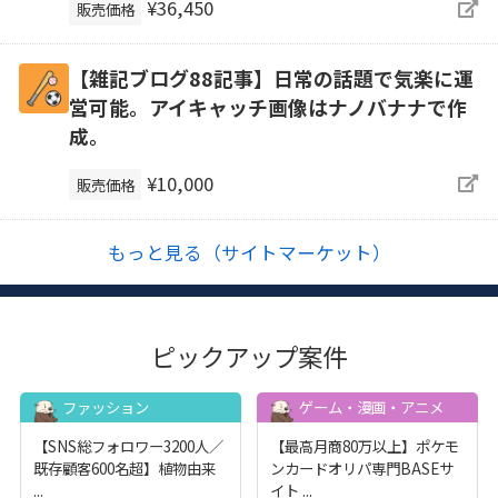
¥36,450
販売価格
【雑記ブログ88記事】日常の話題で気楽に運
営可能。アイキャッチ画像はナノバナナで作
成。
¥10,000
販売価格
もっと見る（サイトマーケット）
ピックアップ案件
ファッション
ゲーム・漫画・アニメ
【SNS総フォロワー3200人／
【最高月商80万以上】ポケモ
既存顧客600名超】植物由来
ンカードオリパ専門BASEサ
...
イト
...