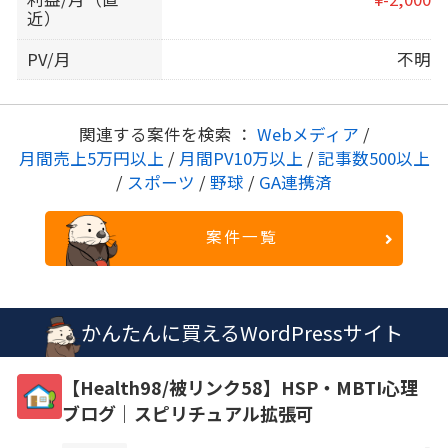
近）
PV/月
不明
関連する案件を検索 ：
Webメディア
/
月間売上5万円以上
/
月間PV10万以上
/
記事数500以上
/
スポーツ
/
野球
/
GA連携済
案件一覧
かんたんに買えるWordPressサイト
【Health98/被リンク58】HSP・MBTI心理
ブログ｜スピリチュアル拡張可