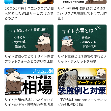
〇〇〇〇万円！？エンジニアが個
サイト売買失敗例33選とその対
人開発したWEBサービスは売れ
策・リスクを把握してトラブル防
るのか？
止！
サイト買取ってどう？サイト売買
サイト売買とは？売買の流れとメ
プラットフォームとの違いを比較
リット・デメリットを解説
サイト売却の相場は？高く売れる
【EC特集】Amazonマーケティン
サイトの特徴・種類別の売買相場
グの失敗例と対策