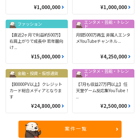
¥1,000,000
¥1,000,000
エンタメ・芸能・トレン
ファッション
ド
【直近2ヶ月で利益約500万】
月間5000万再生 非属人エンタ
右肩上がりで成長中 若年層向
メYouTubeチャンネル
...
け
...
¥15,000,000
¥4,250,000
エンタメ・芸能・トレン
金融・投資・仮想通貨
ド
【80000PV以上】クレジット
【7月も収益27万円以上】任
カード総合メディアとなりま
天堂ゲーム反応集YouTube！
す
...
¥24,800,000
¥2,500,000
案件一覧