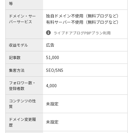
等
独自ドメイン不使用（無料ブログなど）
ドメイン・サー
バーサービス
有料サーバー不使用（無料ブログなど）
ライブドアブログPBPプラン利用
広告
収益モデル
51,000
記事数
SEO/SNS
集客方法
フォロワー数・
4,000
登録者数
コンテンツの性
未設定
質
ドメイン変更履
未設定
歴