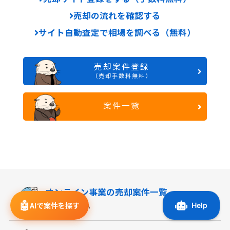
売却の流れを確認する
サイト自動査定で相場を調べる（無料）
売却案件登録
（売却手数料無料）
案件一覧
オンライン事業の
売却案件一覧
🤖
ラッコM&A
AIで案件を探す