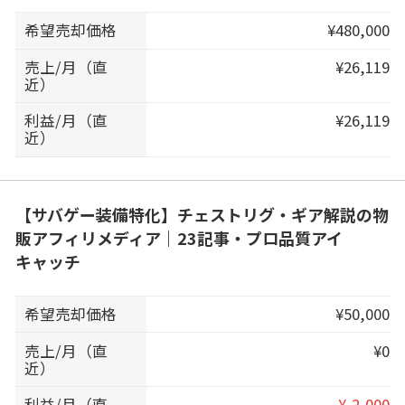
希望売却価格
¥480,000
売上/月（直
¥26,119
近）
利益/月（直
¥26,119
近）
【サバゲー装備特化】チェストリグ・ギア解説の物
販アフィリメディア｜23記事・プロ品質アイ
キャッチ
希望売却価格
¥50,000
売上/月（直
¥0
近）
利益/月（直
¥-2,000