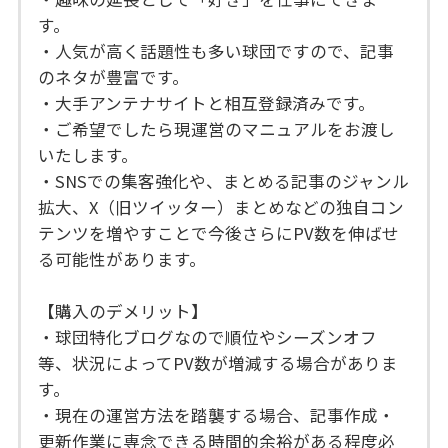
す。
・人気が高く話題性も多い球団ですので、記事
のネタが豊富です。
・大手アンテナサイトと相互登録済みです。
・ご希望でしたら現運営のマニュアルをお渡し
いたします。
・SNSでの集客強化や、まとめる記事のジャンル
拡大、X（旧ツイッター）まとめなどの独自コン
テンツを増やすことで今後さらにPV数を伸ばせ
る可能性があります。
【購入のデメリット】
・球団特化ブログなので順位やシーズンオフ
等、状況によってPV数が増減する場合がありま
す。
・現在の運営方法を踏襲する場合、記事作成・
更新作業に専念できる時間的余裕がある程度必