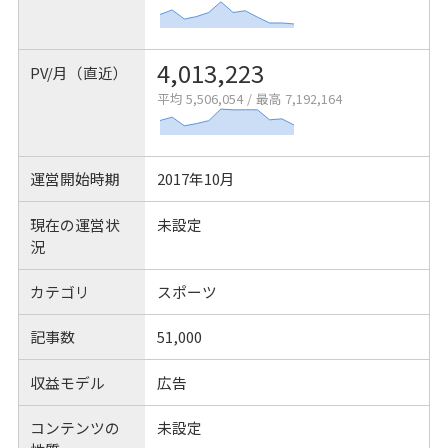
4,013,223
PV/月（直近）
平均 5,506,054
/
最高 7,192,164
運営開始時期
2017年10月
現在の運営状
未設定
況
カテゴリ
スポーツ
記事数
51,000
収益モデル
広告
コンテンツの
未設定