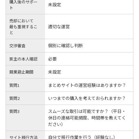
購入後のサポー
未設定
ト
売却において
適切な運営
最も重視するこ
と
個別に確認し判断
交渉審査
必要
買主の本人確認
未設定
競業避止期間
まとめサイトの運営経験はありますか？
質問1
いつまでの購入を考えておられますか？
質問2
スムーズな取引は可能ですか？（平日・
質問3
休日の連絡可能頻度、時間帯を教えてく
ださい）
自分で移行作業を行う（経験なし）
サイト移行方法