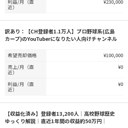
利益/月（直
¥230,000
近）
訳あり：【CH登録者1.1万人】プロ野球系(広島
カープ)のYouTuberになりたい人向けチャンネル
希望売却価格
¥100,000
売上/月（直
¥0
近）
利益/月（直
¥0
近）
【収益化済み】登録者13,200人｜高校野球歴史
ゆっくり解説｜直近1年間の収益約50万円｜