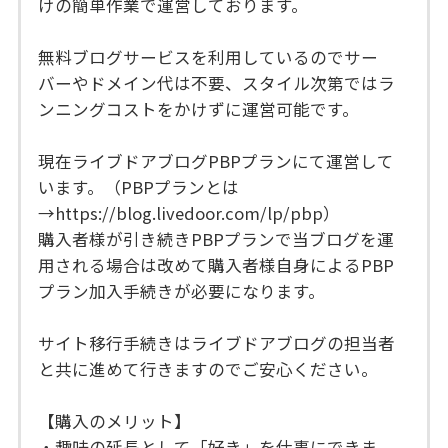
けの簡単作業で運営しております。
無料ブログサービスを利用しているのでサー
バーやドメイン代は不要、スタイル次第ではラ
ンニングコストをかけずに運営可能です。
現在ライブドアブログPBPプランにて運営して
います。（PBPプランとは
→https://blog.livedoor.com/lp/pbp）
購入者様が引き続きPBPプランで当ブログを運
用される場合は改めて購入者様自身によるPBP
プラン加入手続きが必要になります。
サイト移行手続きはライブドアブログの担当者
と共に進めて行きますのでご安心ください。
【購入のメリット】
・趣味の延長として「好き」を仕事にできま