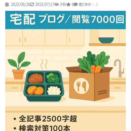
2023/06/26
2023/07/17
346
6
4
（交渉中 : - ）