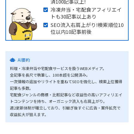
済100記事以上!
冷凍弁当・宅配食アフィリエイ
トも30記事以上あり
SEO流入右肩上がり!検索順位10
位以内10記事前後
AI要約
料理・冷凍弁当や宅配食サービスを扱うWEBメディア。
全記事を長尺で執筆し、100本超を公開済み。
一次情報の追加やリライトを重ねてSEOを強化し、検索上位獲得
記事も多数。
宅配食ジャンルの商標・比較記事など収益性の高いアフィリエイ
トコンテンツを持ち、オーガニック流入も右肩上がり。
週2更新体制が確立しており、引継ぎ後すぐに広告・案件拡充で
収益拡大が狙えます。