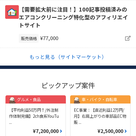
【需要拡大前に注目！】100記事投稿済みの
エアコンクリーニング特化型のアフィリエイ
トサイト
¥77,000
販売価格
もっと見る（サイトマーケット）
ピックアップ案件
グルメ・食品
車・バイク・自転車
【平均利益50万円↑/外注制
EC事業：【直近利益12万円/
作体制完備】2ch食系YouTu
月】右肩上がりの車部品EC物
...
販
...
¥7,200,000
¥2,500,000