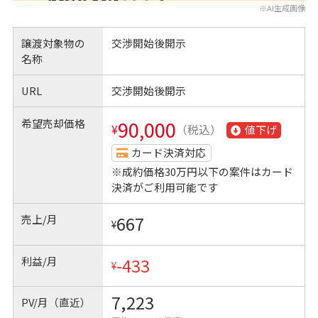
※AI生成画像
譲渡対象物の
交渉開始後開示
名称
URL
交渉開始後開示
希望売却価格
90,000
¥
（税込）
値下げ
カード決済対応
※成約価格30万円以下の案件はカード
決済がご利用可能です
売上/月
667
¥
利益/月
-433
¥
7,223
PV/月（直近）