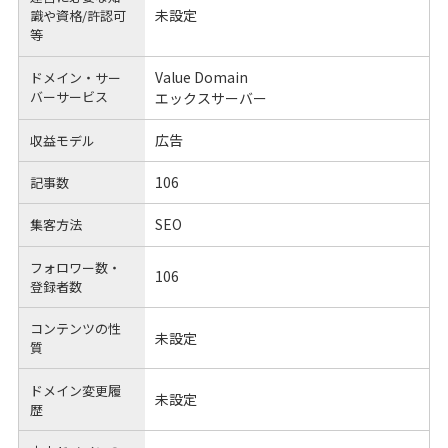
未設定
識や
資格/許認可
等
Value Domain
ドメイン・サー
バーサービス
エックスサーバー
広告
収益モデル
106
記事数
SEO
集客方法
フォロワー数・
106
登録者数
コンテンツの性
未設定
質
ドメイン変更履
未設定
歴