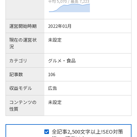
平均 5,070
/
最高 7,223
運営開始時期
2022年01月
現在の運営状
未設定
況
カテゴリ
グルメ・食品
記事数
106
収益モデル
広告
コンテンツの
未設定
性質
全記事2,500文字以上!SEO対策