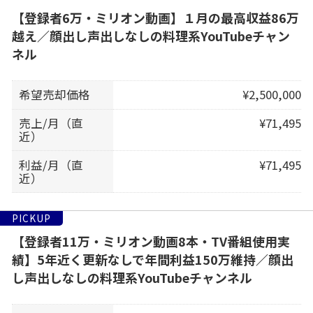
【登録者6万・ミリオン動画】１月の最高収益86万
越え／顔出し声出しなしの料理系YouTubeチャン
ネル
希望売却価格
¥2,500,000
売上/月（直
¥71,495
近）
利益/月（直
¥71,495
近）
PICKUP
【登録者11万・ミリオン動画8本・TV番組使用実
績】5年近く更新なしで年間利益150万維持／顔出
し声出しなしの料理系YouTubeチャンネル