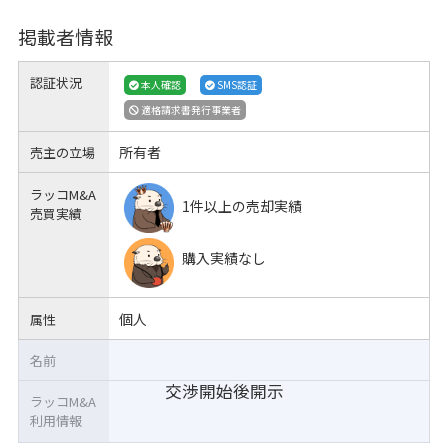
掲載者情報
認証状況
本人確認
SMS認証
適格請求書発行事業者
所有者
売主の立場
ラッコM&A
1件以上の売却実績
売買実績
購入実績なし
個人
属性
名前
交渉開始後開示
ラッコM&A
利用情報