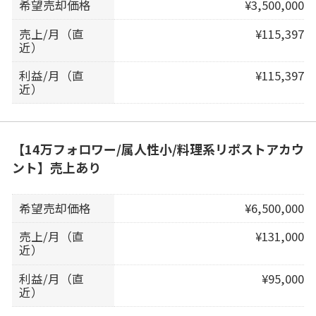
希望売却価格
¥3,500,000
売上/月（直
¥115,397
近）
利益/月（直
¥115,397
近）
【14万フォロワー/属人性小/料理系リポストアカウ
ント】売上あり
希望売却価格
¥6,500,000
売上/月（直
¥131,000
近）
利益/月（直
¥95,000
近）