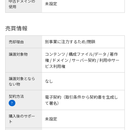
中古ドメインの
未設定
使用
売買情報
別事業に注力するため/閉鎖
売却理由
コンテンツ / 構成ファイル/データ / 著作
譲渡対象物
権 / ドメイン / サーバー契約 / 利用中サー
ビス利用権
譲渡対象となら
なし
ない物
契約方法
電子契約（取引条件から契約書を生成し
て署名）
?
購入後のサポー
未設定
ト