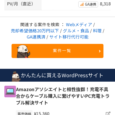
PV/月（直近）
8,318
GA連携
関連する案件を検索 ：
Webメディア
/
売却希望価格20万円以下
/
グルメ・食品
/
料理
/
GA連携済
/
サイト移行代行可能
案件一覧
かんたんに買えるWordPressサイト
Amazonアソシエイトと相性抜群！充電不具
合からケーブル購入に繋げやすいPC充電トラ
ブル解決サイト
¥15,360
販売価格