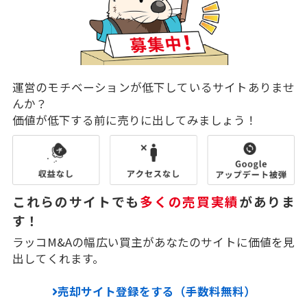
運営のモチベーションが低下しているサイトありませ
んか？
価値が低下する前に売りに出してみましょう！
これらのサイトでも
多くの売買実績
がありま
す！
ラッコM&Aの幅広い買主があなたのサイトに価値を見
出してくれます。
売却サイト登録をする（手数料無料）