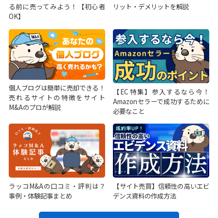
る前に売ってみよう！【初心者
リット・デメリットを解説
OK】
個人ブログは簡単に売却できる！
【EC特集】参入するなら今！
売れるサイトの特徴をサイト
Amazonセラーで成功するために
M&Aのプロが解説
必要なこと
ラッコM&Aの口コミ・評判は？
【サイト売買】信頼性の高いエビ
事例・体験記事まとめ
デンス資料の作成方法