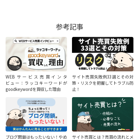
参考記事
WEBサービス売買インタ
サイト売買失敗例33選とその対
ビュー：ラッコキーワードが
策・リスクを把握してトラブル防
goodkeywordを買収した理由
止！
ブログ閉鎖はもったいない！やめ
サイト売買とは？売買の流れとメ