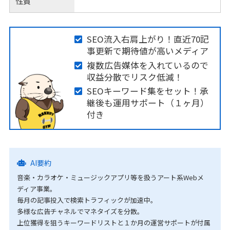
性質
SEO流入右肩上がり！直近70記
事更新で期待値が高いメディア
複数広告媒体を入れているので
収益分散でリスク低減！
SEOキーワード集をセット！承
継後も運用サポート（１ヶ月）
付き
AI要約
音楽・カラオケ・ミュージックアプリ等を扱うアート系Webメ
ディア事業。
毎月の記事投入で検索トラフィックが加速中。
多様な広告チャネルでマネタイズを分散。
上位獲得を狙うキーワードリストと１か月の運営サポートが付属