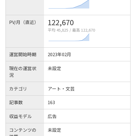
122,670
PV/月（直近）
平均 45,825
/
最高 122,670
運営開始時期
2023年02月
現在の運営状
未設定
況
カテゴリ
アート・文芸
記事数
163
収益モデル
広告
コンテンツの
未設定