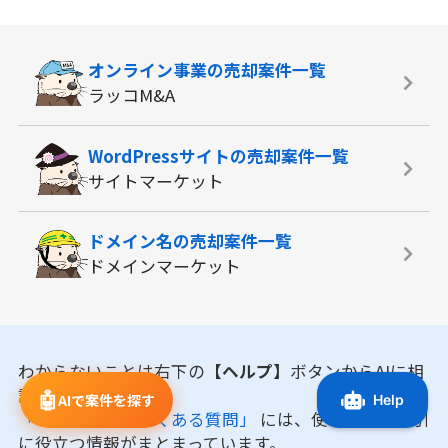
オンライン事業の
売却案件一覧
ラッコM&A
WordPressサイトの
売却案件一覧
サイトマーケット
ドメイン名の
売却案件一覧
ドメインマーケット
わからないことは右下の
【ヘルプ】
ボタンからAIに相
談してみよう！
🤖
AIで案件を探す
「マニュアル・よくある質問」
には、使い方やお取引
に役立つ情報がまとまっています。