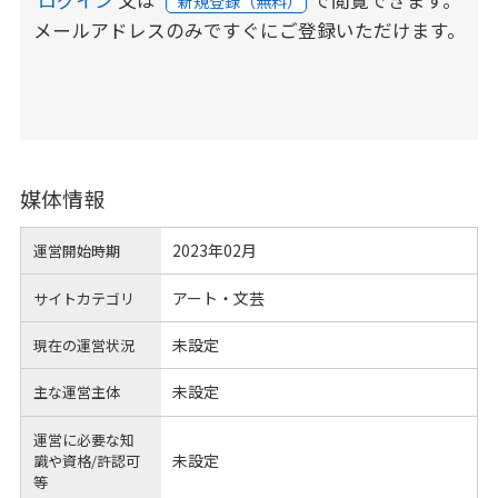
ログイン
又は
で閲覧できます。
新規登録（無料）
メールアドレスのみですぐにご登録いただけます。
媒体情報
2023年02月
運営開始時期
アート・文芸
サイトカテゴリ
未設定
現在の運営状況
未設定
主な運営主体
運営に必要な知
未設定
識や
資格/許認可
等