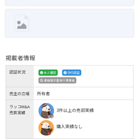
掲載者情報
認証状況
本人確認
SMS認証
適格請求書発行事業者
所有者
売主の立場
ラッコM&A
3件以上の売却実績
売買実績
購入実績なし