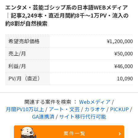
エンタメ・芸能ゴシップ系の日本語WEBメディア
｜記事2,249本・直近月間約8千〜1万PV・流入の
約8割が自然検索
希望売却価格
¥1,200,000
売上/月
¥50,000
利益/月
¥46,000
PV/月（直近）
10,090
関連する案件を検索 ：
Webメディア
/
月間PV10万以上
/
アート・文芸
/
カラオケ
/
PICKUP
/
GA連携済
/
サイト移行代行可能
案件一覧