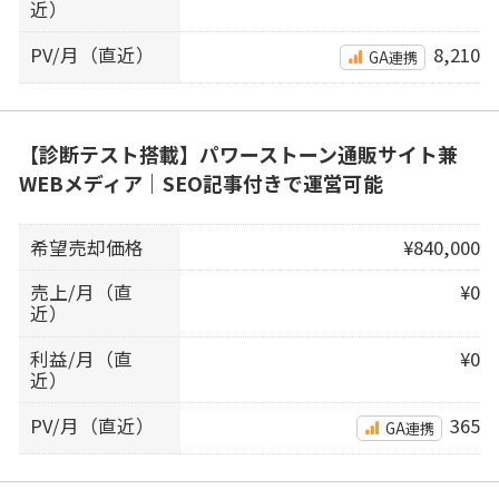
近）
PV/月（直近）
8,210
GA連携
【診断テスト搭載】パワーストーン通販サイト兼
WEBメディア｜SEO記事付きで運営可能
希望売却価格
¥840,000
売上/月（直
¥0
近）
利益/月（直
¥0
近）
PV/月（直近）
365
GA連携