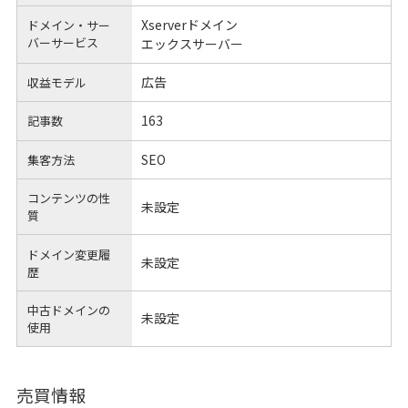
Xserverドメイン
ドメイン・サー
バーサービス
エックスサーバー
広告
収益モデル
163
記事数
SEO
集客方法
コンテンツの性
未設定
質
ドメイン変更履
未設定
歴
中古ドメインの
未設定
使用
売買情報