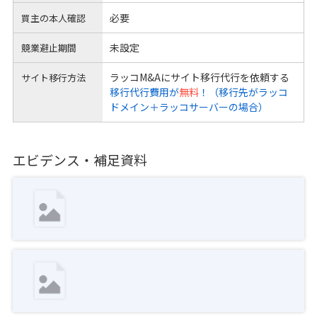
必要
買主の本人確認
未設定
競業避止期間
ラッコM&Aにサイト移行代行を依頼する
サイト移行方法
移行代行費用が
無料
！（移行先がラッコ
ドメイン＋ラッコサーバーの場合）
エビデンス・補足資料