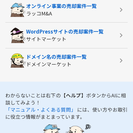
オンライン事業の
売却案件一覧
ラッコM&A
WordPressサイトの
売却案件一覧
サイトマーケット
ドメイン名の
売却案件一覧
ドメインマーケット
わからないことは右下の
【ヘルプ】
ボタンからAIに相
談してみよう！
「マニュアル・よくある質問」
には、使い方やお取引
に役立つ情報がまとまっています。