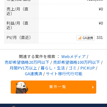
売上/月（直
¥0
近）
利益/月（直
¥0
近）
PV/月（直近）
331
GA連携
関連する案件を検索 ：
Webメディア
/
売却希望価格20万円以下
/
売却希望価格100万円以下
/
月間PV1万以上
/
暮らし・生活
/
ゴミ
/
PICKUP
/
GA連携済
/
サイト移行代行可能
案件一覧