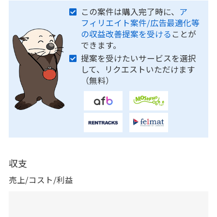
この案件は購入完了時に、
ア
フィリエイト案件/広告最適化等
の収益改善提案を受ける
ことが
できます。
提案を受けたいサービスを選択
して、リクエストいただけます
（無料）
収支
売上/コスト/利益