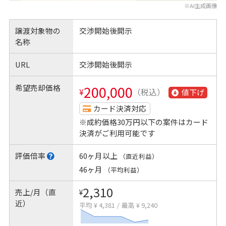
※AI生成画像
譲渡対象物の
交渉開始後開示
名称
URL
交渉開始後開示
希望売却価格
200,000
¥
（税込）
値下げ
カード決済対応
※成約価格30万円以下の案件はカード
決済がご利用可能です
評価倍率
60ヶ月以上
（直近利益）
46ヶ月
（平均利益）
2,310
売上/月（直
¥
近）
平均 ¥ 4,381
/
最高 ¥ 9,240