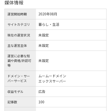
媒体情報
2020年08月
運営開始時期
暮らし・生活
サイトカテゴリ
未設定
現在の運営状況
未設定
主な運営主体
運営に必要な知
未設定
識や
資格/許認可
等
ムームードメイン
ドメイン・サー
バーサービス
エックスサーバー
広告
収益モデル
100
記事数