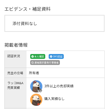
エビデンス・補足資料
添付資料なし
掲載者情報
認証状況
本人確認
SMS認証
適格請求書発行事業者
所有者
売主の立場
ラッコM&A
3件以上の売却実績
売買実績
購入実績なし