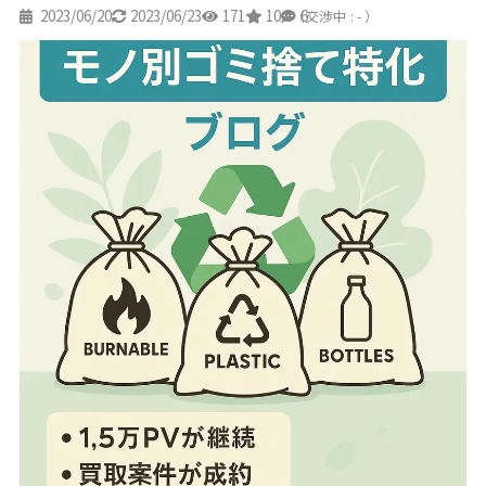
2023/06/20
2023/06/23
171
10
6
（交渉中 : - ）