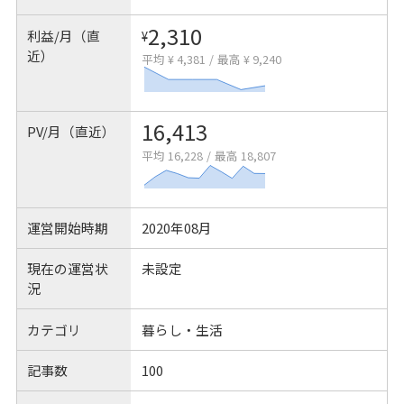
2,310
利益/月（直
¥
近）
平均 ¥ 4,381
/
最高 ¥ 9,240
16,413
PV/月（直近）
平均 16,228
/
最高 18,807
運営開始時期
2020年08月
現在の運営状
未設定
況
カテゴリ
暮らし・生活
記事数
100