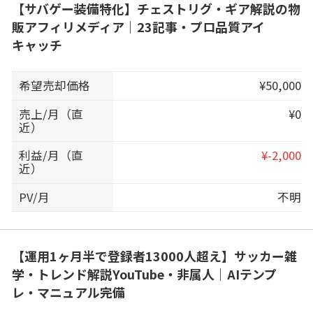
【サバゲー装備特化】チェストリグ・ギア解説の物
販アフィリメディア｜23記事・プロ品質アイ
キャッチ
希望売却価格
¥50,000
売上/月（直
¥0
近）
利益/月（直
¥-2,000
近）
PV/月
不明
【運用1ヶ月半で登録者13000人超え】サッカー雑
学・トレンド解説YouTube・非属人｜AIテンプ
レ・マニュアル完備