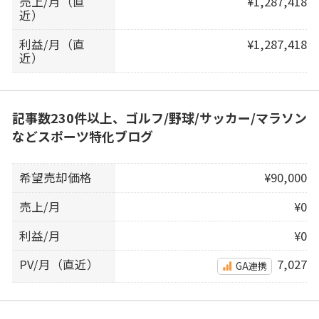
売上/月（直
¥1,287,418
近）
利益/月（直
¥1,287,418
近）
記事数230件以上、ゴルフ/野球/サッカー/マラソン
などスポーツ特化ブログ
希望売却価格
¥90,000
売上/月
¥0
利益/月
¥0
PV/月（直近）
7,027
GA連携