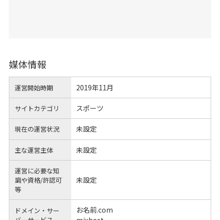
媒体情報
2019年11月
運営開始時期
スポーツ
サイトカテゴリ
未設定
現在の運営状況
未設定
主な運営主体
運営に必要な知
未設定
識や
資格/許認可
等
お名前.com
ドメイン・サー
バーサービス