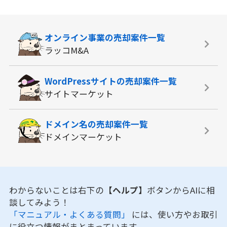
オンライン事業の
売却案件一覧
ラッコM&A
WordPressサイトの
売却案件一覧
サイトマーケット
ドメイン名の
売却案件一覧
ドメインマーケット
わからないことは右下の
【ヘルプ】
ボタンからAIに相
談してみよう！
「マニュアル・よくある質問」
には、使い方やお取引
に役立つ情報がまとまっています。