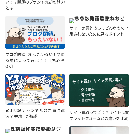
い！？話題のブランド売却の魅力
とは
サイト売買詐欺ってどんなもの？
騙されないために見るポイント
ブログ閉鎖はもったいない！やめ
る前に売ってみよう！【初心者
OK】
YouTubeチャンネルの売買は違
サイト買取ってどう？サイト売買
法？ 弁護士が解説
プラットフォームとの違いを比較