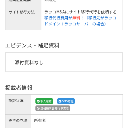
ラッコM&Aにサイト移行代行を依頼する
サイト移行方法
移行代行費用が
無料
！（移行先がラッコ
ドメイン＋ラッコサーバーの場合）
エビデンス・補足資料
添付資料なし
掲載者情報
認証状況
本人確認
SMS認証
適格請求書発行事業者
所有者
売主の立場