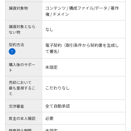
コンテンツ / 構成ファイル/データ / 著作
譲渡対象物
権 / ドメイン
譲渡対象となら
なし
ない物
契約方法
電子契約（取引条件から契約書を生成し
て署名）
?
購入後のサポー
未設定
ト
売却において
こだわりなし
最も重視するこ
と
全て自動承認
交渉審査
必要
買主の本人確認
未設定
競業避止期間