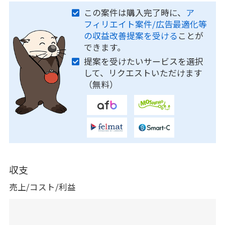
この案件は購入完了時に、
ア
フィリエイト案件/広告最適化等
の収益改善提案を受ける
ことが
できます。
提案を受けたいサービスを選択
して、リクエストいただけます
（無料）
収支
売上/コスト/利益