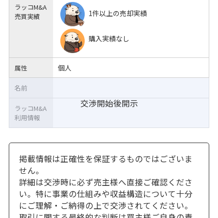
ラッコM&A
1件以上の売却実績
売買実績
購入実績なし
個人
属性
名前
交渉開始後開示
ラッコM&A
利用情報
掲載情報は正確性を保証するものではございま
せん。
詳細は交渉時に必ず売主様へ直接ご確認くださ
い。特に事業の仕組みや収益構造について十分
にご理解・ご納得の上で交渉されてください。
取引に関する最終的な判断は買主様ご自身の責