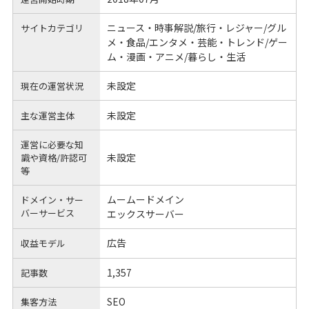
ニュース・時事解説/旅行・レジャー/グル
サイトカテゴリ
メ・食品/エンタメ・芸能・トレンド/ゲー
ム・漫画・アニメ/暮らし・生活
未設定
現在の運営状況
未設定
主な運営主体
運営に必要な知
未設定
識や
資格/許認可
等
ムームードメイン
ドメイン・サー
バーサービス
エックスサーバー
広告
収益モデル
1,357
記事数
SEO
集客方法