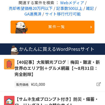
関連する案件を検索 ：
Webメディア
/
売却希望価格20万円以下
/
記事数500以上
/
雑記
/
GA連携済
/
サイト移行代行可能
案件一覧
かんたんに買えるWordPressサイト
【40記事】大阪観光ブログ｜梅田・難波・新
世界のエリア別＋グルメ網羅【～8月31日：
完全削除】
¥10,000
販売価格
【サムネ生成プロンプト付き】防災・備蓄・
ローリングストック特化サイト