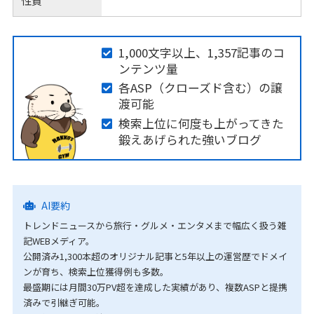
性質
1,000文字以上、1,357記事のコ
ンテンツ量
各ASP（クローズド含む）の譲
渡可能
検索上位に何度も上がってきた
鍛えあげられた強いブログ
AI要約
トレンドニュースから旅行・グルメ・エンタメまで幅広く扱う雑
記WEBメディア。
公開済み1,300本超のオリジナル記事と5年以上の運営歴でドメイ
ンが育ち、検索上位獲得例も多数。
最盛期には月間30万PV超を達成した実績があり、複数ASPと提携
済みで引継ぎ可能。