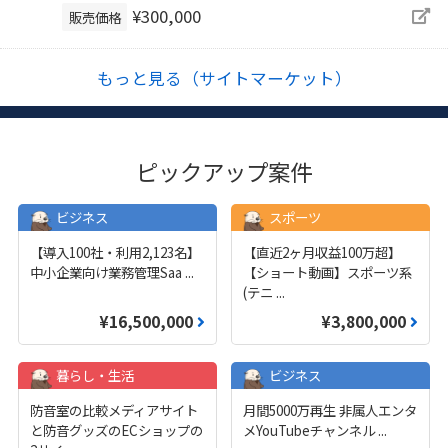
¥300,000
販売価格
もっと見る（サイトマーケット）
ピックアップ案件
ビジネス
スポーツ
【導入100社・利用2,123名】
【直近2ヶ月収益100万超】
中小企業向け業務管理Saa
...
【ショート動画】スポーツ系
(テニ
...
¥16,500,000
¥3,800,000
暮らし・生活
ビジネス
防音室の比較メディアサイト
月間5000万再生 非属人エンタ
と防音グッズのECショップの
メYouTubeチャンネル
...