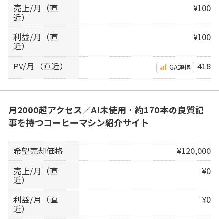
売上/月（直
¥100
近）
利益/月（直
¥100
近）
PV/月（直近）
418
GA連携
月2000超アクセス／AI未使用・約170本の良質記
事を持つコーヒーマシン紹介サイト
希望売却価格
¥120,000
売上/月（直
¥0
近）
利益/月（直
¥0
近）