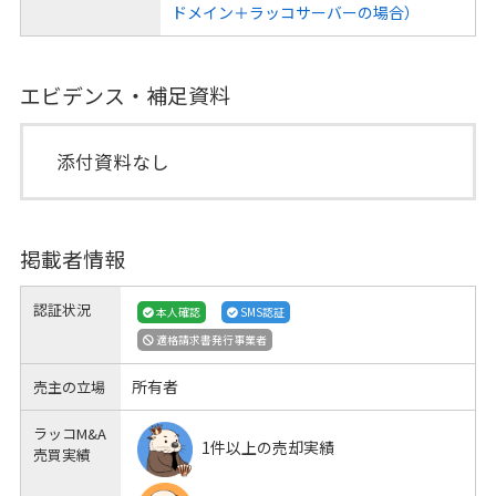
ドメイン＋ラッコサーバーの場合）
エビデンス・補足資料
添付資料なし
掲載者情報
認証状況
本人確認
SMS認証
適格請求書発行事業者
所有者
売主の立場
ラッコM&A
1件以上の売却実績
売買実績