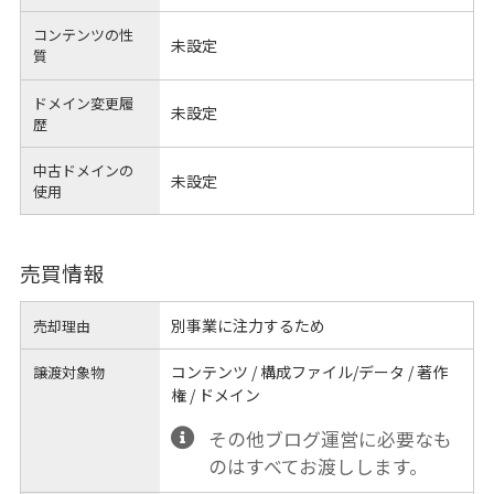
コンテンツの性
未設定
質
ドメイン変更履
未設定
歴
中古ドメインの
未設定
使用
売買情報
別事業に注力するため
売却理由
コンテンツ / 構成ファイル/データ / 著作
譲渡対象物
権 / ドメイン
その他ブログ運営に必要なも
のはすべてお渡しします。