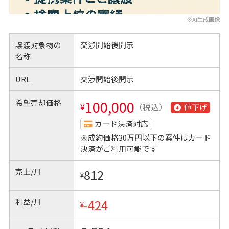
※AI生成画像
譲渡対象物の
交渉開始後開示
名称
URL
交渉開始後開示
希望売却価格
100,000
¥
（税込）
値下げ
カード決済対応
※成約価格30万円以下の案件はカード
決済がご利用可能です
売上/月
812
¥
利益/月
-424
¥