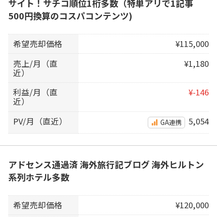
サイト！サチコ順位1桁多数（特単アリで1記事
500円換算のコスパコンテンツ)
希望売却価格
¥115,000
売上/月（直
¥1,180
近）
利益/月（直
¥-146
近）
PV/月（直近）
5,054
GA連携
アドセンス通過済 海外旅行記ブログ 海外ヒルトン
系列ホテル多数
希望売却価格
¥120,000