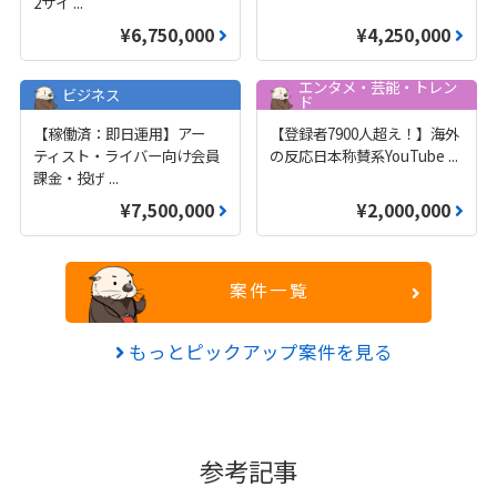
2サイ
...
¥6,750,000
¥4,250,000
エンタメ・芸能・トレン
ビジネス
ド
【稼働済：即日運用】アー
【登録者7900人超え！】海外
ティスト・ライバー向け会員
の反応日本称賛系YouTube
...
課金・投げ
...
¥7,500,000
¥2,000,000
案件一覧
もっとピックアップ案件を見る
参考記事