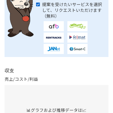
提案を受けたいサービスを選択
して、リクエストいただけます
（無料）
収支
売上/コスト/利益
📊グラフおよび推移データは📈