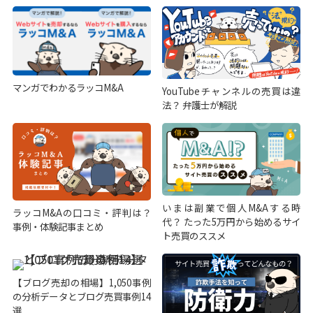
マンガでわかるラッコM&A
YouTubeチャンネルの売買は違
法？ 弁護士が解説
いまは副業で個人M&Aする時
ラッコM&Aの口コミ・評判は？
代？ たった5万円から始めるサイ
事例・体験記事まとめ
ト売買のススメ
【ブログ売却の相場】1,050事例
の分析データとブログ売買事例14
選