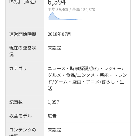
6,594
PV/月（直近）
平均 39,405
/
最高 184,370
運営開始時期
2018年07月
現在の運営状
未設定
況
カテゴリ
ニュース・時事解説/旅行・レジャー/
グルメ・食品/エンタメ・芸能・トレン
ド/ゲーム・漫画・アニメ/暮らし・生
活
記事数
1,357
収益モデル
広告
コンテンツの
未設定