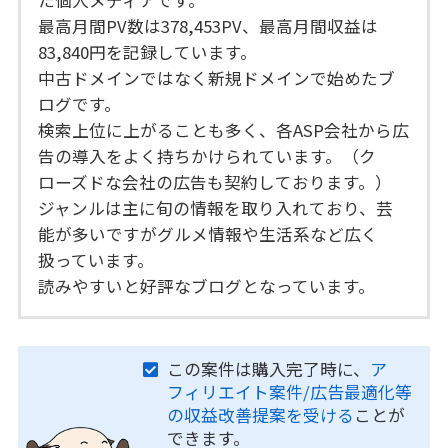
た個人メディアです。
最高月間PV数は378,453PV、最高月間収益は
83,840円を記録しています。
中古ドメインではなく新規ドメインで始めたブ
ログです。
検索上位に上がることも多く、各ASP会社から広
告の導入をよく持ちかけられています。（ク
ローズドな会社の広告も契約しております。）
ジャンルは主に旬の情報を取り入れており、芸
能が多いですがグルメ情報や生活系など広く
扱っています。
読みやすいと好評なブログとなっています。
この案件は購入完了時に、
ア
フィリエイト案件/広告最適化等
の収益改善提案を受ける
ことが
できます。