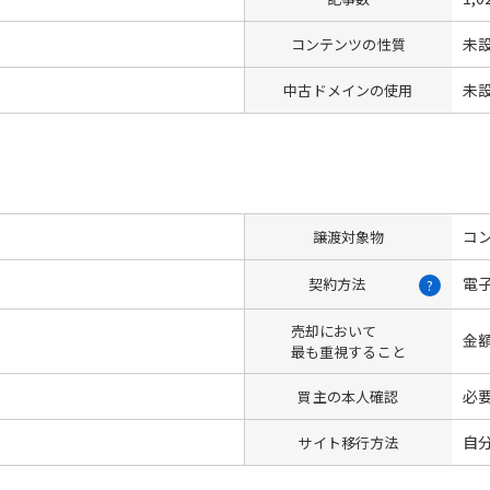
未
コンテンツの性質
未
中古ドメインの使用
コン
譲渡対象物
電
契約方法
?
売却において
金
最も重視すること
必
買主の本人確認
自
サイト移行方法