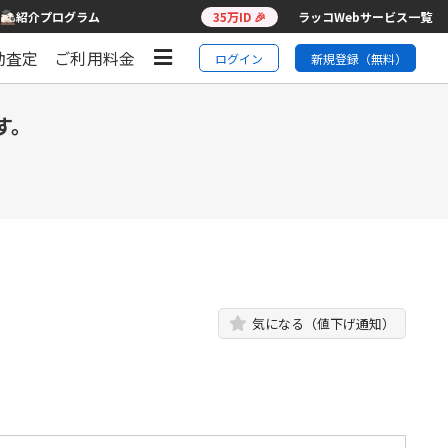
紹介プログラム
35万ID 🎉
ラッコWebサービス一覧
動査定
ご利用料金
ログイン
新規登録（無料）
す。
気になる（値下げ通知）