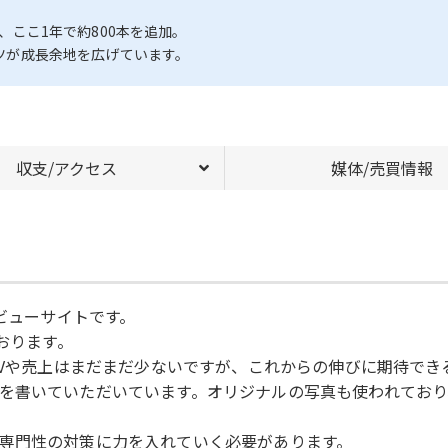
し、ここ1年で約800本を追加。
ンツが成長余地を広げています。
収支/アクセス
媒体/売買情報
レビューサイトです。
おります。
のPVや売上はまだまだ少ないですが、これからの伸びに期待で
いていただいています。オリジナルの写真も使われており、E-E-
専門性の対策に力を入れていく必要があります。