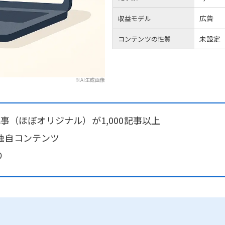
広告
収益モデル
未設定
コンテンツの性質
※AI生成画像
記事（ほぼオリジナル）が1,000記事以上
独自コンテンツ
り