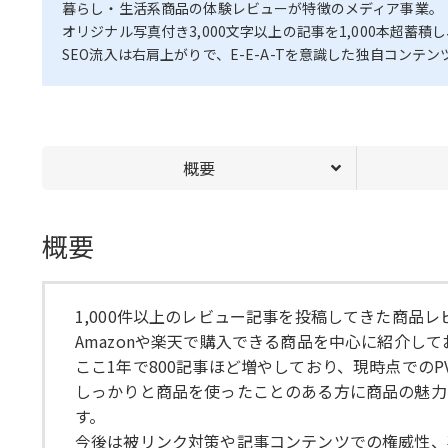
暮らし・生活系商品の体験レビューが特徴のメディア事業。
オリジナル写真付き3,000文字以上の記事を1,000本超蓄積
SEO流入は右肩上がりで、E-E-A-Tを意識した独自コンテ
概要
概要
1,000件以上のレビュー記事を投稿してきた商品
Amazonや楽天で購入できる商品を中心に紹介して
ここ1年で800記事ほど増やしており、現時点で
しっかりと商品を使ったことのある方に商品の魅力を書
す。
今後は被リンク対策や記事コンテンツでの権威性、