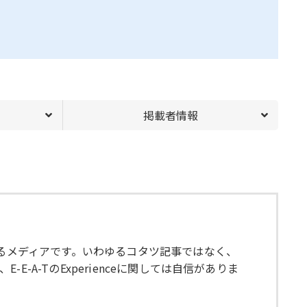
掲載者情報
きるメディアです。いわゆるコタツ記事ではなく、
A-TのExperienceに関しては自信がありま