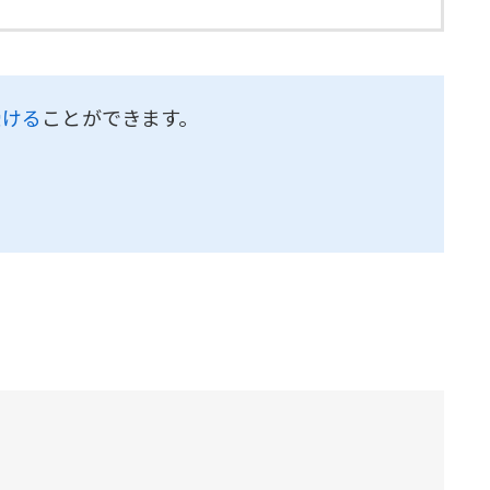
受ける
ことができます。