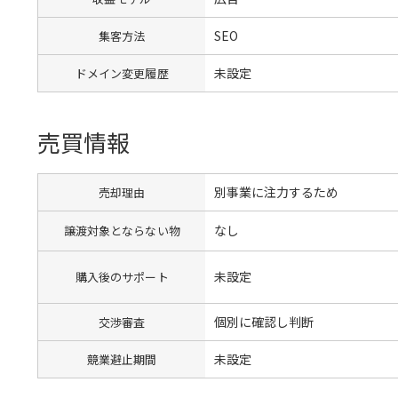
SEO
集客方法
未設定
ドメイン変更履歴
売買情報
別事業に注力するため
売却理由
なし
譲渡対象とならない物
未設定
購入後のサポート
個別に確認し判断
交渉審査
未設定
競業避止期間