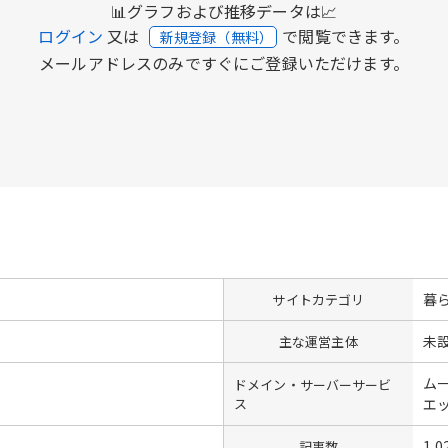
📊グラフおよび推移データは📈
ログイン
又は
で閲覧できます。
新規登録（無料）
メールアドレスのみですぐにご登録いただけます。
暮
サイトカテゴリ
未
主な運営主体
ム
ドメイン・サーバーサービ
ス
エ
1,0
記事数