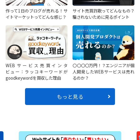
作って1日のブログが売れる！サ
サイト売買詐欺ってどんなもの？
イトマーケットってどんな感じ？
騙されないために見るポイント
WEBサービス売買インタ
〇〇〇〇万円！？エンジニアが個
ビュー：ラッコキーワードが
人開発したWEBサービスは売れ
goodkeywordを買収した理由
るのか？
もっと見る