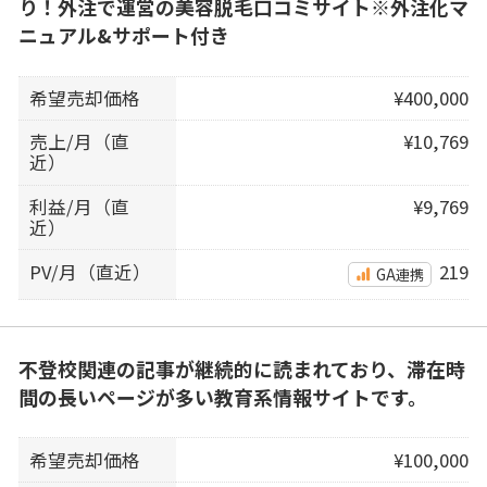
り！外注で運営の美容脱毛口コミサイト※外注化マ
ニュアル&サポート付き
希望売却価格
¥400,000
売上/月（直
¥10,769
近）
利益/月（直
¥9,769
近）
PV/月（直近）
219
GA連携
不登校関連の記事が継続的に読まれており、滞在時
間の長いページが多い教育系情報サイトです。
希望売却価格
¥100,000