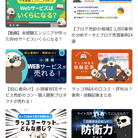
【ブログ売却の相場】1,050事例
【動画】未経験エンジニアが作っ
の分析データとブログ売買事例14
たWebサービスいくらになる？
選
【初心者向け】小規模WEBサー
ラッコM&Aの口コミ・評判は？
ビス売却のコツ・個人開発プロダ
事例・体験記事まとめ
クトが売れる！