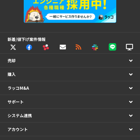
新着/値下げ案件情報
売却
購入
ラッコM&A
サポート
システム連携
アカウント