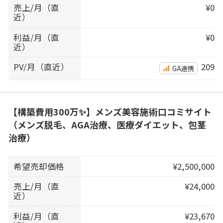
売上/月（直
¥0
近）
利益/月（直
¥0
近）
PV/月（直近）
209
GA連携
【構築費用300万✨】メンズ美容施術口コミサイト
（メンズ脱毛、AGA治療、医療ダイエット、包茎
治療）
希望売却価格
¥2,500,000
売上/月（直
¥24,000
近）
利益/月（直
¥23,670