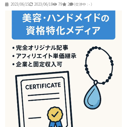
2023/06/15
2023/06/18
79
2
-
（交渉中 : - ）