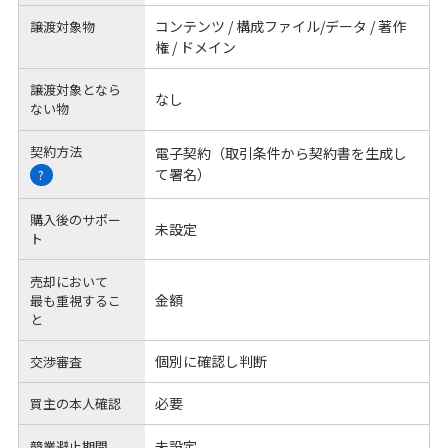
コンテンツ / 構成ファイル/データ / 著作
譲渡対象物
権 / ドメイン
譲渡対象となら
なし
ない物
契約方法
電子契約（取引条件から契約書を生成し
て署名）
?
購入後のサポー
未設定
ト
売却において
金額
最も重視するこ
と
個別に確認し判断
交渉審査
必要
買主の本人確認
未設定
競業避止期間