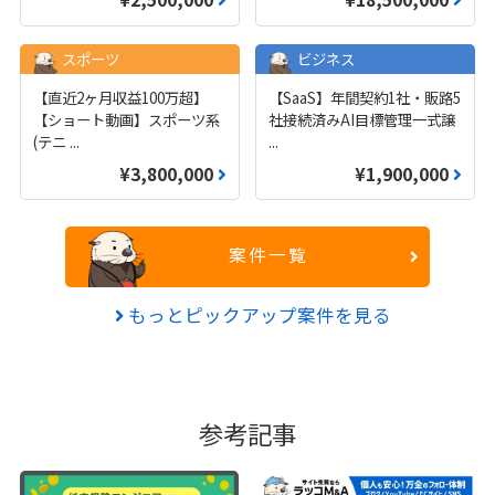
スポーツ
ビジネス
【直近2ヶ月収益100万超】
【SaaS】年間契約1社・販路5
【ショート動画】スポーツ系
社接続済みAI目標管理一式譲
(テニ
...
...
¥3,800,000
¥1,900,000
案件一覧
もっとピックアップ案件を見る
参考記事