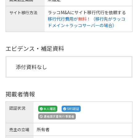
ラッコM&Aにサイト移行代行を依頼する
サイト移行方法
移行代行費用が
無料
！（移行先がラッコ
ドメイン＋ラッコサーバーの場合）
エビデンス・補足資料
添付資料なし
掲載者情報
認証状況
本人確認
SMS認証
適格請求書発行事業者
所有者
売主の立場