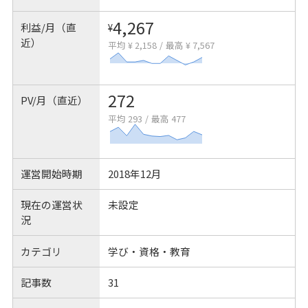
4,267
利益/月（直
¥
近）
平均 ¥ 2,158
/
最高 ¥ 7,567
272
PV/月（直近）
平均 293
/
最高 477
運営開始時期
2018年12月
現在の運営状
未設定
況
カテゴリ
学び・資格・教育
記事数
31