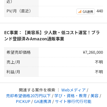
近）
PV/月（直近）
440
GA連携
EC事業：【美容系】少人数・低コスト運営！ブラ
ンド登録済みAmazon通販事業
希望売却価格
¥7,260,000
売上/月
不明
利益/月
不明
関連する案件を検索 ：
Webメディア
/
売却希望価格20万円以下
/
学び・資格・教育
/
美容
/
PICKUP
/
GA連携済
/
サイト移行代行可能