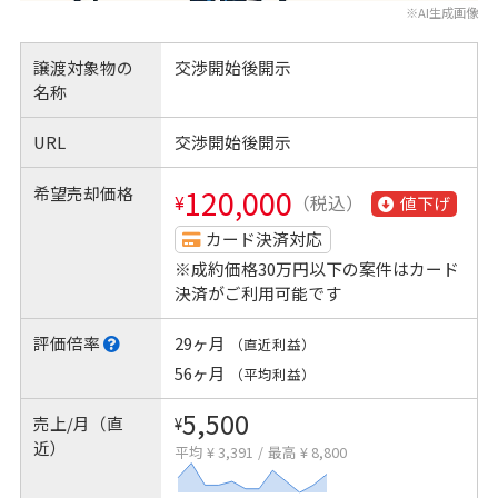
※AI生成画像
譲渡対象物の
交渉開始後開示
名称
URL
交渉開始後開示
希望売却価格
120,000
¥
（税込）
値下げ
カード決済対応
※成約価格30万円以下の案件はカード
決済がご利用可能です
評価倍率
29ヶ月
（直近利益）
56ヶ月
（平均利益）
5,500
売上/月（直
¥
近）
平均 ¥ 3,391
/
最高 ¥ 8,800