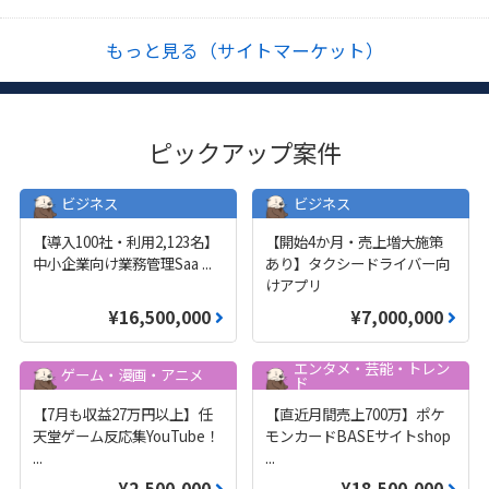
もっと見る（サイトマーケット）
ピックアップ案件
ビジネス
ビジネス
【導入100社・利用2,123名】
【開始4か月・売上増大施策
中小企業向け業務管理Saa
...
あり】タクシードライバー向
けアプリ
¥16,500,000
¥7,000,000
エンタメ・芸能・トレン
ゲーム・漫画・アニメ
ド
【7月も収益27万円以上】任
【直近月間売上700万】ポケ
天堂ゲーム反応集YouTube！
モンカードBASEサイトshop
...
...
¥2,500,000
¥18,500,000