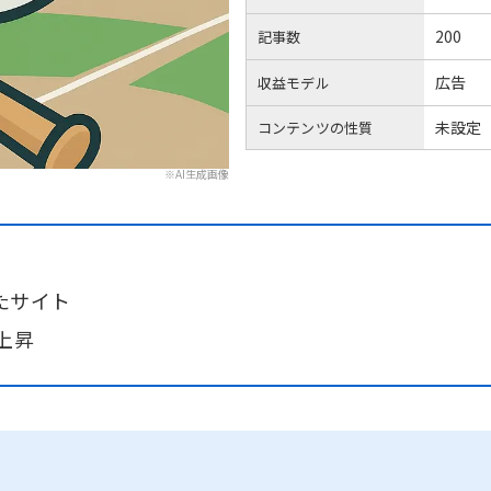
200
記事数
広告
収益モデル
未設定
コンテンツの性質
※AI生成画像
たサイト
上昇