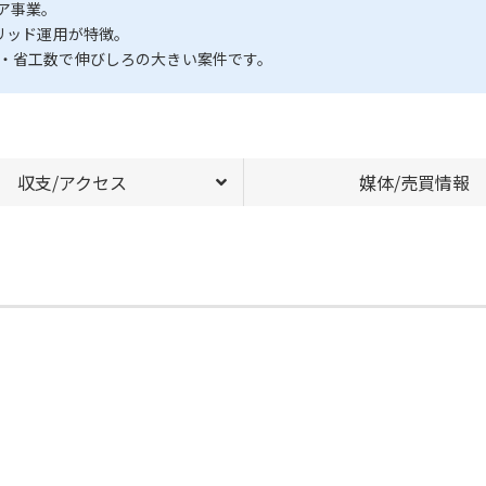
ア事業。
リッド運用が特徴。
ト・省工数で伸びしろの大きい案件です。
収支/アクセス
媒体/売買情報