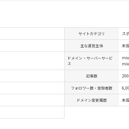
ス
サイトカテゴリ
未
主な運営主体
mi
ドメイン・サーバーサービ
ス
mix
200
記事数
6,0
フォロワー数・登録者数
未
ドメイン変更履歴