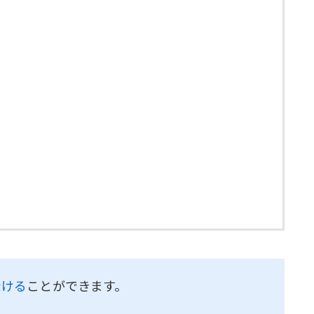
受ける
ことができます。