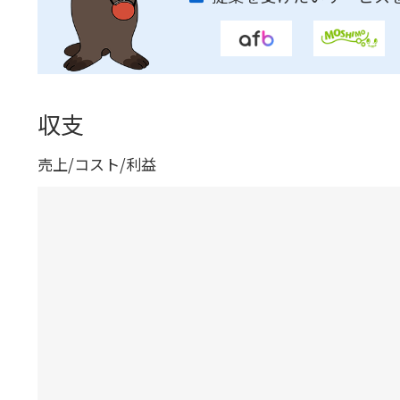
収支
売上/コスト/利益