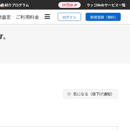
紹介プログラム
35万ID 🎉
ラッコWebサービス一覧
動査定
ご利用料金
ログイン
新規登録（無料）
す。
気になる（値下げ通知）