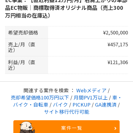
品EC物販｜商標取得済オリジナル商品（売上300
万円相当の在庫込）
希望売却価格
¥2,500,000
売上/月（直
¥457,175
近）
利益/月（直
¥121,306
近）
関連する案件を検索 ：
Webメディア
/
売却希望価格100万円以下
/
月間PV1万以上
/
車・
バイク・自転車
/
バイク
/
PICKUP
/
GA連携済
/
サイト移行代行可能
案件一覧