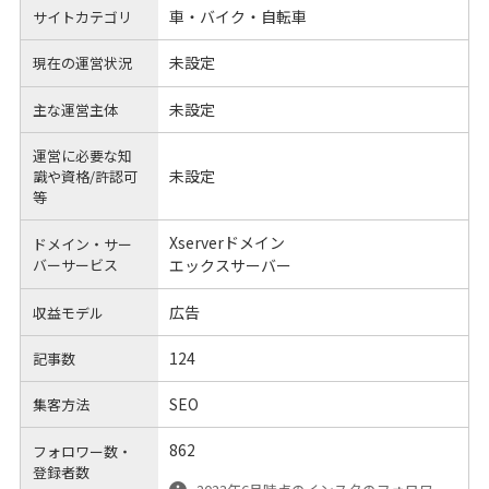
車・バイク・自転車
サイトカテゴリ
未設定
現在の運営状況
未設定
主な運営主体
運営に必要な知
未設定
識や
資格/許認可
等
Xserverドメイン
ドメイン・サー
バーサービス
エックスサーバー
広告
収益モデル
124
記事数
SEO
集客方法
862
フォロワー数・
登録者数