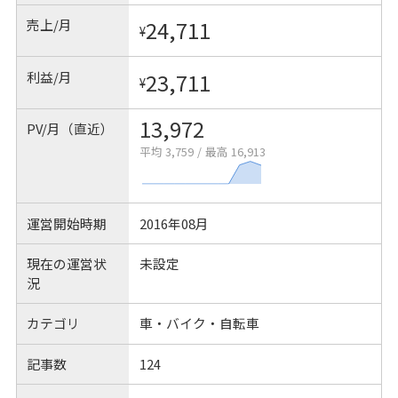
売上/月
24,711
¥
利益/月
23,711
¥
13,972
PV/月（直近）
平均 3,759
/
最高 16,913
運営開始時期
2016年08月
現在の運営状
未設定
況
カテゴリ
車・バイク・自転車
記事数
124