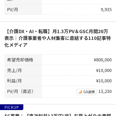
PV/月
9,935
【介護DX・AI・転職】月1.3万PV＆GSC月間20万
表示｜介護事業者や人材集客に直結する110記事特
化メディア
希望売却価格
¥800,000
売上/月
¥10,000
利益/月
¥10,000
PV/月（直近）
13,230
GA連携
PICKUP
EC事業：【直近利益12万円/月】右肩上がりの車部