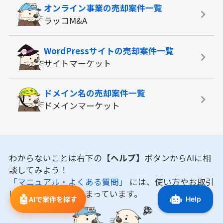
オンライン事業の
売却案件一覧
ラッコM&A
WordPressサイトの
売却案件一覧
サイトマーケット
ドメイン名の
売却案件一覧
ドメインマーケット
わからないことは右下の
【ヘルプ】
ボタンからAIに相
談してみよう！
「マニュアル・よくある質問」
には、使い方やお取引
に役立つ情報がまとまっています。
🤖
AIで案件を探す