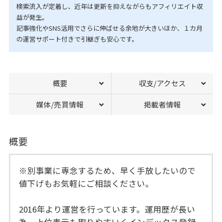
検索流入が定着し、近年は更新を抑えながらもアフィリエイト収
益が発生。
記事強化やSNS活用でさらに伸ばせる余地が大きいほか、１カ月
の運営サポート付きで引継ぎも安心です。
概要
収支/アクセス
媒体/売買情報
掲載者情報
概要
※別事業に専念するため、早く手放したいので
値下げもお気軽にご相談ください。
2016年より運営を行っています。運用歴が長い
為、上位表示も取りやすいくインデックス登録