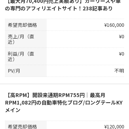
【最大月70,400円売上実績あり】カーリースや車
の専門のアフィリエイトサイト！238記事あり
希望売却価格
¥160,000
売上/月（直
¥0
近）
利益/月（直
¥0
近）
PV/月
不明
【高RPM】開設来通期RPM755円｜最高月
RPM1,082円の自動車特化ブログ/ロングテールKY
メイン
希望売却価格
¥120,000