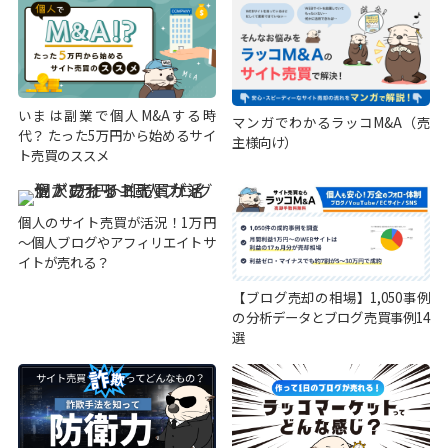
いまは副業で個人M&Aする時
マンガでわかるラッコM&A（売
代？ たった5万円から始めるサイ
主様向け）
ト売買のススメ
個人のサイト売買が活況！1万円
～個人ブログやアフィリエイトサ
イトが売れる？
【ブログ売却の相場】1,050事例
の分析データとブログ売買事例14
選