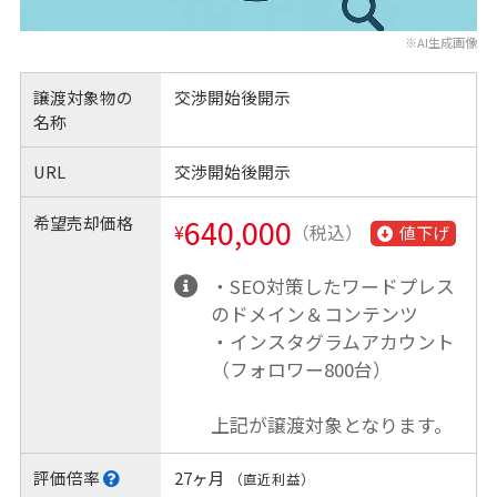
※AI生成画像
譲渡対象物の
交渉開始後開示
名称
URL
交渉開始後開示
希望売却価格
640,000
¥
（税込）
値下げ
・SEO対策したワードプレス
のドメイン＆コンテンツ
・インスタグラムアカウント
（フォロワー800台）
上記が譲渡対象となります。
評価倍率
27ヶ月
（直近利益）