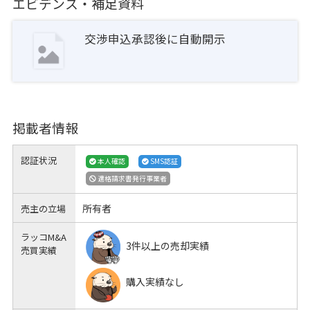
エビデンス・補足資料
交渉申込承認後に自動開示
掲載者情報
認証状況
本人確認
SMS認証
適格請求書発行事業者
所有者
売主の立場
ラッコM&A
3件以上の売却実績
売買実績
購入実績なし