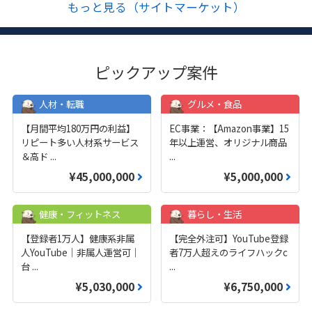
もっと見る（サイトマーケット）
ピックアップ案件
人材・転職
グルメ・食品
【月間平均180万円の利益】
EC事業：【Amazon事業】15
リピート多い人材系サービス
年以上運営、オリジナル商品
＆高ド
...
...
¥45,000,000
¥5,000,000
健康・フィットネス
暮らし・生活
【登録者1万人】健康系非属
【完全外注可】YouTube登録
人YouTube｜非属人運営可｜
者7万人超えのライフハックc
台
...
...
¥5,030,000
¥6,750,000