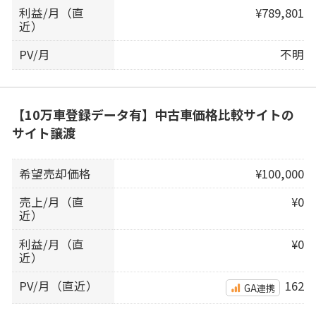
利益/月（直
¥789,801
近）
PV/月
不明
【10万車登録データ有】中古車価格比較サイトの
サイト譲渡
希望売却価格
¥100,000
売上/月（直
¥0
近）
利益/月（直
¥0
近）
PV/月（直近）
162
GA連携