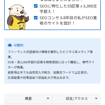
SEOに特化した55記事 x 3,000文
字超え！
SEOコンサル8年目の私がSEO重
視のサイトを設計！
AI要約
フリーランス志望者向け情報を集約したビジネス系メディア事
業。
55本・各3,000字超の記事を検索意図に沿って構成し、専門ライ
ターが執筆。
更新停止中でも自然流入が続き、低競合ワードで上位表示。
広告設置や記事追加で収益拡大が見込めます。
概要
収支/アクセス