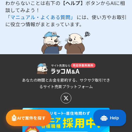
わからないことは右下の
【ヘルプ】
ボタンからAIに相
談してみよう！
「マニュアル・よくある質問」
には、使い方やお取引
に役立つ情報がまとまっています。
あなたの時間とお金を節約する、サクサク取引でき
るサイト売買プラットフォーム
🤖
AIで案件を探す