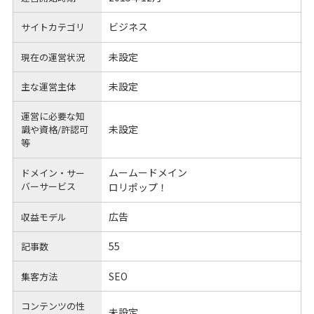
ビジネス
サイトカテゴリ
未設定
現在の運営状況
未設定
主な運営主体
運営に必要な知
未設定
識や
資格/許認可
等
ムームードメイン
ドメイン・サー
バーサービス
ロリポップ！
広告
収益モデル
55
記事数
SEO
集客方法
コンテンツの性
未設定