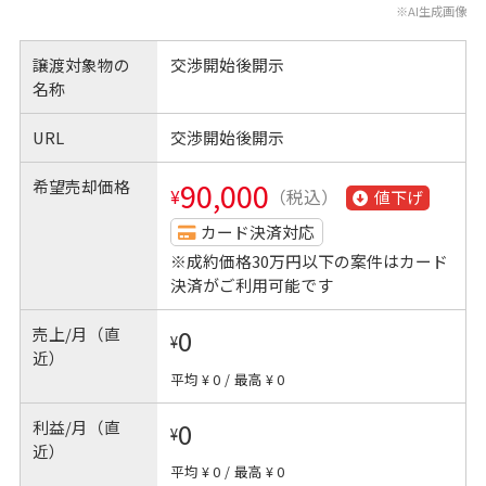
※AI生成画像
譲渡対象物の
交渉開始後開示
名称
URL
交渉開始後開示
希望売却価格
90,000
¥
（税込）
値下げ
カード決済対応
※成約価格30万円以下の案件はカード
決済がご利用可能です
売上/月（直
0
¥
近）
平均 ¥ 0
/
最高 ¥ 0
利益/月（直
0
¥
近）
平均 ¥ 0
/
最高 ¥ 0