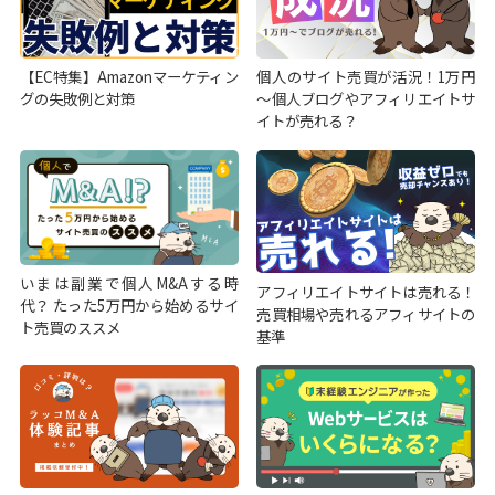
【EC特集】Amazonマーケティン
個人のサイト売買が活況！1万円
グの失敗例と対策
～個人ブログやアフィリエイトサ
イトが売れる？
いまは副業で個人M&Aする時
アフィリエイトサイトは売れる！
代？ たった5万円から始めるサイ
売買相場や売れるアフィサイトの
ト売買のススメ
基準