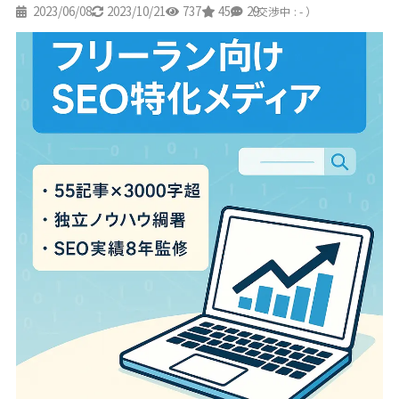
2023/06/08
2023/10/21
737
45
29
（交渉中 : - ）