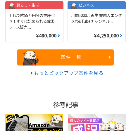
暮らし・生活
ビジネス
上代で約55万円分の在庫付
月間5000万再生 非属人エンタ
き！すぐに始められる韓国
メYouTubeチャンネル
...
レース販売
...
¥480,000
¥4,250,000
案件一覧
もっとピックアップ案件を見る
参考記事