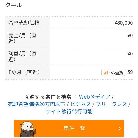
クール
希望売却価格
¥80,000
売上/月（直
¥0
近）
利益/月（直
¥0
近）
PV/月（直近）
59
GA連携
関連する案件を検索 ：
Webメディア
/
売却希望価格20万円以下
/
ビジネス
/
フリーランス
/
サイト移行代行可能
案件一覧