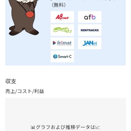
（無料）
収支
売上/コスト/利益
📊グラフおよび推移データは📈