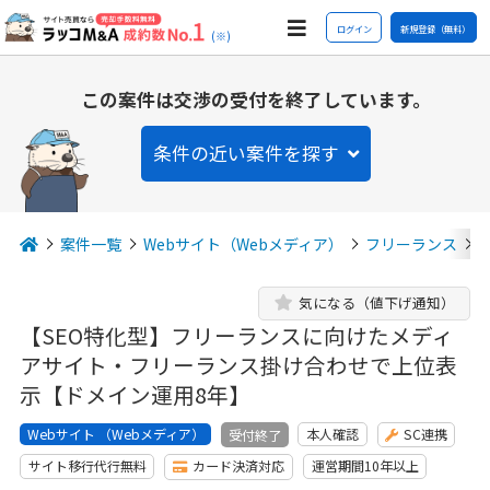
ログイン
新規登録（無料）
(※)
この案件は交渉の受付を終了しています。
条件の近い案件を探す
案件一覧
Webサイト（Webメディア）
フリーランス
気になる（値下げ通知）
【SEO特化型】フリーランスに向けたメディ
アサイト・フリーランス掛け合わせで上位表
示【ドメイン運用8年】
Webサイト （Webメディア）
本人確認
SC連携
受付終了
サイト移行代行無料
カード決済対応
運営期間10年以上