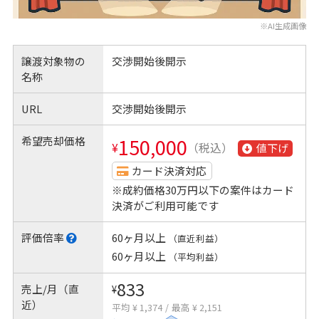
※AI生成画像
譲渡対象物の
交渉開始後開示
名称
URL
交渉開始後開示
希望売却価格
150,000
¥
（税込）
値下げ
カード決済対応
※成約価格30万円以下の案件はカード
決済がご利用可能です
評価倍率
60ヶ月以上
（直近利益）
60ヶ月以上
（平均利益）
833
売上/月（直
¥
近）
平均 ¥ 1,374
/
最高 ¥ 2,151