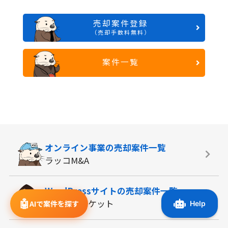
売却案件登録
（売却手数料無料）
案件一覧
オンライン事業の
売却案件一覧
ラッコM&A
WordPressサイトの
売却案件一覧
🤖
サイトマーケット
AIで案件を探す