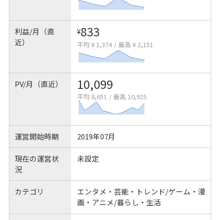
833
利益/月（直
¥
近）
平均 ¥ 1,374
/
最高 ¥ 2,151
10,099
PV/月（直近）
平均 8,651
/
最高 10,925
運営開始時期
2019年07月
現在の運営状
未設定
況
カテゴリ
エンタメ・芸能・トレンド/ゲーム・漫
画・アニメ/暮らし・生活