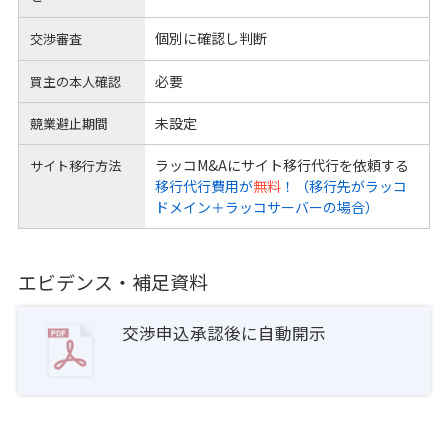
個別に確認し判断
交渉審査
必要
買主の本人確認
未設定
競業避止期間
ラッコM&Aにサイト移行代行を依頼する
サイト移行方法
移行代行費用が
無料
！（移行先がラッコ
ドメイン＋ラッコサーバーの場合）
エビデンス・補足資料
交渉申込承認後に自動開示