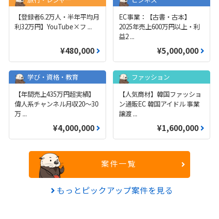
【登録者6.2万人・半年平均月
EC事業：【古書・古本】
利32万円】YouTube×フ
...
2025年売上600万円以上・利
益2
...
¥480,000
¥5,000,000
学び・資格・教育
ファッション
【年間売上435万円超実績】
【人気商材】韓国ファッショ
偉人系チャンネル月収20～30
ン通販EC 韓国アイドル 事業
万
...
譲渡
...
¥4,000,000
¥1,600,000
案件一覧
もっとピックアップ案件を見る