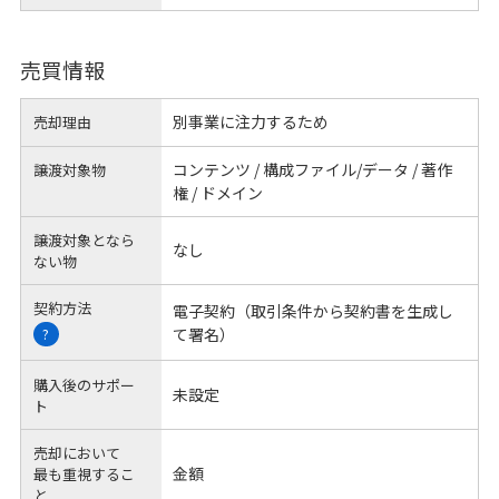
売買情報
別事業に注力するため
売却理由
コンテンツ / 構成ファイル/データ / 著作
譲渡対象物
権 / ドメイン
譲渡対象となら
なし
ない物
契約方法
電子契約（取引条件から契約書を生成し
て署名）
?
購入後のサポー
未設定
ト
売却において
金額
最も重視するこ
と