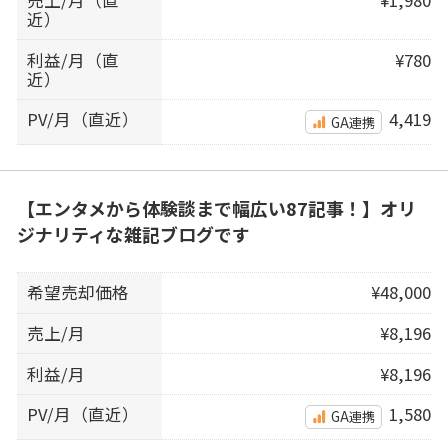
売上/月（直
¥1,980
近）
利益/月（直
¥780
近）
PV/月（直近）
4,419
GA連携
【エンタメから体験談まで幅広い87記事！】オリ
ジナリティな雑記ブログです
希望売却価格
¥48,000
売上/月
¥8,196
利益/月
¥8,196
PV/月（直近）
1,580
GA連携