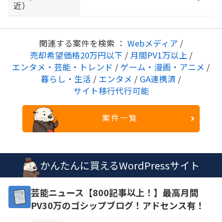
近）
関連する案件を検索 ：
Webメディア
/
売却希望価格20万円以下
/
月間PV1万以上
/
エンタメ・芸能・トレンド
/
ゲーム・漫画・アニメ
/
暮らし・生活
/
エンタメ
/
GA連携済
/
サイト移行代行可能
案件一覧
かんたんに買えるWordPressサイト
芸能ニュース【800記事以上！】最高月間
PV30万のゴシップブログ！アドセンス有！