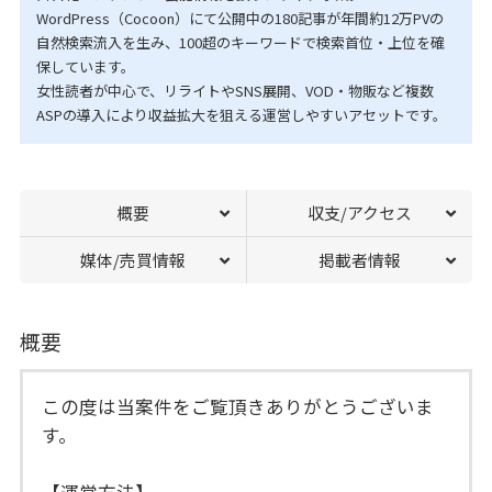
WordPress（Cocoon）にて公開中の180記事が年間約12万PVの
自然検索流入を生み、100超のキーワードで検索首位・上位を確
保しています。
女性読者が中心で、リライトやSNS展開、VOD・物販など複数
ASPの導入により収益拡大を狙える運営しやすいアセットです。
概要
収支/アクセス
媒体/売買情報
掲載者情報
概要
この度は当案件をご覧頂きありがとうございま
す。
【運営方法】