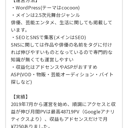
・WordPress(テーマはcocoon)
・メインは2.5次元舞台ジャンル
俳優、芸能エンタメ、生活に関しても掲載して
います。
・SEOとSNSで集客(メインはSEO)
SNSに関しては作品や俳優の名前をタグに付け
れば伸びやすいものとなっているので専門的な
知識が無くても運営しやすい
・収益化はアドセンスやASPがおすすめ
ASP(VOD・物販・芸能オーディション・バイト
探しなど)
【実績】
2019年7月から運営を始め、順調にアクセスと収
益が伸び月間PVは最高48719PV（Googleアナリ
ティクスより）、収益もアドセンスだけで月
¥7250ありました。