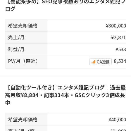
【芸能系多め】SEO記事複数ありのエンタメ雑記ブ
ログ
希望売却価格
¥300,000
売上/月
¥2,871
利益/月
¥533
PV/月（直近）
8,534
GA連携
【自動化ツール付き】エンタメ雑記ブログ｜過去最
高月収¥8,884・記事334本・GSCクリック3倍成長
中
希望売却価格
¥40,000