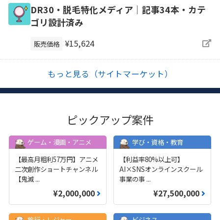
DR30・脱毛特化メディア｜記事34本・カテ
ゴリ設計済み
¥15,624
販売価格
もっと見る（サイトマーケット）
ピックアップ案件
ゲーム・漫画・アニメ
学び・資格・教育
【最高月粗利57万円】アニメ
【利益率80%以上可】
二次創作ショートチャンネル
AI×SNSオンラインスクール
【鬼滅
...
事業の事
...
¥2,000,000
¥27,500,000
旅行・レジャー
ビジネス