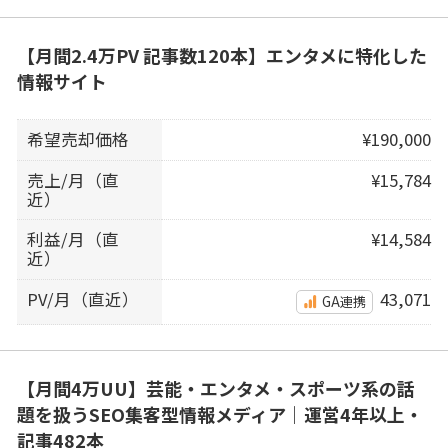
【月間2.4万PV 記事数120本】エンタメに特化した
情報サイト
希望売却価格
¥190,000
売上/月（直
¥15,784
近）
利益/月（直
¥14,584
近）
PV/月（直近）
43,071
GA連携
【月間4万UU】芸能・エンタメ・スポーツ系の話
題を扱うSEO集客型情報メディア｜運営4年以上・
記事482本