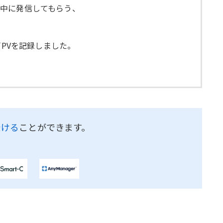
中に発信してもらう、
。
万PVを記録しました。
受ける
ことができます。