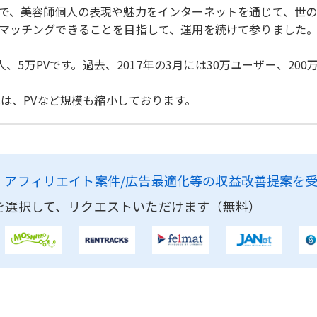
で、美容師個人の表現や魅力をインターネットを通じて、世の
マッチングできることを目指して、運用を続けて参りました
人、5万PVです。過去、2017年の3月には30万ユーザー、200
降は、PVなど規模も縮小しております。
、
アフィリエイト案件/広告最適化等の収益改善提案を
を選択して、リクエストいただけます（無料）