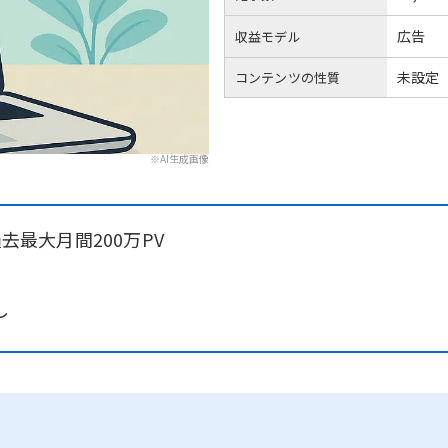
広告
収益モデル
未設定
コンテンツの性質
※AI生成画像
過去最大月間200万PV
し