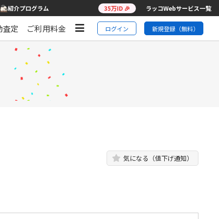
紹介プログラム
35万ID 🎉
ラッコWebサービス一覧
動査定
ご利用料金
ログイン
新規登録（無料）
気になる（値下げ通知）