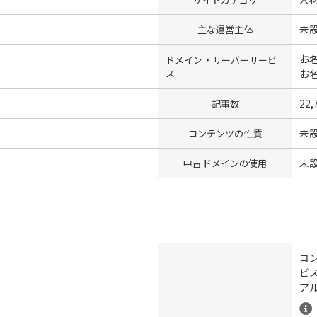
未
主な運営主体
お名
ドメイン・サーバーサービ
ス
お名
22,
記事数
未
コンテンツの性質
未
中古ドメインの使用
コン
ビス
ア