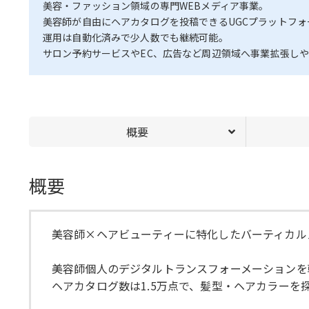
美容・ファッション領域の専門WEBメディア事業。
美容師が自由にヘアカタログを投稿できるUGCプラットフォ
運用は自動化済みで少人数でも継続可能。
サロン予約サービスやEC、広告など周辺領域へ事業拡張し
概要
概要
美容師×ヘアビューティーに特化したバーティカル
美容師個人のデジタルトランスフォーメーションを
ヘアカタログ数は1.5万点で、髪型・ヘアカラー