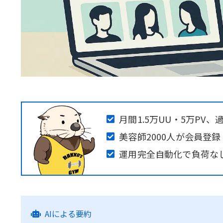
月間1.5万UU・5万PV、
美容師2000人が会員登録
運用完全自動化で負荷な
AIによる要約