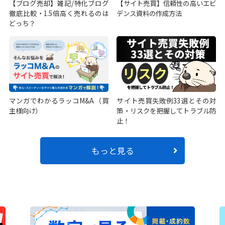
【ブログ売却】雑記/特化ブログ
【サイト売買】信頼性の高いエビ
徹底比較・1.5倍高く売れるのは
デンス資料の作成方法
どっち？
マンガでわかるラッコM&A（買
サイト売買失敗例33選とその対
主様向け）
策・リスクを把握してトラブル防
止！
もっと見る