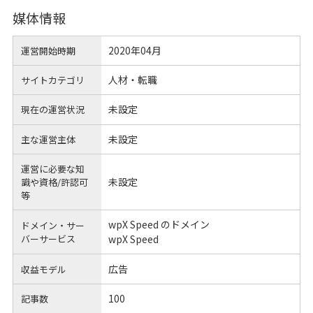
媒体情報
2020年04月
運営開始時期
人材・転職
サイトカテゴリ
未設定
現在の運営状況
未設定
主な運営主体
運営に必要な知
未設定
識や
資格/許認可
等
wpX Speed のドメイン
ドメイン・サー
バーサービス
wpX Speed
広告
収益モデル
100
記事数