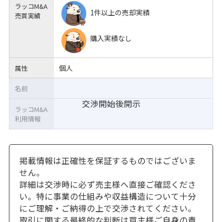
ラッコM&A
1件以上の売却実績
売買実績
購入実績なし
個人
属性
名前
交渉開始後開示
ラッコM&A
利用情報
掲載情報は正確性を保証するものではございま
せん。
詳細は交渉時に必ず売主様へ直接ご確認くださ
い。特に事業の仕組みや収益構造について十分
にご理解・ご納得の上で交渉されてください。
取引に関する最終的な判断は買主様ご自身の責