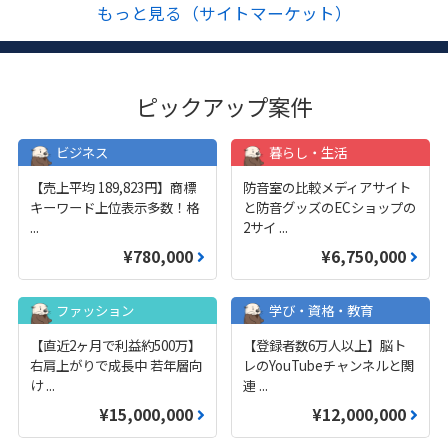
もっと見る（サイトマーケット）
ピックアップ案件
ビジネス
暮らし・生活
【売上平均 189,823円】商標
防音室の比較メディアサイト
キーワード上位表示多数！格
と防音グッズのECショップの
...
2サイ
...
¥780,000
¥6,750,000
ファッション
学び・資格・教育
【直近2ヶ月で利益約500万】
【登録者数6万人以上】脳ト
右肩上がりで成長中 若年層向
レのYouTubeチャンネルと関
け
...
連
...
¥15,000,000
¥12,000,000