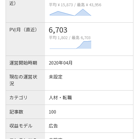
近）
平均 ¥ 15,873
/
最高 ¥ 43,956
6,703
PV/月（直近）
平均 1,802
/
最高 6,703
運営開始時期
2020年04月
現在の運営状
未設定
況
カテゴリ
人材・転職
記事数
100
収益モデル
広告