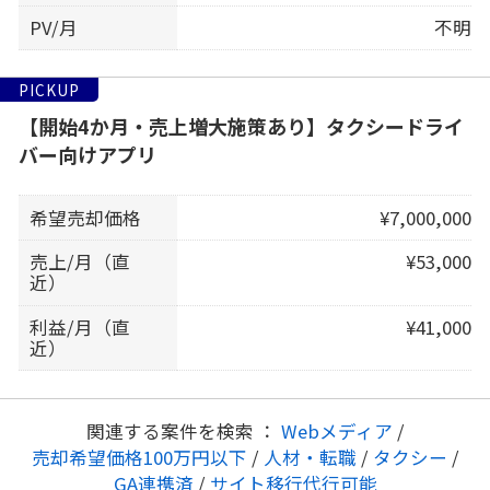
PV/月
不明
PICKUP
【開始4か月・売上増大施策あり】タクシードライ
バー向けアプリ
希望売却価格
¥7,000,000
売上/月（直
¥53,000
近）
利益/月（直
¥41,000
近）
関連する案件を検索 ：
Webメディア
/
売却希望価格100万円以下
/
人材・転職
/
タクシー
/
GA連携済
/
サイト移行代行可能