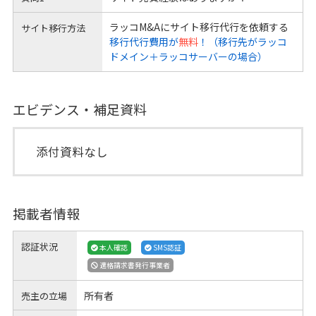
ラッコM&Aにサイト移行代行を依頼する
サイト移行方法
移行代行費用が
無料
！（移行先がラッコ
ドメイン＋ラッコサーバーの場合）
エビデンス・補足資料
添付資料なし
掲載者情報
認証状況
本人確認
SMS認証
適格請求書発行事業者
所有者
売主の立場