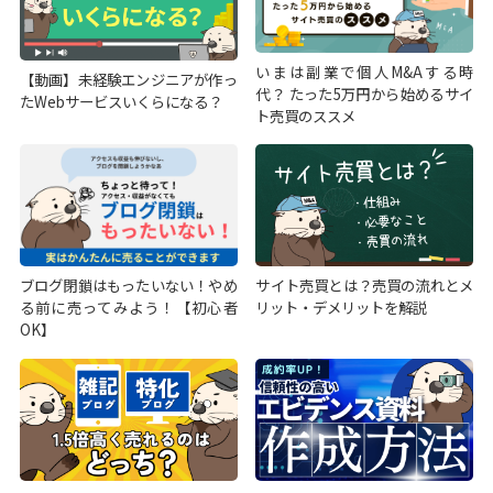
いまは副業で個人M&Aする時
【動画】未経験エンジニアが作っ
代？ たった5万円から始めるサイ
たWebサービスいくらになる？
ト売買のススメ
ブログ閉鎖はもったいない！やめ
サイト売買とは？売買の流れとメ
る前に売ってみよう！【初心者
リット・デメリットを解説
OK】