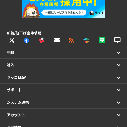
新着/値下げ案件情報
売却
購入
ラッコM&A
サポート
システム連携
アカウント