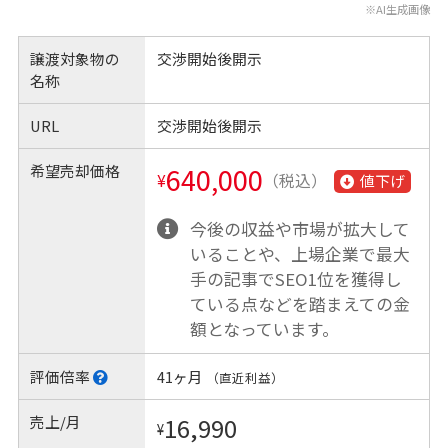
※AI生成画像
譲渡対象物の
交渉開始後開示
名称
URL
交渉開始後開示
希望売却価格
640,000
¥
（税込）
値下げ
今後の収益や市場が拡大して
いることや、上場企業で最大
手の記事でSEO1位を獲得し
ている点などを踏まえての金
額となっています。
評価倍率
41ヶ月
（直近利益）
売上/月
16,990
¥