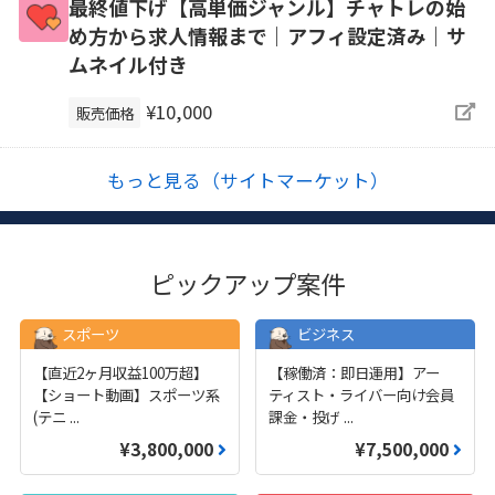
最終値下げ【高単価ジャンル】チャトレの始
め方から求人情報まで｜アフィ設定済み｜サ
ムネイル付き
¥10,000
販売価格
もっと見る（サイトマーケット）
ピックアップ案件
スポーツ
ビジネス
【直近2ヶ月収益100万超】
【稼働済：即日運用】アー
【ショート動画】スポーツ系
ティスト・ライバー向け会員
(テニ
...
課金・投げ
...
¥3,800,000
¥7,500,000