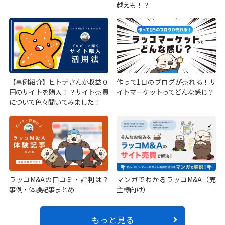
越えも！？
【事例紹介】ヒトデさんが収益０
作って1日のブログが売れる！サ
円のサイトを購入！？サイト売買
イトマーケットってどんな感じ？
について色々聞いてみました！
ラッコM&Aの口コミ・評判は？
マンガでわかるラッコM&A（売
事例・体験記事まとめ
主様向け）
もっと見る