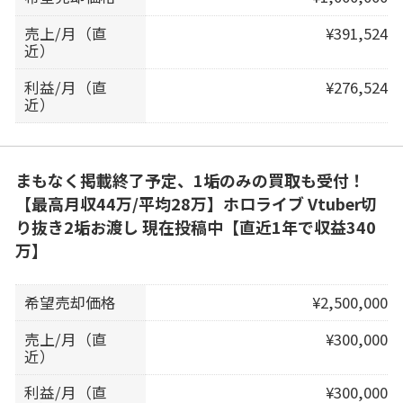
売上/月（直
¥391,524
近）
利益/月（直
¥276,524
近）
まもなく掲載終了予定、1垢のみの買取も受付！
【最高月収44万/平均28万】ホロライブ Vtuber切
り抜き2垢お渡し 現在投稿中【直近1年で収益340
万】
希望売却価格
¥2,500,000
売上/月（直
¥300,000
近）
利益/月（直
¥300,000