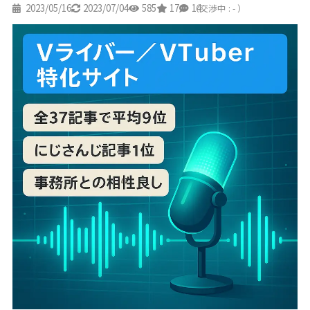
2023/05/16
2023/07/04
585
17
14
（交渉中 : - ）