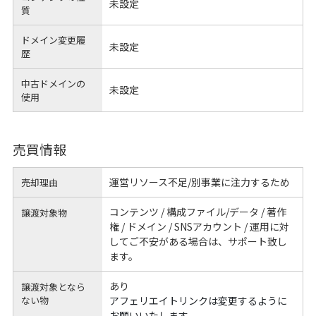
未設定
質
ドメイン変更履
未設定
歴
中古ドメインの
未設定
使用
売買情報
運営リソース不足/別事業に注力するため
売却理由
コンテンツ / 構成ファイル/データ / 著作
譲渡対象物
権 / ドメイン / SNSアカウント / 運用に対
してご不安がある場合は、サポート致し
ます。
あり
譲渡対象となら
ない物
アフェリエイトリンクは変更するように
お願いいたします。