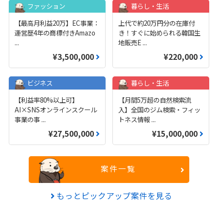
ファッション
暮らし・生活
【最高月利益20万】EC事業：
上代で約20万円分の在庫付
運営歴4年の商標付きAmazo
き！すぐに始められる韓国生
...
地販売E
...
¥3,500,000
¥220,000
ビジネス
暮らし・生活
【利益率80%以上可】
【月間5万超の自然検索流
AI×SNSオンラインスクール
入】全国のジム検索・フィッ
事業の事
...
トネス情報
...
¥27,500,000
¥15,000,000
案件一覧
もっとピックアップ案件を見る