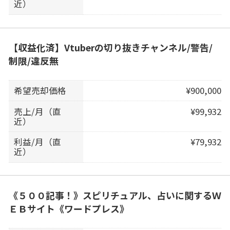
近）
【収益化済】Vtuberの切り抜きチャンネル/警告/
制限/違反無
希望売却価格
¥900,000
売上/月（直
¥99,932
近）
利益/月（直
¥79,932
近）
《５００記事！》スピリチュアル、占いに関するＷ
ＥＢサイト《ワードプレス》