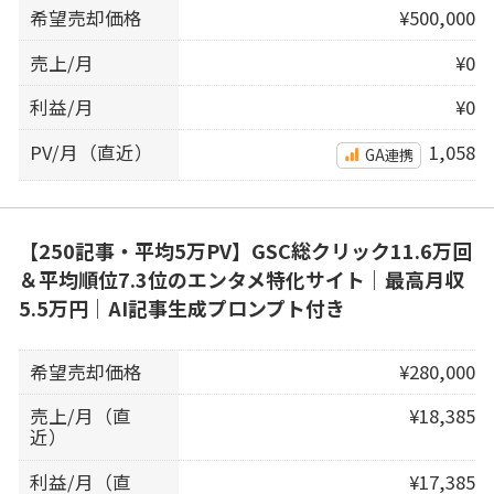
希望売却価格
¥500,000
売上/月
¥0
利益/月
¥0
PV/月（直近）
1,058
GA連携
【250記事・平均5万PV】GSC総クリック11.6万回
＆平均順位7.3位のエンタメ特化サイト｜最高月収
5.5万円｜AI記事生成プロンプト付き
希望売却価格
¥280,000
売上/月（直
¥18,385
近）
利益/月（直
¥17,385