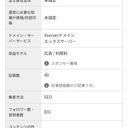
未設定
主な運営主体
運営に必要な知
未設定
識や
資格/許認可
等
Xserverドメイン
ドメイン・サー
バーサービス
エックスサーバー
広告 / 利用料
収益モデル
スポンサー費用
40
記事数
記事投稿数が37記事です。
SEO
集客方法
フォロワー数・
831
登録者数
コンテンツの性