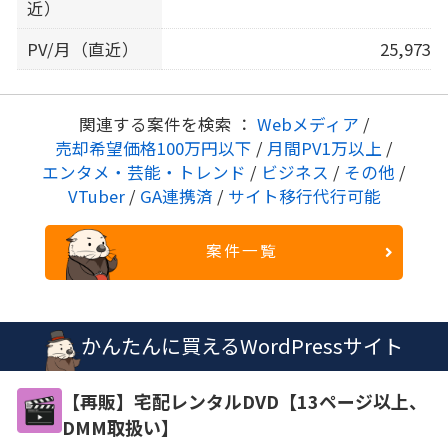
近）
PV/月（直近）
25,973
関連する案件を検索 ：
Webメディア
/
売却希望価格100万円以下
/
月間PV1万以上
/
エンタメ・芸能・トレンド
/
ビジネス
/
その他
/
VTuber
/
GA連携済
/
サイト移行代行可能
案件一覧
かんたんに買えるWordPressサイト
【再販】宅配レンタルDVD【13ページ以上、
DMM取扱い】