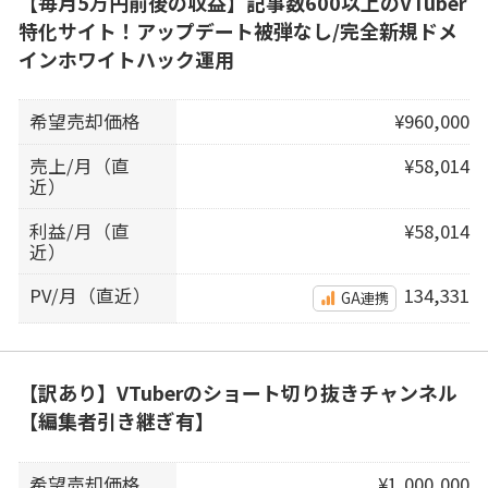
【毎月5万円前後の収益】記事数600以上のVTuber
特化サイト！アップデート被弾なし/完全新規ドメ
インホワイトハック運用
希望売却価格
¥960,000
売上/月（直
¥58,014
近）
利益/月（直
¥58,014
近）
PV/月（直近）
134,331
GA連携
【訳あり】VTuberのショート切り抜きチャンネル
【編集者引き継ぎ有】
希望売却価格
¥1,000,000