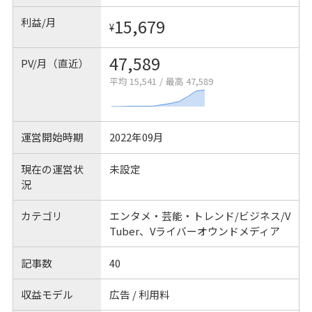
利益/月
15,679
¥
47,589
PV/月（直近）
平均 15,541
/
最高 47,589
運営開始時期
2022年09月
現在の運営状
未設定
況
カテゴリ
エンタメ・芸能・トレンド/ビジネス/V
Tuber、Vライバーオウンドメディア
記事数
40
収益モデル
広告 / 利用料