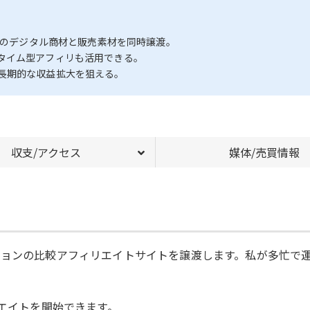
3点のデジタル商材と販売素材を同時譲渡。
タイム型アフィリも活用できる。
長期的な収益拡大を狙える。
収支/アクセス
媒体/売買情報
ションの比較アフィリエイトサイトを譲渡します。私が多忙で
リエイトを開始できます。