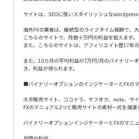
サイトは、SEOに強いスタイリッシュなwordpre
海外FXの業者は、継続型のライフタイム報酬で、
こちらのサイトで、月数十万円の利益を狙えます。
また、こちらのサイトは、アフィリエイト歴17年
また、10カ月の平均利益が7万円/月のバイナリー
き、利益が得られます。
■バイナリーオプションのインジケーターとFXのマ
大手販売サイト、ココナラ、ヤフオク、note、
FXのマニュアル2つと販売サイトの素材一式を譲
バイナリーオプションインジケーターとFXのマニュ
月間の利益：