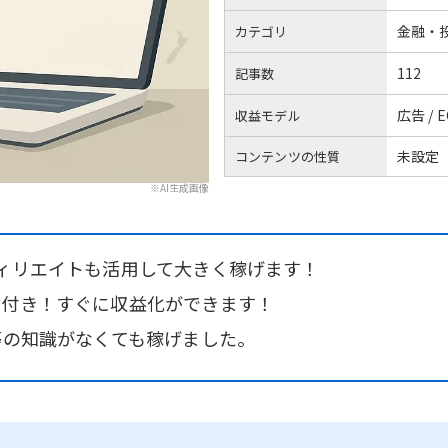
金融・
カテゴリ
112
記事数
広告 / E
収益モデル
未設定
コンテンツの性質
※AI生成画像
フィリエイトも活用して大きく稼げます！
材付き！すぐに収益化ができます！
等の知識がなくても稼げました。