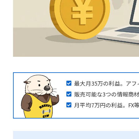
最大月35万の利益。ア
販売可能な3つの情報商
月平均7万円の利益。FX