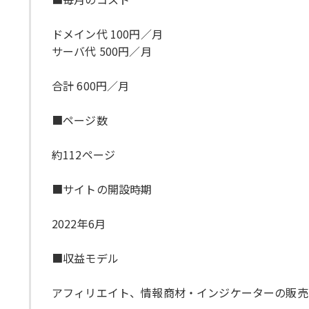
ドメイン代 100円／月
サーバ代 500円／月
合計 600円／月
■ページ数
約112ページ
■サイトの開設時期
2022年6月
■収益モデル
アフィリエイト、情報商材・インジケーターの販売