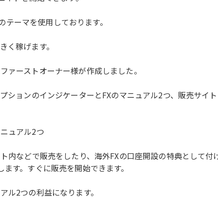
ssのテーマを使用しております。
大きく稼げます。
のファーストオーナー様が作成しました。
オプションのインジケーターとFXのマニュアル2つ、販売サイ
ニュアル2つ
サイト内などで販売をしたり、海外FXの口座開設の特典として
渡します。すぐに販売を開始できます。
アル2つの利益になります。