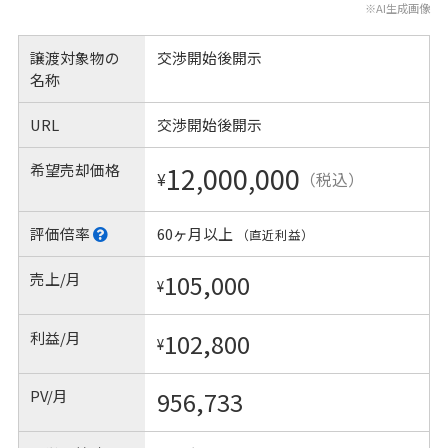
※AI生成画像
譲渡対象物の
交渉開始後開示
名称
URL
交渉開始後開示
希望売却価格
12,000,000
¥
（税込）
評価倍率
60ヶ月以上
（直近利益）
売上/月
105,000
¥
利益/月
102,800
¥
PV/月
956,733