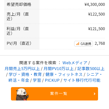
希望売却価格
¥4,300,000
売上/月（直
¥122,500
近）
利益/月（直
¥121,500
近）
PV/月（直近）
2,768
GA連携
関連する案件を検索 ：
Webメディア
/
月間売上5万円以上
/
月間PV10万以上
/
記事数500以上
/
学び・資格・教育
/
健康・フィットネス
/
シニア・
終活・年金
/
学習
/
PICKUP
/
サイト移行代行可能
案件一覧