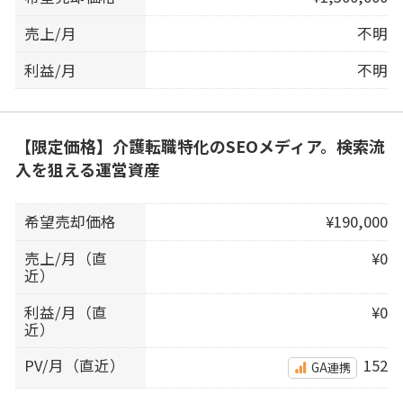
売上/月
不明
利益/月
不明
【限定価格】介護転職特化のSEOメディア。検索流
入を狙える運営資産
希望売却価格
¥190,000
売上/月（直
¥0
近）
利益/月（直
¥0
近）
PV/月（直近）
152
GA連携