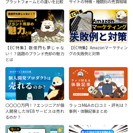
プラットフォームとの違いを比較
サイトの特徴・種類別の売買相場
【EC特集】数億円も夢じゃな
【EC特集】Amazonマーケティン
い！？話題のブランド売却の魅力
グの失敗例と対策
とは
〇〇〇〇万円！？エンジニアが個
ラッコM&Aの口コミ・評判は？
人開発したWEBサービスは売れ
事例・体験記事まとめ
るのか？