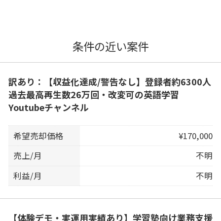
条件の近い案件
訳あり：【収益化達成/警告なし】登録者約6300人
過去最高再生数26万回・改変可の英語学習
Youtubeチャンネル
希望売却価格
¥170,000
売上/月
不明
利益/月
不明
【体験デモ・実運用実績あり】学習塾向け業務支援