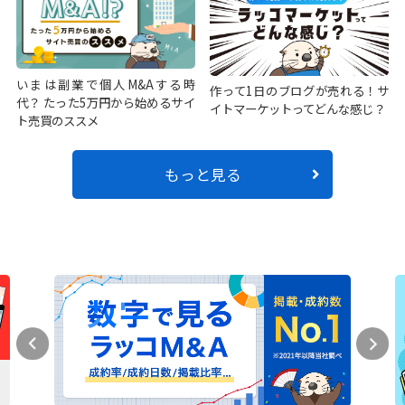
いまは副業で個人M&Aする時
作って1日のブログが売れる！サ
代？ たった5万円から始めるサイ
イトマーケットってどんな感じ？
ト売買のススメ
もっと見る