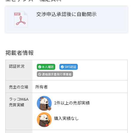
交渉申込承認後に自動開示
掲載者情報
認証状況
本人確認
SMS認証
適格請求書発行事業者
所有者
売主の立場
ラッコM&A
1件以上の売却実績
売買実績
購入実績なし