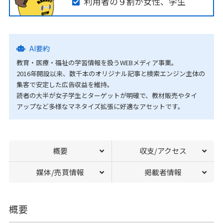
利用者の９割が女性、学生
AI要約
教育・医療・福祉の学習情報を扱うWEBメディア事業。
2016年開設以来、数千本のオリジナル記事と検索エンジン主体の
集客で安定した広告収益を維持。
読者の大半が女子学生とターゲットが明確で、教材販売やタイ
アップなど多様なマネタイズ拡張に好適なアセットです。
概要
収支/アクセス
媒体/売買情報
掲載者情報
概要