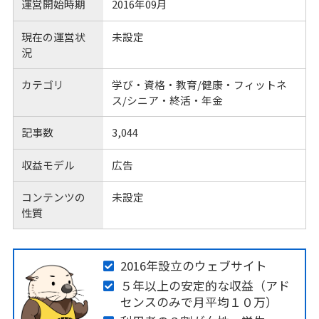
運営開始時期
2016年09月
現在の運営状
未設定
況
カテゴリ
学び・資格・教育/健康・フィットネ
ス/シニア・終活・年金
記事数
3,044
収益モデル
広告
コンテンツの
未設定
性質
2016年設立のウェブサイト
５年以上の安定的な収益（アド
センスのみで月平均１０万）