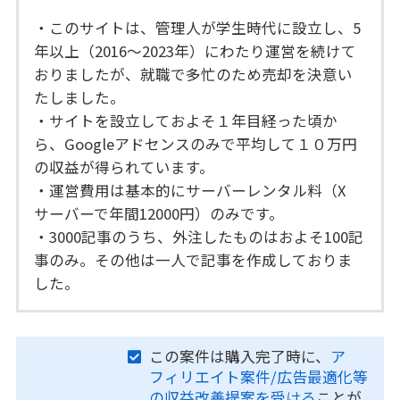
・このサイトは、管理人が学生時代に設立し、5
年以上（2016～2023年）にわたり運営を続けて
おりましたが、就職で多忙のため売却を決意い
たしました。
・サイトを設立しておよそ１年目経った頃か
ら、Googleアドセンスのみで平均して１０万円
の収益が得られています。
・運営費用は基本的にサーバーレンタル料（X
サーバーで年間12000円）のみです。
・3000記事のうち、外注したものはおよそ100記
事のみ。その他は一人で記事を作成しておりま
した。
この案件は購入完了時に、
ア
フィリエイト案件/広告最適化等
の収益改善提案を受ける
ことが