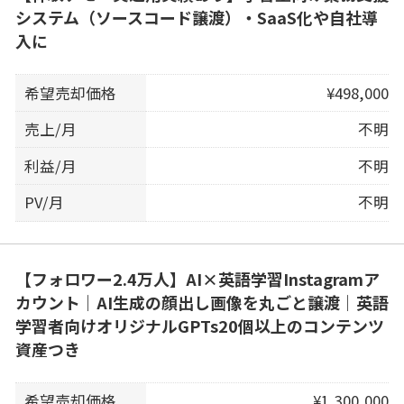
システム（ソースコード譲渡）・SaaS化や自社導
入に
希望売却価格
¥498,000
売上/月
不明
利益/月
不明
PV/月
不明
【フォロワー2.4万人】AI×英語学習Instagramア
カウント｜AI生成の顔出し画像を丸ごと譲渡｜英語
学習者向けオリジナルGPTs20個以上のコンテンツ
資産つき
希望売却価格
¥1,300,000