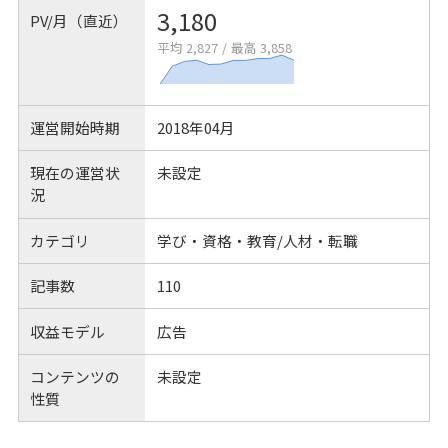
3,180
PV/月（直近）
平均 2,827
/
最高 3,858
運営開始時期
2018年04月
現在の運営状
未設定
況
カテゴリ
学び・資格・教育/人材・転職
記事数
110
収益モデル
広告
コンテンツの
未設定
性質