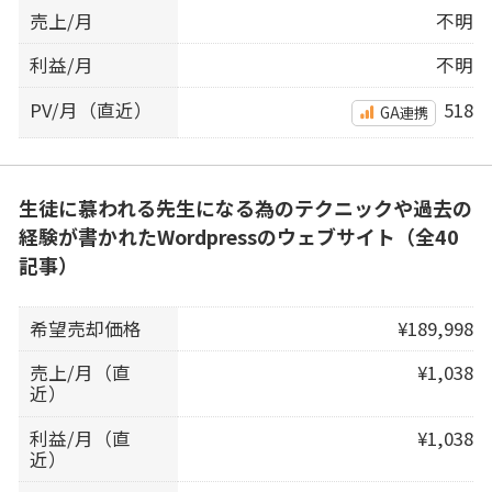
売上/月
不明
利益/月
不明
PV/月（直近）
518
GA連携
生徒に慕われる先生になる為のテクニックや過去の
経験が書かれたWordpressのウェブサイト（全40
記事）
希望売却価格
¥189,998
売上/月（直
¥1,038
近）
利益/月（直
¥1,038
近）