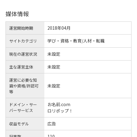
媒体情報
2018年04月
運営開始時期
学び・資格・教育/人材・転職
サイトカテゴリ
未設定
現在の運営状況
未設定
主な運営主体
運営に必要な知
未設定
識や
資格/許認可
等
お名前.com
ドメイン・サー
バーサービス
ロリポップ！
広告
収益モデル
110
記事数