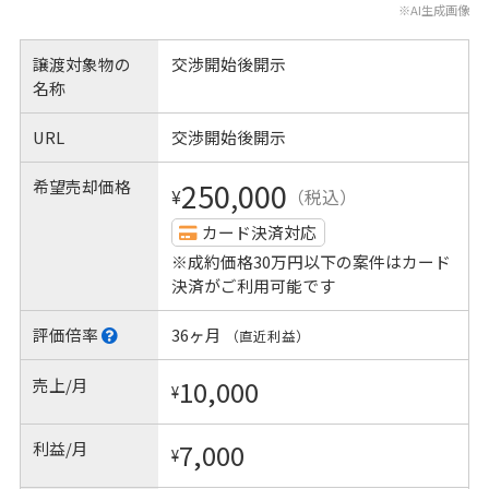
※AI生成画像
譲渡対象物の
交渉開始後開示
名称
URL
交渉開始後開示
希望売却価格
250,000
¥
（税込）
カード決済対応
※成約価格30万円以下の案件はカード
決済がご利用可能です
評価倍率
36ヶ月
（直近利益）
売上/月
10,000
¥
利益/月
7,000
¥