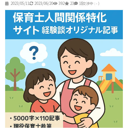
2023/05/11
2023/06/20
392
23
15
（交渉中 : - ）