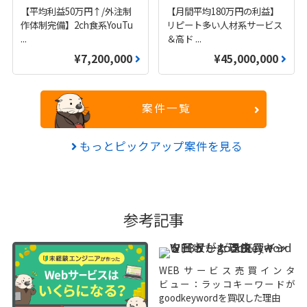
【平均利益50万円↑/外注制
【月間平均180万円の利益】
作体制完備】2ch食系YouTu
リピート多い人材系サービス
...
＆高ド
...
¥7,200,000
¥45,000,000
案件一覧
もっとピックアップ案件を見る
参考記事
WEBサービス売買インタ
ビュー：ラッコキーワードが
goodkeywordを買収した理由