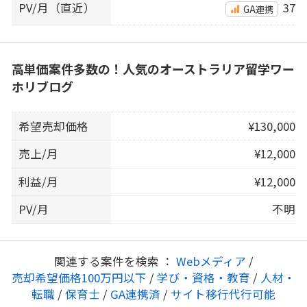
PV/月（直近）
37
GA連携
高単価案件多数の！人気のオーストラリア留学ワー
ホリブログ
希望売却価格
¥130,000
売上/月
¥12,000
利益/月
¥12,000
PV/月
不明
関連する案件を検索 ：
Webメディア
/
売却希望価格100万円以下
/
学び・資格・教育
/
人材・
転職
/
保育士
/
GA連携済
/
サイト移行代行可能