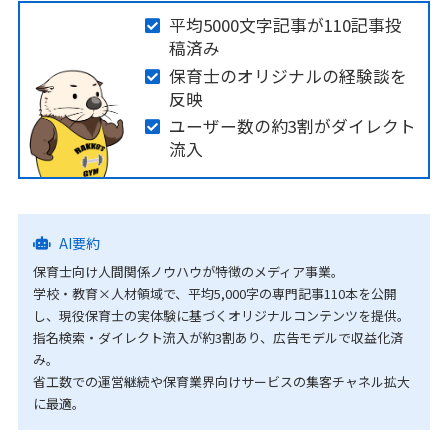
平均5000文字記事が110記事投
稿済み
保育士のオリジナルの経験談を
反映
ユーザー数の約3割がダイレクト
流入
AI要約
保育士向け人間関係ノウハウが特徴のメディア事業。
学校・教育×人材領域で、平均5,000字の専門記事110本を公開
し、現役保育士の実体験に基づくオリジナルコンテンツを提供。
指名検索・ダイレクト流入が約3割あり、広告モデルで収益化済
み。
省工数での運営継続や保育業界向けサービスの集客チャネル拡大
に最適。