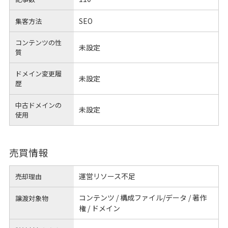
SEO
集客方法
コンテンツの性
未設定
質
ドメイン変更履
未設定
歴
中古ドメインの
未設定
使用
売買情報
運営リソース不足
売却理由
コンテンツ / 構成ファイル/データ / 著作
譲渡対象物
権 / ドメイン