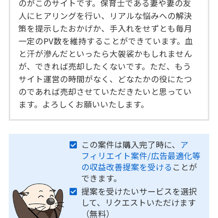
のがこのサイトです。保育士である妻や妻の友
人にヒアリングを行い、リアルな悩みへの解決
策を提示したおかげか、手入れをせずとも毎月
一定のPV数を維持することができています。血
と汗が滲んだといったら大袈裟かもしれません
が、できれば売却したくないです。ただ、もう
サイト運営の時間がなく、どなたかの役にたつ
のであれば売却させていただきたいと思ってい
ます。よろしくお願いいたします。
この案件は購入完了時に、
ア
フィリエイト案件/広告最適化等
の収益改善提案を受ける
ことが
できます。
提案を受けたいサービスを選択
して、リクエストいただけます
（無料）