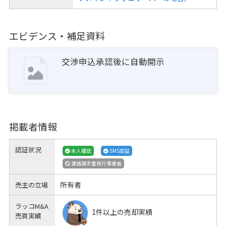
エビデンス・補足資料
交渉申込承認後に自動開示
掲載者情報
認証状況
本人確認
SMS認証
適格請求書発行事業者
所有者
売主の立場
ラッコM&A
1件以上の売却実績
売買実績