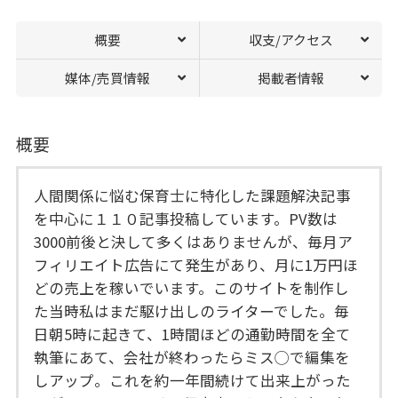
概要
収支/アクセス
媒体/売買情報
掲載者情報
概要
人間関係に悩む保育士に特化した課題解決記事
を中心に１１０記事投稿しています。PV数は
3000前後と決して多くはありませんが、毎月ア
フィリエイト広告にて発生があり、月に1万円ほ
どの売上を稼いでいます。このサイトを制作し
た当時私はまだ駆け出しのライターでした。毎
日朝5時に起きて、1時間ほどの通勤時間を全て
執筆にあて、会社が終わったらミス◯で編集を
しアップ。これを約一年間続けて出来上がった