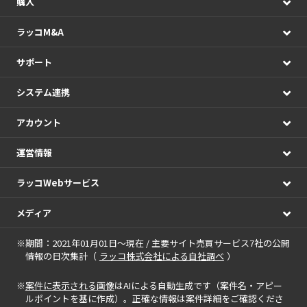
購入
ラッコM&A
サポート
システム連携
アカウント
運営情報
ラッコWebサービス
メディア
※期間：2021年01月01日～現在 / 主要サイト売買サービス7社の公開
情報の日次集計（
ラッコ株式会社による自社調べ
）
※
案件に表示される画像
はAIによる自動生成です（案件名・アピー
ルポイントを基に作成）。正確な情報は案件詳細をご確認くださ