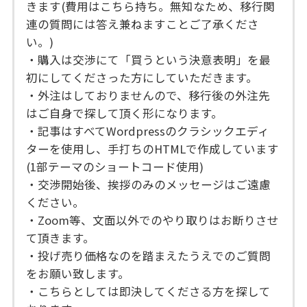
きます(費用はこちら持ち。無知なため、移行関
連の質問には答え兼ねますことご了承くださ
い。)
・購入は交渉にて「買うという決意表明」を最
初にしてくださった方にしていただきます。
・外注はしておりませんので、移行後の外注先
はご自身で探して頂く形になります。
・記事はすべてWordpressのクラシックエディ
ターを使用し、手打ちのHTMLで作成しています
(1部テーマのショートコード使用)
・交渉開始後、挨拶のみのメッセージはご遠慮
ください。
・Zoom等、文面以外でのやり取りはお断りさせ
て頂きます。
・投げ売り価格なのを踏まえたうえでのご質問
をお願い致します。
・こちらとしては即決してくださる方を探して