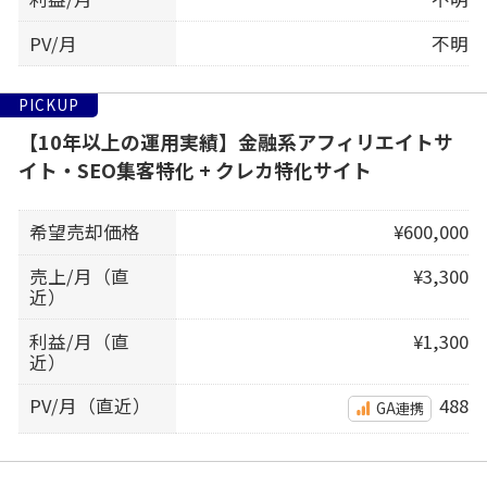
PV/月
不明
PICKUP
【10年以上の運用実績】金融系アフィリエイトサ
イト・SEO集客特化 + クレカ特化サイト
希望売却価格
¥600,000
売上/月（直
¥3,300
近）
利益/月（直
¥1,300
近）
PV/月（直近）
488
GA連携