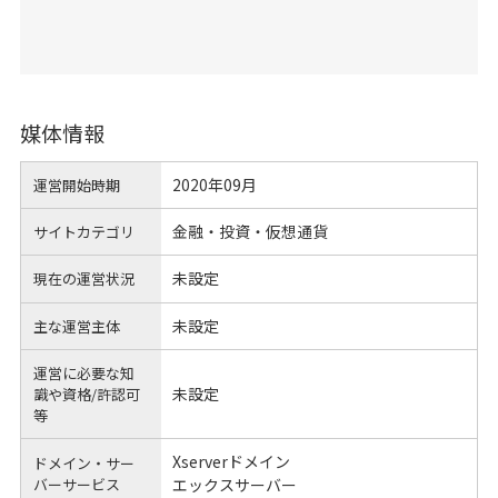
媒体情報
2020年09月
運営開始時期
金融・投資・仮想通貨
サイトカテゴリ
未設定
現在の運営状況
未設定
主な運営主体
運営に必要な知
未設定
識や
資格/許認可
等
Xserverドメイン
ドメイン・サー
バーサービス
エックスサーバー