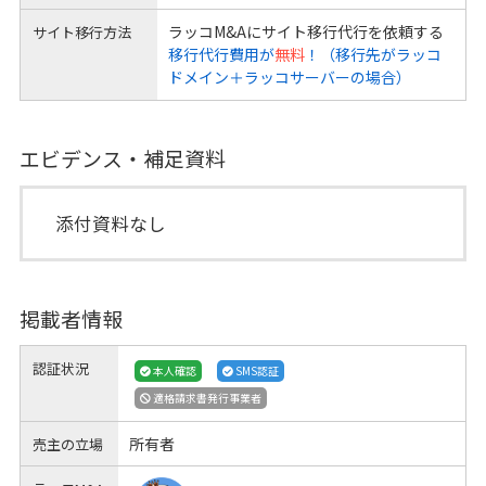
ラッコM&Aにサイト移行代行を依頼する
サイト移行方法
移行代行費用が
無料
！（移行先がラッコ
ドメイン＋ラッコサーバーの場合）
エビデンス・補足資料
添付資料なし
掲載者情報
認証状況
本人確認
SMS認証
適格請求書発行事業者
所有者
売主の立場