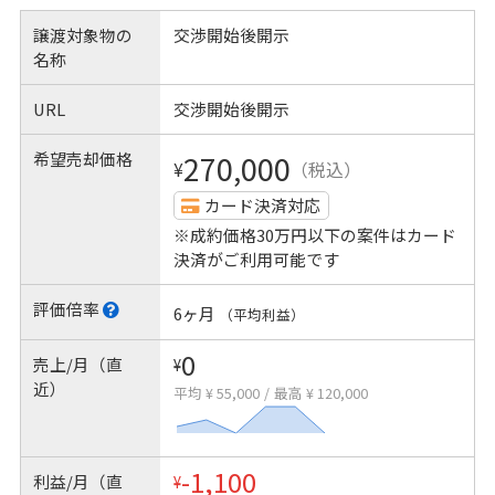
譲渡対象物の
交渉開始後開示
名称
URL
交渉開始後開示
希望売却価格
270,000
¥
（税込）
カード決済対応
※成約価格30万円以下の案件はカード
決済がご利用可能です
評価倍率
6ヶ月
（平均利益）
0
売上/月（直
¥
近）
平均 ¥ 55,000
/
最高 ¥ 120,000
-1,100
利益/月（直
¥