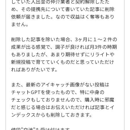
していた入出金の仲介業者と契約解除したた
め、その提携先について書いていた記事に削除
依頼が届きました。なので収益はく奪等もあり
ません。
削除した記事を除いた場合、3ヶ月に１～２件の
成果が出る感覚で、調子が良ければ月3件の時期
もありましたが、あまり期待せずにリライトや
新規投稿で育てていくものだと思っていただけ
ればありがたいです。
また、最新のアイキャッチ画像がない投稿は
チャットGPTを使ったもので、特に中身の
チェックもしておりませんので、購入時に邪魔
だと感じる場合はお伝えいただければ記事とイ
ンデックスからも削除しておきます。
値段"交渉"も受け付けます。