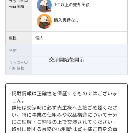
ラッコM&A
1件以上の売却実績
売買実績
購入実績なし
個人
属性
名前
交渉開始後開示
ラッコM&A
利用情報
掲載情報は正確性を保証するものではございま
せん。
詳細は交渉時に必ず売主様へ直接ご確認くださ
い。特に事業の仕組みや収益構造について十分
にご理解・ご納得の上で交渉されてください。
取引に関する最終的な判断は買主様ご自身の責