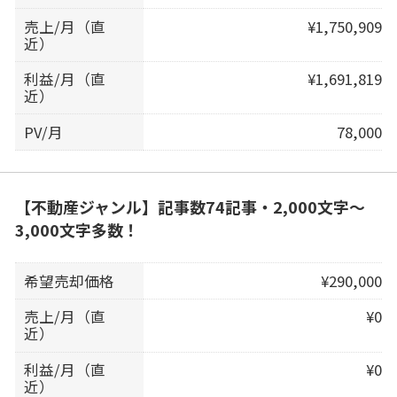
売上/月（直
¥1,750,909
近）
利益/月（直
¥1,691,819
近）
PV/月
78,000
【不動産ジャンル】記事数74記事・2,000文字〜
3,000文字多数！
希望売却価格
¥290,000
売上/月（直
¥0
近）
利益/月（直
¥0
近）