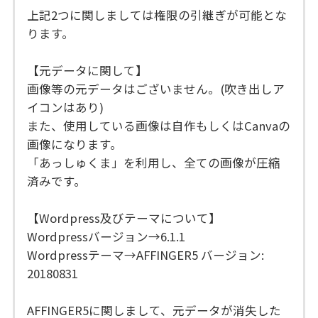
上記2つに関しましては権限の引継ぎが可能とな
ります。
【元データに関して】
画像等の元データはございません。(吹き出しア
イコンはあり)
また、使用している画像は自作もしくはCanvaの
画像になります。
「あっしゅくま」を利用し、全ての画像が圧縮
済みです。
【Wordpress及びテーマについて】
Wordpressバージョン→6.1.1
Wordpressテーマ→AFFINGER5 バージョン:
20180831
AFFINGER5に関しまして、元データが消失した