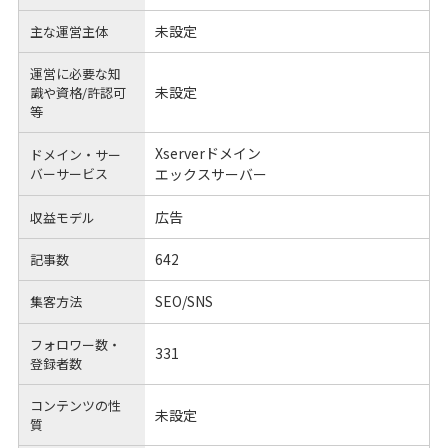
未設定
主な運営主体
運営に必要な知
未設定
識や
資格/許認可
等
Xserverドメイン
ドメイン・サー
バーサービス
エックスサーバー
広告
収益モデル
642
記事数
SEO/SNS
集客方法
フォロワー数・
331
登録者数
コンテンツの性
未設定
質