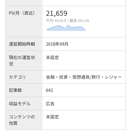
21,659
PV/月（直近）
平均 44,819
/
最高 60,141
運営開始時期
2018年09月
現在の運営状
未設定
況
カテゴリ
金融・投資・仮想通貨/旅行・レジャー
記事数
642
収益モデル
広告
コンテンツの
未設定
性質