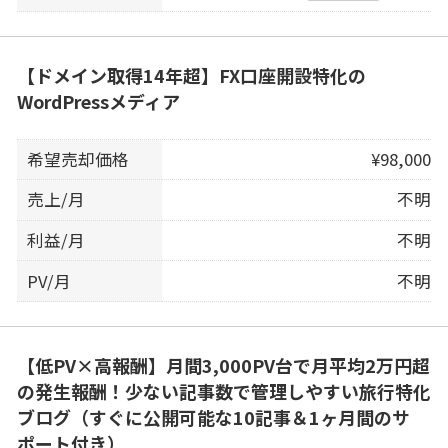
【ドメイン取得14年超】FX口座開設特化の
WordPressメディア
希望売却価格
¥98,000
売上/月
不明
利益/月
不明
PV/月
不明
【低PV×高報酬】月間3,000PV台で月平均2万円超
の発生報酬！少ない記事数で管理しやすい旅行特化
ブログ（すぐに公開可能な10記事＆1ヶ月間のサ
ポート付き）