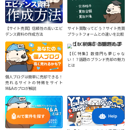
【サイト売買】信頼性の高いエビ
サイト買取ってどう？サイト売買
デンス資料の作成方法
プラットフォームとの違いを比較
【EC特集】数億円も夢じゃな
い！？話題のブランド売却の魅力
とは
個人ブログは簡単に売却できる！
売れるサイトの特徴をサイト
M&Aのプロが解説
🤖
AIで案件を探す