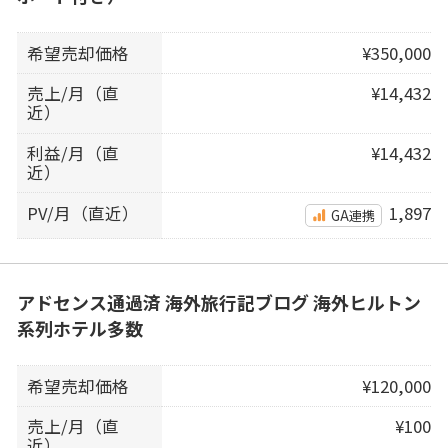
希望売却価格
¥350,000
売上/月（直
¥14,432
近）
利益/月（直
¥14,432
近）
PV/月（直近）
1,897
GA連携
アドセンス通過済 海外旅行記ブログ 海外ヒルトン
系列ホテル多数
希望売却価格
¥120,000
売上/月（直
¥100
近）