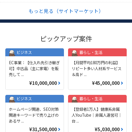
もっと見る（サイトマーケット）
ピックアップ案件
ビジネス
暮らし・生活
EC事業：【仕入れ先引き継ぎ
【月間平均180万円の利益】
可】中古品（主に家電）を販
リピート多い人材系サービス
売して
...
＆高ド
...
¥10,000,000
¥45,000,000
ビジネス
暮らし・生活
ホームページ関連、SEO対策
【登録者1万人】健康系非属
関連キーワードで売り上げの
人YouTube｜非属人運営可｜
あるサ
...
台
...
¥31,500,000
¥5,030,000