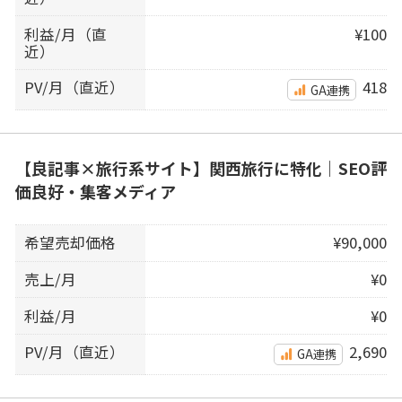
利益/月（直
¥100
近）
PV/月（直近）
418
GA連携
【良記事×旅行系サイト】関西旅行に特化｜SEO評
価良好・集客メディア
希望売却価格
¥90,000
売上/月
¥0
利益/月
¥0
PV/月（直近）
2,690
GA連携