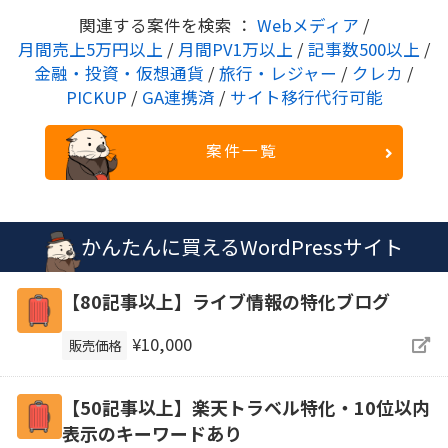
関連する案件を検索 ：
Webメディア
/
月間売上5万円以上
/
月間PV1万以上
/
記事数500以上
/
金融・投資・仮想通貨
/
旅行・レジャー
/
クレカ
/
PICKUP
/
GA連携済
/
サイト移行代行可能
案件一覧
かんたんに買えるWordPressサイト
【80記事以上】ライブ情報の特化ブログ
¥10,000
販売価格
【50記事以上】楽天トラベル特化・10位以内
表示のキーワードあり