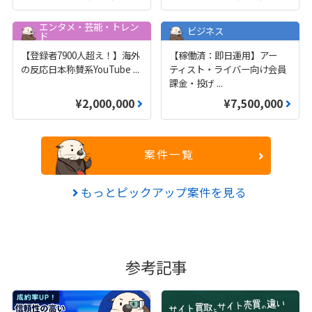
エンタメ・芸能・トレン
ビジネス
ド
【登録者7900人超え！】海外
【稼働済：即日運用】アー
の反応日本称賛系YouTube
...
ティスト・ライバー向け会員
課金・投げ
...
¥2,000,000
¥7,500,000
案件一覧
もっとピックアップ案件を見る
参考記事