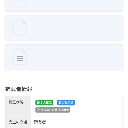
掲載者情報
認証状況
本人確認
SMS認証
適格請求書発行事業者
所有者
売主の立場