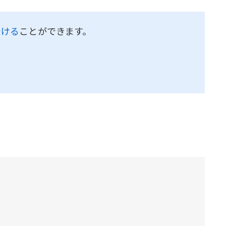
受ける
ことができます。