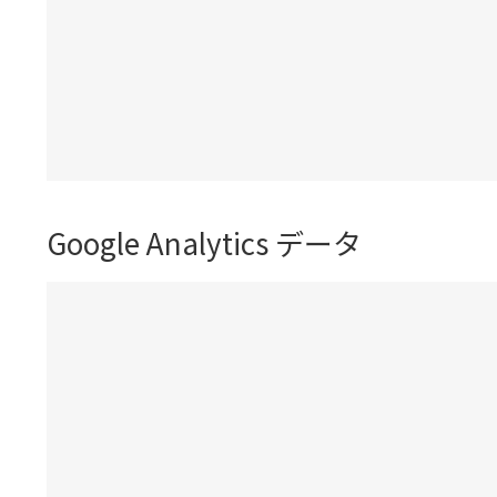
Google Analytics データ