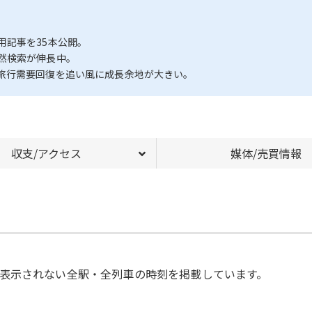
用記事を35本公開。
然検索が伸長中。
旅行需要回復を追い風に成長余地が大きい。
収支/アクセス
媒体/売買情報
表示されない全駅・全列車の時刻を掲載しています。