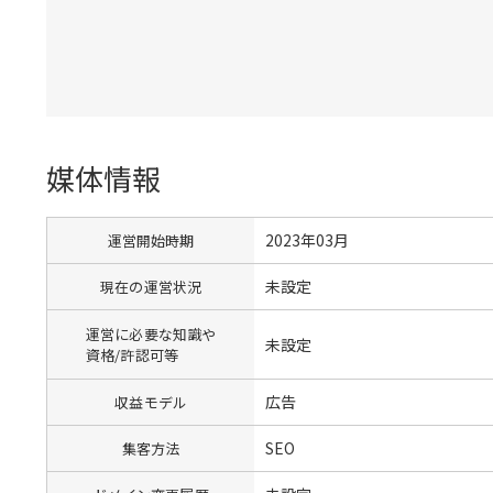
媒体情報
2023年03月
運営開始時期
未設定
現在の運営状況
運営に必要な知識や
未設定
資格/許認可等
広告
収益モデル
SEO
集客方法