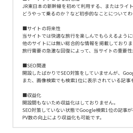
JR東日本の新幹線を初めて利用する、またはライ
どうやって乗るのか？など初歩的なことについてわ
■サイトの将来性
当サイトでは快適な旅行を楽しんでもらえるように
他のサイトには無い総合的な情報を掲載しておりま
旅行需要の急激な回復によって、当サイトの重要性
■SEO関連
開設したばかりでSEO対策をしていませんが、Goo
また、画像検索でも検索1位に表示されている記事
■収益化
開設間もないため収益化はしておりません。
SEO対策していない状態でGoogle検索1位の記
PV数の向上により収益化も可能です。