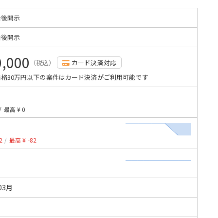
始後開示
始後開示
0,000
（税込）
カード決済対応
格30万円以下の案件はカード決済がご利用可能です
/
最高 ¥ 0
2
/
最高 ¥ -82
03月