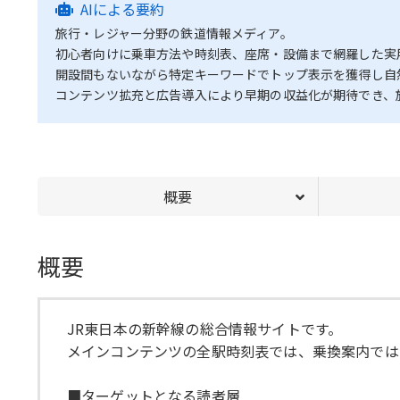
AIによる要約
旅行・レジャー分野の鉄道情報メディア。
初心者向けに乗車方法や時刻表、座席・設備まで網羅した実
開設間もないながら特定キーワードでトップ表示を獲得し自
コンテンツ拡充と広告導入により早期の収益化が期待でき、
概要
概要
JR東日本の新幹線の総合情報サイトです。
メインコンテンツの全駅時刻表では、乗換案内では
■ターゲットとなる読者層