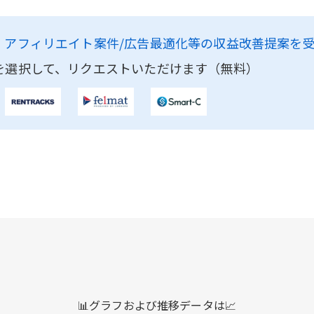
、
アフィリエイト案件/広告最適化等の収益改善提案を
を選択して、リクエストいただけます（無料）
📊グラフおよび推移データは📈