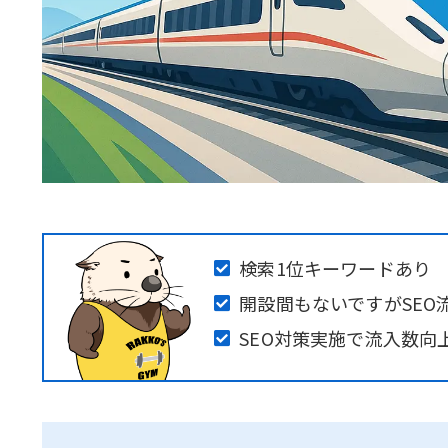
検索1位キーワードあり
開設間もないですがSEO
SEO対策実施で流入数向