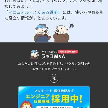
わからないことは右下の
【ヘルプ】
ボタンからAIに相
談してみよう！
「マニュアル・よくある質問」
には、使い方やお取引
に役立つ情報がまとまっています。
あなたの時間とお金を節約する、サクサク取引でき
るサイト売買プラットフォーム