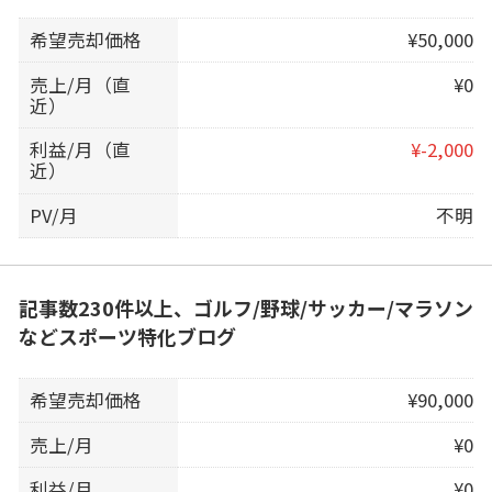
希望売却価格
¥50,000
売上/月（直
¥0
近）
利益/月（直
¥-2,000
近）
PV/月
不明
記事数230件以上、ゴルフ/野球/サッカー/マラソン
などスポーツ特化ブログ
希望売却価格
¥90,000
売上/月
¥0
利益/月
¥0