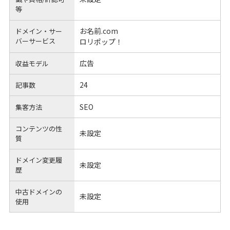
等
お名前.com
ドメイン・サー
バーサービス
ロリポップ！
広告
収益モデル
24
記事数
SEO
集客方法
コンテンツの性
未設定
質
ドメイン変更履
未設定
歴
中古ドメインの
未設定
使用