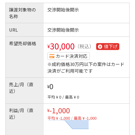
譲渡対象物の
交渉開始後開示
名称
URL
交渉開始後開示
希望売却価格
30,000
¥
（税込）
値下げ
カード決済対応
※成約価格30万円以下の案件はカード
決済がご利用可能です
売上/月（直
0
¥
近）
平均 ¥ 0
/
最高 ¥ 0
-1,000
利益/月（直
¥
近）
平均 ¥ -1,000
/
最高 ¥ -1,000