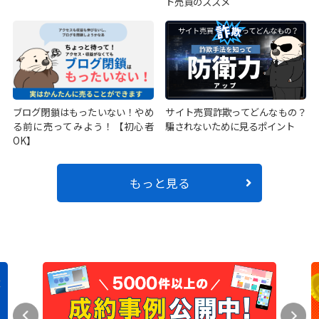
ト売買のススメ
ブログ閉鎖はもったいない！やめ
サイト売買詐欺ってどんなもの？
る前に売ってみよう！【初心者
騙されないために見るポイント
OK】
もっと見る