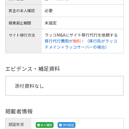
必要
買主の本人確認
未設定
競業避止期間
ラッコM&Aにサイト移行代行を依頼する
サイト移行方法
移行代行費用が
無料
！（移行先がラッコ
ドメイン＋ラッコサーバーの場合）
エビデンス・補足資料
添付資料なし
掲載者情報
認証状況
本人確認
SMS認証