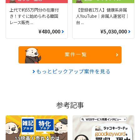
上代で約55万円分の在庫付
【登録者1万人】健康系非属
き！すぐに始められる韓国
人YouTube｜非属人運営可｜
レース販売
...
台
...
¥480,000
¥5,030,000
案件一覧
もっとピックアップ案件を見る
参考記事