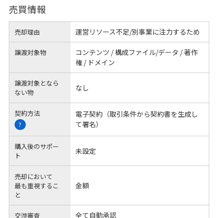
売買情報
運営リソース不足/別事業に注力するため
売却理由
コンテンツ / 構成ファイル/データ / 著作
譲渡対象物
権 / ドメイン
譲渡対象となら
なし
ない物
契約方法
電子契約（取引条件から契約書を生成し
て署名）
?
購入後のサポー
未設定
ト
売却において
金額
最も重視するこ
と
全て自動承認
交渉審査