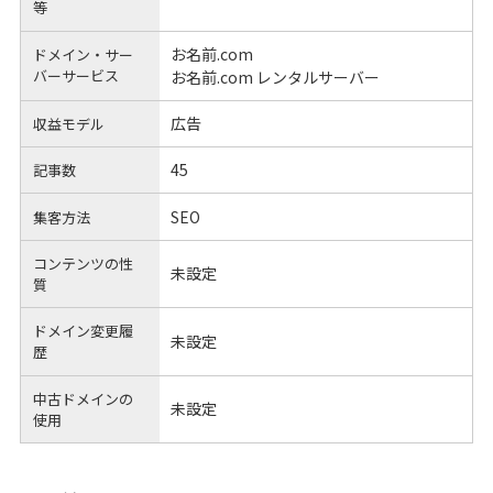
等
お名前.com
ドメイン・サー
バーサービス
お名前.com レンタルサーバー
広告
収益モデル
45
記事数
SEO
集客方法
コンテンツの性
未設定
質
ドメイン変更履
未設定
歴
中古ドメインの
未設定
使用