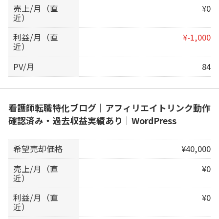
売上/月（直
¥0
近）
利益/月（直
¥-1,000
近）
PV/月
84
看護師転職特化ブログ｜アフィリエイトリンク動作
確認済み・過去収益実績あり｜WordPress
希望売却価格
¥40,000
売上/月（直
¥0
近）
利益/月（直
¥0
近）