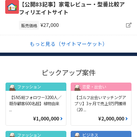
【公開83記事】家電レビュー・型番比較ア
フィリエイトサイト
¥27,000
販売価格
もっと見る（サイトマーケット）
ピックアップ案件
ファッション
恋愛・出会い
【SNS総フォロワー3200人／
【ゴルフ出会いマッチングア
既存顧客600名超】植物由来
プリ】3ヶ月で売上9万円獲得
...
（20
...
¥1,000,000
¥2,000,000
ファッション
ビジネス