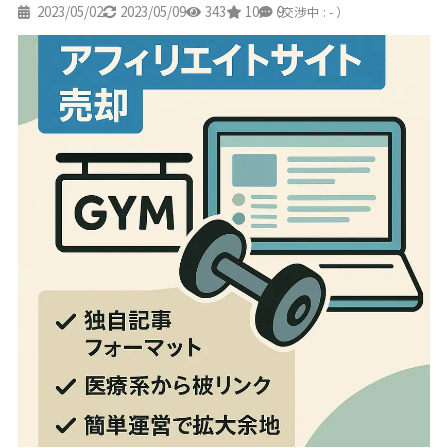
2023/05/02
2023/05/09
343
10
9
（交渉中 : - ）