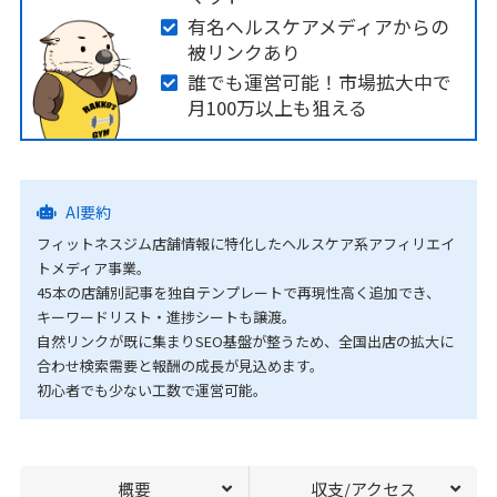
有名ヘルスケアメディアからの
被リンクあり
誰でも運営可能！市場拡大中で
月100万以上も狙える
AI要約
フィットネスジム店舗情報に特化したヘルスケア系アフィリエイ
トメディア事業。
45本の店舗別記事を独自テンプレートで再現性高く追加でき、
キーワードリスト・進捗シートも譲渡。
自然リンクが既に集まりSEO基盤が整うため、全国出店の拡大に
合わせ検索需要と報酬の成長が見込めます。
初心者でも少ない工数で運営可能。
概要
収支/アクセス