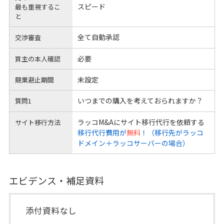
スピード
最も重視するこ
と
全て自動承認
交渉審査
必要
買主の本人確認
未設定
競業避止期間
いつまでの購入を考えておられますか？
質問1
ラッコM&Aにサイト移行代行を依頼する
サイト移行方法
移行代行費用が
無料
！（移行先がラッコ
ドメイン＋ラッコサーバーの場合）
エビデンス・補足資料
添付資料なし