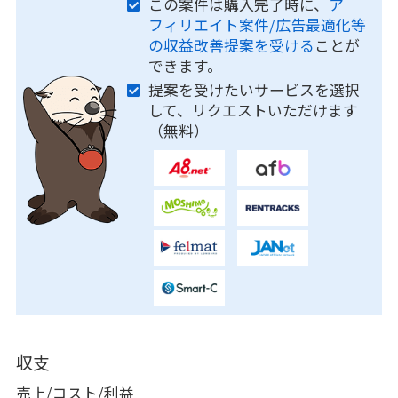
この案件は購入完了時に、
ア
フィリエイト案件/広告最適化等
の収益改善提案を受ける
ことが
できます。
提案を受けたいサービスを選択
して、リクエストいただけます
（無料）
収支
売上/コスト/利益