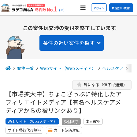
ログイン
新規登録（無料）
(※)
この案件は交渉の受付を終了しています。
条件の近い案件を探す
案件一覧
Webサイト（Webメディア）
ヘルスケア
【
気になる（値下げ通知）
【市場拡大中】ちょこざっぷに特化したア
フィリエイトメディア【有名ヘルスケアメ
ディアからの被リンクあり】
Webサイト （Webメディア）
本人確認
受付終了
サイト移行代行無料
カード決済対応