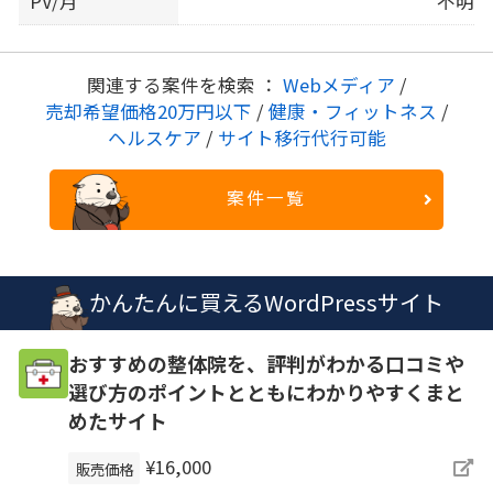
PV/月
不明
関連する案件を検索 ：
Webメディア
/
売却希望価格20万円以下
/
健康・フィットネス
/
ヘルスケア
/
サイト移行代行可能
案件一覧
かんたんに買えるWordPressサイト
おすすめの整体院を、評判がわかる口コミや
選び方のポイントとともにわかりやすくまと
めたサイト
¥16,000
販売価格