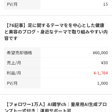
PV/月
15
【76記事】足に関するテーマをを中心とした健康
と美容のブログ・身近なテーマで取り組みやすい内
容です
希望売却価格
¥60,000
売上/月
¥30
利益/月
¥-1,764
PV/月
1,000
【フォロワー1万人】AI雑学ch｜量産用AI生成プロ
ンプト一式付き｜運用サポート可