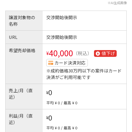
※AI生成画像
譲渡対象物の
交渉開始後開示
名称
URL
交渉開始後開示
希望売却価格
40,000
¥
（税込）
値下げ
カード決済対応
※成約価格30万円以下の案件はカード
決済がご利用可能です
売上/月（直
0
¥
近）
平均 ¥ 0
/
最高 ¥ 0
利益/月（直
0
¥
近）
平均 ¥ 0
/
最高 ¥ 0