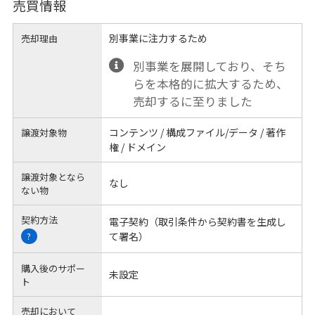
売買情報
別事業に注力するため
売却理由
別事業を展開しており、そち
らを本格的に拡大するため、
売却するに至りました
コンテンツ / 構成ファイル/データ / 著作
譲渡対象物
権 / ドメイン
譲渡対象となら
なし
ない物
契約方法
電子契約（取引条件から契約書を生成し
て署名）
?
購入後のサポー
未設定
ト
売却において