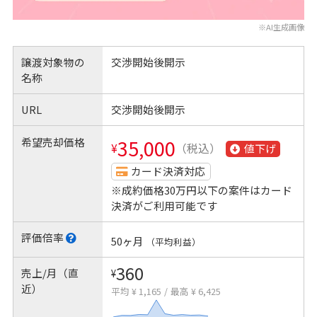
※AI生成画像
譲渡対象物の
交渉開始後開示
名称
URL
交渉開始後開示
希望売却価格
35,000
¥
（税込）
値下げ
カード決済対応
※成約価格30万円以下の案件はカード
決済がご利用可能です
評価倍率
50ヶ月
（平均利益）
360
売上/月（直
¥
近）
平均 ¥ 1,165
/
最高 ¥ 6,425