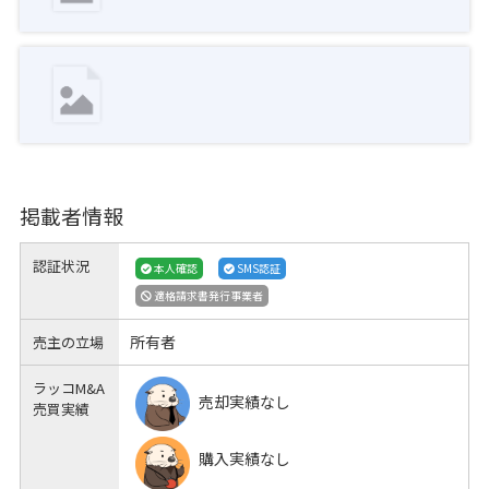
掲載者情報
認証状況
本人確認
SMS認証
適格請求書発行事業者
所有者
売主の立場
ラッコM&A
売却実績なし
売買実績
購入実績なし