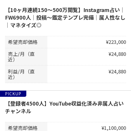
【10ヶ月連続150〜500万閲覧】Instagram占い｜
FW6900人｜投稿〜鑑定テンプレ完備｜属人性なし
｜マネタイズ◎
希望売却価格
¥223,000
売上/月（直
¥24,880
近）
利益/月（直
¥24,880
近）
PICKUP
【登録者4500人】YouTube収益化済み非属人占い
チャンネル
希望売却価格
¥1,100,000