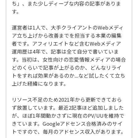
ち」、また少しディープな内容の記事がありま
す。
運営者は1人で、大手クライアントのWebメディ
ア立ち上げから改善までを担当する本業の編集
者です。アフィリエイトなど含むWebメディア
運用歴は4年で、記事は全て自分で書いていま
す。当初は、女性向けの恋愛情報メディアの場合
どのくらいで記事が上がるのか、どんなリライ
トをすれば効果があるのか...など試したくて立ち
上げた経緯になります。
リソース不足のため2021年から更新できておら
ず放置しています。最近2記事ほど追加しました
が、ほぼ1年間動かさずに現在のPV/UUを維持で
きています。Googleアドセンス合格済みのサイ
トですので、毎月のアドセンス収入があります。