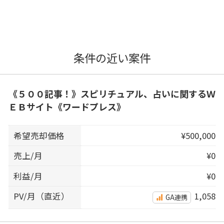
条件の近い案件
《５００記事！》スピリチュアル、占いに関するＷ
ＥＢサイト《ワードプレス》
希望売却価格
¥500,000
売上/月
¥0
利益/月
¥0
PV/月（直近）
1,058
GA連携