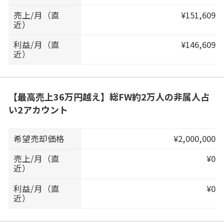
売上/月（直
¥151,609
近）
利益/月（直
¥146,609
近）
【最高売上36万円越え】総FW約2万人の非属人占
い2アカウント
希望売却価格
¥2,000,000
売上/月（直
¥0
近）
利益/月（直
¥0
近）