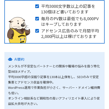
平均3000文字数以上の記事を
130個ほど書いております
毎月のPV数は最低でも8,000PV
はキープしております
アドセンス広告のみで月間平均
2,000円以上は稼げております
AI要約
メンタルが不安定なパートナーとの関係や職場の悩みを扱う特化
型WEBメディア。
平均3000字超の深掘り記事を130本以上保有し、SEOのみで安定
集客とアドセンス収益を確保中。
WordPress運用で作業負担が小さく、サーバー・ドメイン維持費
も低い。
オンライン相談系など親和性の高いアフィリエイト導入により収
益拡大余地が大きい。