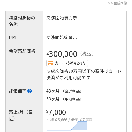
※AI生成画像
譲渡対象物の
交渉開始後開示
名称
URL
交渉開始後開示
希望売却価格
300,000
¥
（税込）
カード決済対応
※成約価格30万円以下の案件はカード
決済がご利用可能です
評価倍率
43ヶ月
（直近利益）
53ヶ月
（平均利益）
7,000
売上/月（直
¥
近）
平均 ¥ 5,666
/
最高 ¥ 7,000