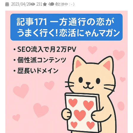
2023/04/28
231
4
4
（交渉中 : - ）