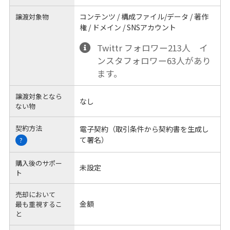
コンテンツ / 構成ファイル/データ / 著作
譲渡対象物
権 / ドメイン / SNSアカウント
Twittr フォロワー213人 イ
ンスタフォロワー63人があり
ます。
譲渡対象となら
なし
ない物
契約方法
電子契約（取引条件から契約書を生成し
て署名）
?
購入後のサポー
未設定
ト
売却において
金額
最も重視するこ
と