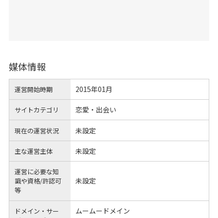
媒体情報
2015年01月
運営開始時期
恋愛・出会い
サイトカテゴリ
未設定
現在の運営状況
未設定
主な運営主体
運営に必要な知
未設定
識や
資格/許認可
等
ムームードメイン
ドメイン・サー