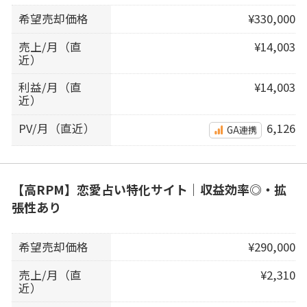
希望売却価格
¥330,000
売上/月（直
¥14,003
近）
利益/月（直
¥14,003
近）
PV/月（直近）
6,126
GA連携
【高RPM】恋愛占い特化サイト｜収益効率◎・拡
張性あり
希望売却価格
¥290,000
売上/月（直
¥2,310
近）