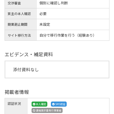
個別に確認し判断
交渉審査
必要
買主の本人確認
未設定
競業避止期間
自分で移行作業を行う（経験あり）
サイト移行方法
エビデンス・補足資料
添付資料なし
掲載者情報
認証状況
本人確認
SMS認証
適格請求書発行事業者