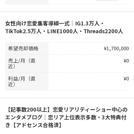
女性向け恋愛集客導線一式｜IG1.3万人・
TikTok2.5万人・LINE1000人・Threads2200人
希望売却価格
¥1,700,000
売上/月（直
¥0
近）
利益/月（直
¥0
近）
【記事数200以上】恋愛リアリティーショー中心の
エンタメブログ｜恋リア上位表示多数・3大特典付
き【アドセンス合格済】