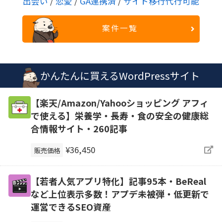
出会い
/
恋愛
/
GA連携済
/
サイト移行代行可能
案件一覧
かんたんに買えるWordPressサイト
【楽天/Amazon/Yahooショッピング アフィ
で使える】栄養学・長寿・食の安全の健康総
合情報サイト・260記事
¥36,450
販売価格
【若者人気アプリ特化】記事95本・BeReal
など上位表示多数！アプデ未被弾・低更新で
運営できるSEO資産