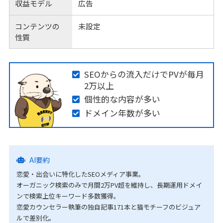
収益モデル
広告
コンテンツの
未設定
性質
SEOからの流入だけでPVが毎月
2万以上
個性的な内容が多い
ドメイン年数が多い
AI要約
恋愛・出会いに特化したSEOメディア事業。
オーガニック検索のみで月間2万PV超を維持し、長期運用ドメイ
ンで検索上位キーワード多数獲得。
恋愛カウンセラー執筆の独自記事171本と猫モチーフのビジュア
ルで差別化。