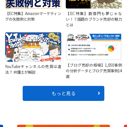
【EC特集】Amazonマーケティン
【EC特集】数億円も夢じゃな
グの失敗例と対策
い！？話題のブランド売却の魅力
とは
【ブログ売却の相場】1,050事例
YouTubeチャンネルの売買は違
の分析データとブログ売買事例14
法？ 弁護士が解説
選
もっと見る