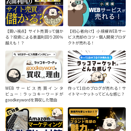
【買い視点】サイト売買って儲か
【初心者向け】小規模WEBサー
る？投資による表面利回り200％
ビス売却のコツ・個人開発プロダ
越えも！？
クトが売れる！
WEBサービス売買インタ
作って1日のブログが売れる！サ
ビュー：ラッコキーワードが
イトマーケットってどんな感じ？
goodkeywordを買収した理由