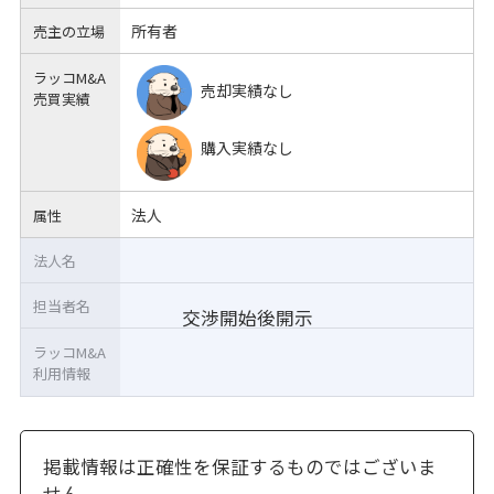
所有者
売主の立場
ラッコM&A
売却実績なし
売買実績
購入実績なし
法人
属性
法人名
担当者名
交渉開始後開示
ラッコM&A
利用情報
掲載情報は正確性を保証するものではございま
せん。