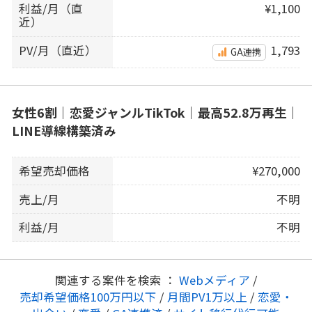
利益/月（直
¥1,100
近）
PV/月（直近）
1,793
GA連携
女性6割｜恋愛ジャンルTikTok｜最高52.8万再生｜
LINE導線構築済み
希望売却価格
¥270,000
売上/月
不明
利益/月
不明
関連する案件を検索 ：
Webメディア
/
売却希望価格100万円以下
/
月間PV1万以上
/
恋愛・