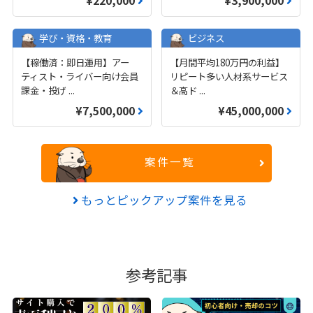
¥220,000
¥3,900,000
学び・資格・教育
ビジネス
【稼働済：即日運用】アー
【月間平均180万円の利益】
ティスト・ライバー向け会員
リピート多い人材系サービス
課金・投げ
...
＆高ド
...
¥7,500,000
¥45,000,000
案件一覧
もっとピックアップ案件を見る
参考記事