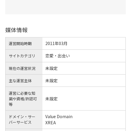
媒体情報
2011年03月
運営開始時期
恋愛・出会い
サイトカテゴリ
未設定
現在の運営状況
未設定
主な運営主体
運営に必要な知
未設定
識や
資格/許認可
等
Value Domain
ドメイン・サー
バーサービス
XREA