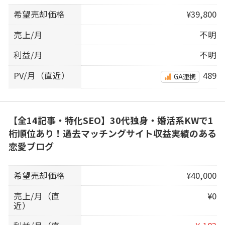
希望売却価格
¥39,800
売上/月
不明
利益/月
不明
PV/月（直近）
489
GA連携
【全14記事・特化SEO】30代独身・婚活系KWで1
桁順位あり！過去マッチングサイト収益実績のある
恋愛ブログ
希望売却価格
¥40,000
売上/月（直
¥0
近）