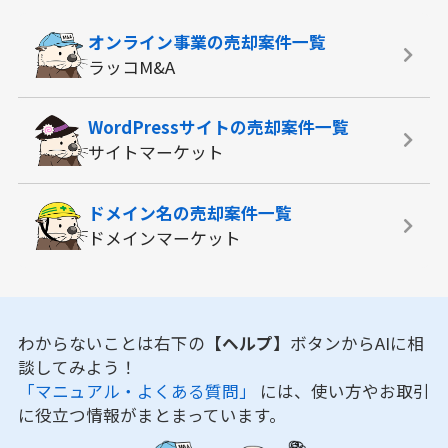
オンライン事業の
売却案件一覧
ラッコM&A
WordPressサイトの
売却案件一覧
サイトマーケット
ドメイン名の
売却案件一覧
ドメインマーケット
わからないことは右下の
【ヘルプ】
ボタンからAIに相
談してみよう！
「マニュアル・よくある質問」
には、使い方やお取引
に役立つ情報がまとまっています。