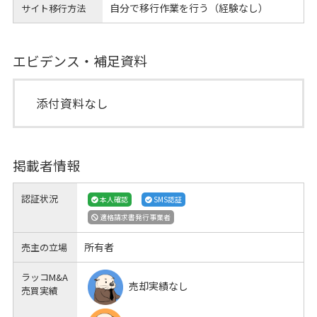
自分で移行作業を行う（経験なし）
サイト移行方法
エビデンス・補足資料
添付資料なし
掲載者情報
認証状況
本人確認
SMS認証
適格請求書発行事業者
所有者
売主の立場
ラッコM&A
売却実績なし
売買実績