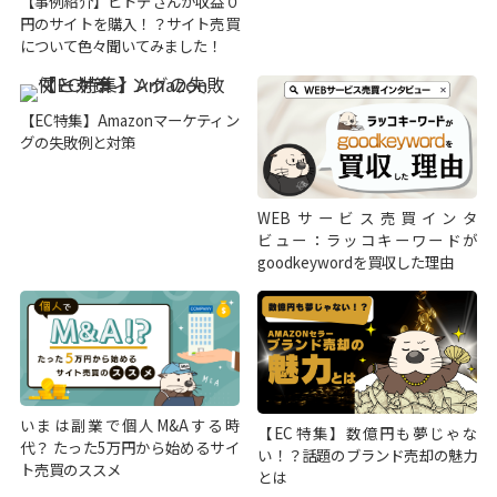
【事例紹介】ヒトデさんが収益０
円のサイトを購入！？サイト売買
について色々聞いてみました！
【EC特集】Amazonマーケティン
グの失敗例と対策
WEBサービス売買インタ
ビュー：ラッコキーワードが
goodkeywordを買収した理由
いまは副業で個人M&Aする時
【EC特集】数億円も夢じゃな
代？ たった5万円から始めるサイ
い！？話題のブランド売却の魅力
ト売買のススメ
とは