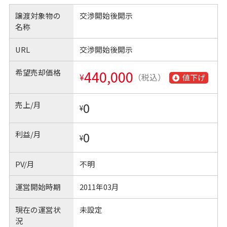
譲渡対象物の
交渉開始後開示
名称
URL
交渉開始後開示
希望売却価格
440,000
¥
（税込）
値下げ
売上/月
0
¥
利益/月
0
¥
PV/月
不明
運営開始時期
2011年03月
現在の運営状
未設定
況