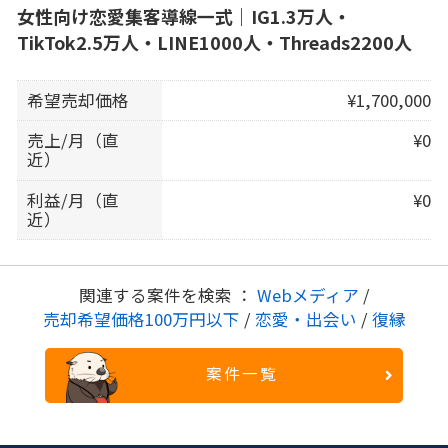
女性向け恋愛集客導線一式｜IG1.3万人・
TikTok2.5万人・LINE1000人・Threads2200人
希望売却価格
¥1,700,000
売上/月（直
¥0
近）
利益/月（直
¥0
近）
関連する案件を検索 ：
Webメディア
/
売却希望価格100万円以下
/
恋愛・出会い
/
復縁
案件一覧