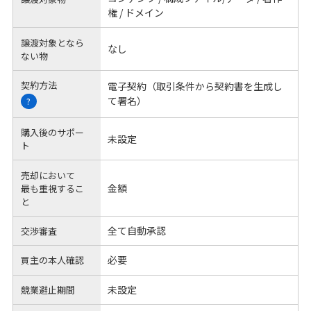
権 / ドメイン
譲渡対象となら
なし
ない物
契約方法
電子契約（取引条件から契約書を生成し
て署名）
?
購入後のサポー
未設定
ト
売却において
金額
最も重視するこ
と
全て自動承認
交渉審査
必要
買主の本人確認
未設定
競業避止期間