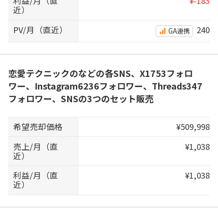
利益/月（直
¥-183
近）
PV/月（直近）
240
GA連携
恋愛テクニックのなどの各SNS、X1753フォロ
ワー、Instagram6236フォロワー、Threads347
フォロワー、SNSの3つのセット販売
希望売却価格
¥509,998
売上/月（直
¥1,038
近）
利益/月（直
¥1,038
近）