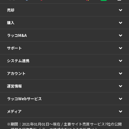
売却
購入
ラッコM&A
サポート
システム連携
アカウント
運営情報
ラッコWebサービス
メディア
※期間：2021年01月01日～現在 / 主要サイト売買サービス7社の公開