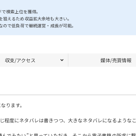
ドで検索上位を獲得。
を狙えるため収益拡大余地も大きい。
易なので低負荷で継続運営・成長が可能。
収支/アクセス
媒体/売買情報
になります。
じ程度にネタバレは書きつつ、大きなネタバレになるようなこ
読んでみたい”と思っていただき、そこから電子書籍の訴求に