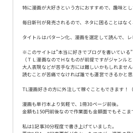
特に漫画が大好きという方におすすめで、趣味とし
毎日新刊が発売されるので、ネタに困ることはなく
タイトルはパターン化、漫画を選定して読んで、レ
※このサイトは”本当に好きでブログを書いている
（ＴＬ漫画なのでＨなものが前提ですがジャンルと
大人表現などが苦手な方には難しいかもしれません
読むことが苦痛でなければ誰でも運営できるかと思
TL漫画好きの方に外注して稼ぐこともできます！
漫画も単行本より気軽で、1冊30ページ前後。
金額も150円前後なので作業面も金額面でもそこ
私は1記事30分程度で書き上げていました。