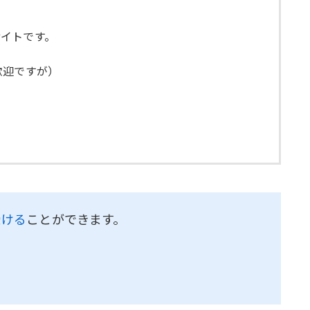
イトです。
歓迎ですが）
受ける
ことができます。