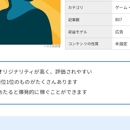
ゲーム
カテゴリ
807
記事数
広告
収益モデル
未設定
コンテンツの性質
※AI生成画像
オリジナリティが高く、評価されやすい
順位1位のものがたくさんあります
あたると爆発的に稼ぐことができます