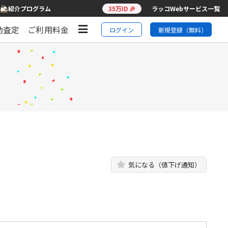
紹介プログラム
35万ID 🎉
ラッコWebサービス一覧
動査定
ご利用料金
ログイン
新規登録（無料）
気になる（値下げ通知）