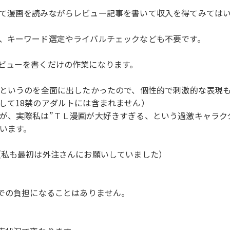
て漫画を読みながらレビュー記事を書いて収入を得てみては
、キーワード選定やライバルチェックなども不要です。
ビューを書くだけの作業になります。
”というのを全面に出したかったので、個性的で刺激的な表現
して18禁のアダルトには含まれません）
が、実際私は”ＴＬ漫画が大好きすぎる、という過激キャラク
います。
（私も最初は外注さんにお願いしていました）
までの負担になることはありません。