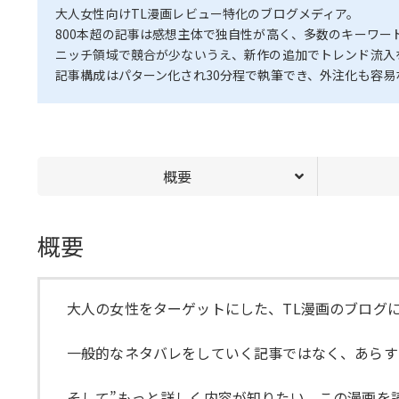
大人女性向けTL漫画レビュー特化のブログメディア。
800本超の記事は感想主体で独自性が高く、多数のキーワー
ニッチ領域で競合が少ないうえ、新作の追加でトレンド流入
記事構成はパターン化され30分程で執筆でき、外注化も容
概要
概要
大人の女性をターゲットにした、TL漫画のブログ
一般的なネタバレをしていく記事ではなく、あらす
そして”もっと詳しく内容が知りたい、この漫画を