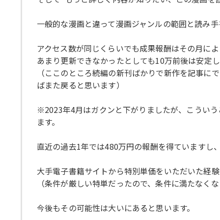
一般的な漫画と違って漫画ジャンルの範囲と読み手
アクセス数が同じくらいでも成果報酬はその月によ
あまり更新できなかったとしても10万前後は安定
（ここのところ続編の新刊ばかりで新作を記事にで
ばまた戻ると思います）
※2023年4月はガクンと下がりましたが、こうい
ます。
直近の過去1年では480万円の報酬を得ていますし
大手電子書籍サイトから特別単価をいただいた経験
（条件が厳しい特単だったので、条件に満たなくな
今後もその可能性は大いにあると思います。