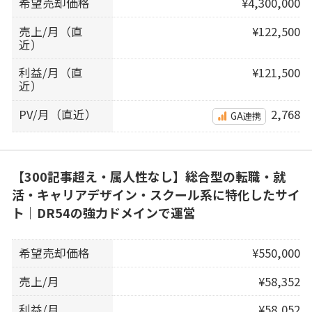
希望売却価格
¥4,300,000
売上/月（直
¥122,500
近）
利益/月（直
¥121,500
近）
PV/月（直近）
2,768
GA連携
【300記事超え・属人性なし】総合型の転職・就
活・キャリアデザイン・スクール系に特化したサイ
ト｜DR54の強力ドメインで運営
希望売却価格
¥550,000
売上/月
¥58,352
利益/月
¥58,052