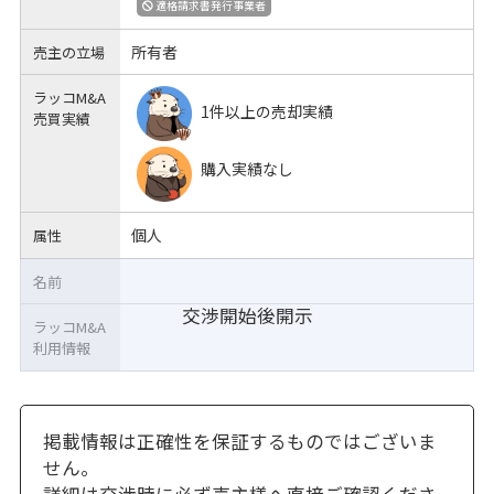
適格請求書発行事業者
所有者
売主の立場
ラッコM&A
1件以上の売却実績
売買実績
購入実績なし
個人
属性
名前
交渉開始後開示
ラッコM&A
利用情報
掲載情報は正確性を保証するものではございま
せん。