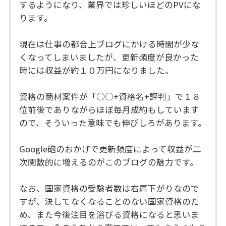
するようになり、業界では珍しいほどのPVにな
ります。
現在は仕事の都合上ブログにかける時間が少な
くなってしまいましたが、更新頻度が良かった
時には収益が約１０万円になりました。
資格の商材案件が「○○+資格名+評判」で１８
位前後でありながらほぼ毎月成約もしています
ので、そういった意味でも伸びしろがあります。
Google砲のおかげで更新頻度によって収益が二
次関数的に増えるのがこのブログの魅力です。
なお、国家資格の受験者数は右肩下がりなので
すが、決してなくなることのない国家資格のた
め、また今後注目を浴びる資格になると思いま