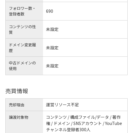
フォロワー数・
690
登録者数
コンテンツの性
未設定
質
ドメイン変更履
未設定
歴
中古ドメインの
未設定
使用
売買情報
運営リソース不足
売却理由
コンテンツ / 構成ファイル/データ / 著作
譲渡対象物
権 / ドメイン / SNSアカウント / YouTube
チャンネル登録者300人