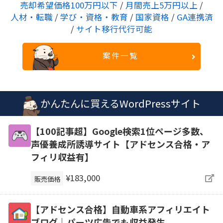
売却希望価格100万円以下
/
月間売上5万円以上
/
人材・転職
/
学び・資格・教育
/
国家資格
/
GA連携済
/
サイト移行代行可能
案件一覧
かんたんに買えるWordPressサイト
【100記事超】Google検索1位ページ多数、
声優養成所誘導サイト【アドセンス合格・ア
フィリ収益有】
¥183,000
販売価格
【アドセンス合格】自動車系アフィリエイト
ブログ｜パーツ広告でも収益発生