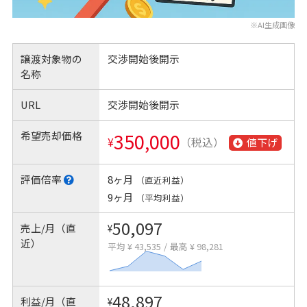
※AI生成画像
譲渡対象物の
交渉開始後開示
名称
URL
交渉開始後開示
希望売却価格
350,000
¥
（税込）
値下げ
評価倍率
8ヶ月
（直近利益）
9ヶ月
（平均利益）
50,097
売上/月（直
¥
近）
平均 ¥ 43,535
/
最高 ¥ 98,281
48,897
利益/月（直
¥