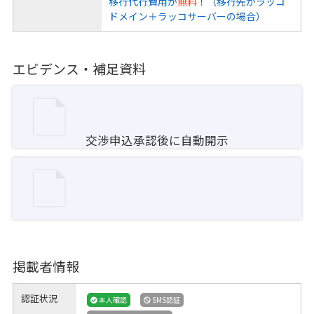
移行代行費用が
無料
！（移行先がラッコ
ドメイン＋ラッコサーバーの場合）
エビデンス・補足資料
交渉申込承認後に自動開示
掲載者情報
認証状況
本人確認
SMS認証