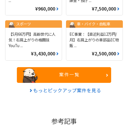
...
課金・投げ
...
¥960,000
¥7,500,000
スポーツ
車・バイク・自転車
【5月66万円】高齢世代に人
EC事業：【直近利益12万円/
気！右肩上がりの格闘技
月】右肩上がりの車部品EC物
YouTu
...
販
...
¥3,430,000
¥2,500,000
案件一覧
もっとピックアップ案件を見る
参考記事