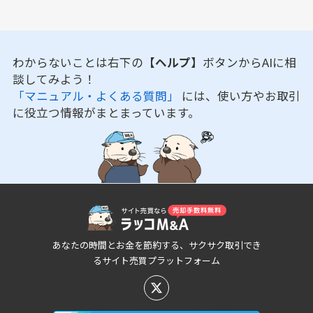
わからないことは右下の
【ヘルプ】
ボタンからAIに相
談してみよう！
「マニュアル・よくある質問」
には、使い方やお取引
に役立つ情報がまとまっています。
あなたの時間とお金を節約する、サクサク取引でき
るサイト売買プラットフォーム