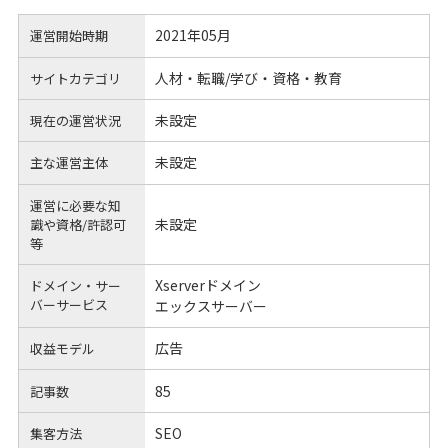
2021年05月
運営開始時期
人材・転職/学び・資格・教育
サイトカテゴリ
未設定
現在の運営状況
未設定
主な運営主体
運営に必要な知
未設定
識や
資格/許認可
等
Xserverドメイン
ドメイン・サー
バーサービス
エックスサーバー
広告
収益モデル
85
記事数
SEO
集客方法