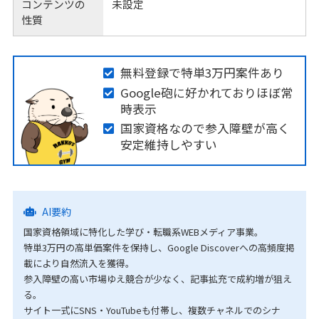
コンテンツの
未設定
性質
無料登録で特単3万円案件あり
Google砲に好かれておりほぼ常
時表示
国家資格なので参入障壁が高く
安定維持しやすい
AI要約
国家資格領域に特化した学び・転職系WEBメディア事業。
特単3万円の高単価案件を保持し、Google Discoverへの高頻度掲
載により自然流入を獲得。
参入障壁の高い市場ゆえ競合が少なく、記事拡充で成約増が狙え
る。
サイト一式にSNS・YouTubeも付帯し、複数チャネルでのシナ