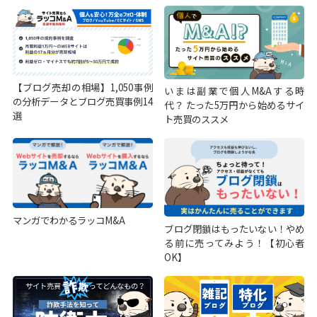
【ブログ売却の相場】1,050事例
いまは副業で個人M&Aする時
の分析データとブログ売買事例14
代？ たった5万円から始めるサイ
選
ト売買のススメ
マンガでわかるラッコM&A
ブログ閉鎖はもったいない！やめ
る前に売ってみよう！【初心者
OK】