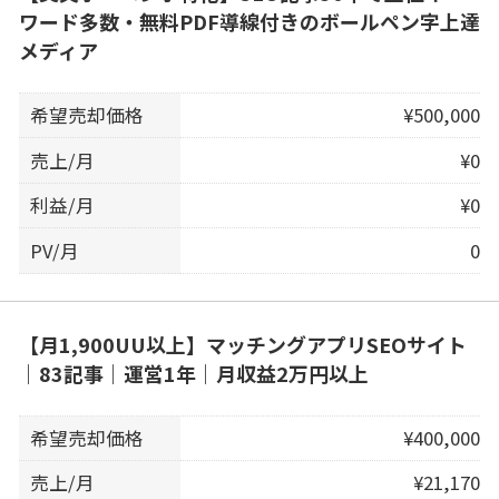
ワード多数・無料PDF導線付きのボールペン字上達
メディア
希望売却価格
¥500,000
売上/月
¥0
利益/月
¥0
PV/月
0
【月1,900UU以上】マッチングアプリSEOサイト
｜83記事｜運営1年｜月収益2万円以上
希望売却価格
¥400,000
売上/月
¥21,170