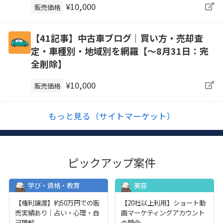
¥10,000
販売価格
【41記事】中古車ブログ｜買い方・売却査
定・車種別・地域別を網羅【～8月31日：完
全削除】
¥10,000
販売価格
もっと見る（サイトマーケット）
ピックアップ案件
学び・資格・教育
美容
【権利譲渡】約50万円での販
【20社以上利用】ショート動
売実績あり｜占い・心理・自
画マーケティングアカウント
己理解
...
の競合
...