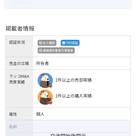
掲載者情報
認証状況
本人確認
SMS認証
適格請求書発行事業者
所有者
売主の立場
ラッコM&A
1件以上の売却実績
売買実績
1件以上の購入実績
個人
属性
名前
交渉開始後開示