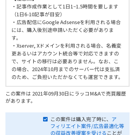
・記事作成作業として1日1~1.5時間を要します
（1日6-10記事が目安）
・広告配信にGoogle Adsenseを利用される場合
には、購入後別途申請いただく必要がありま
す。
・Xserver, Xドメインを利用される場合、名義変
更あるいはアカウント統合等で対応できますの
で、サイトの移行は必要ありません。なお、こ
の場合、2024年10月までのサーバー代は支払済
のため、ご負担いただかなくても運営できます。
この案件は 2021年09月30日にラッコM&Aで売買履歴
があります。
この案件は購入完了時に、
ア
フィリエイト案件/広告最適化等
の収益改善提案を受ける
ことが