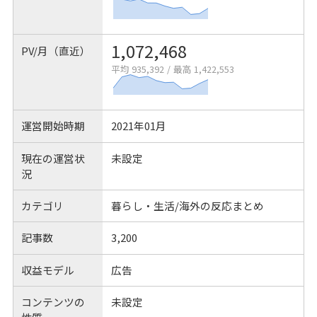
1,072,468
PV/月（直近）
平均 935,392
/
最高 1,422,553
運営開始時期
2021年01月
現在の運営状
未設定
況
カテゴリ
暮らし・生活/海外の反応まとめ
記事数
3,200
収益モデル
広告
コンテンツの
未設定