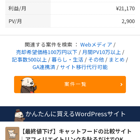
利益/月
¥21,170
PV/月
2,900
関連する案件を検索 ：
Webメディア
/
売却希望価格100万円以下
/
月間PV10万以上
/
記事数500以上
/
暮らし・生活
/
その他
/
まとめ
/
GA連携済
/
サイト移行代行可能
案件一覧
かんたんに買えるWordPressサイト
【最終値下げ】キャットフードの比較サイト
｜アフィリエイトリンクを貼るだけでOK