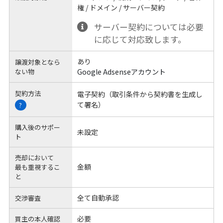
権 / ドメイン / サーバー契約
サーバー契約については必要
に応じて対応致します。
あり
譲渡対象となら
ない物
Google Adsenseアカウント
契約方法
電子契約（取引条件から契約書を生成し
て署名）
?
購入後のサポー
未設定
ト
売却において
金額
最も重視するこ
と
全て自動承認
交渉審査
必要
買主の本人確認