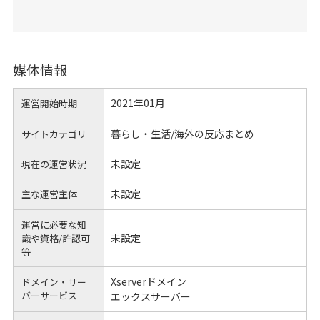
媒体情報
2021年01月
運営開始時期
暮らし・生活/海外の反応まとめ
サイトカテゴリ
未設定
現在の運営状況
未設定
主な運営主体
運営に必要な知
未設定
識や
資格/許認可
等
Xserverドメイン
ドメイン・サー
バーサービス
エックスサーバー