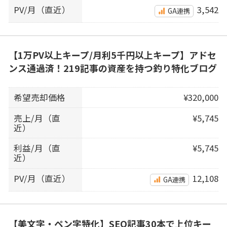
PV/月（直近）
3,542
GA連携
【1万PV以上キープ/月利5千円以上キープ】アドセ
ンス通過済！219記事の資産を持つ釣り特化ブログ
希望売却価格
¥320,000
売上/月（直
¥5,745
近）
利益/月（直
¥5,745
近）
PV/月（直近）
12,108
GA連携
【美文字・ペン字特化】SEO記事30本で上位キー