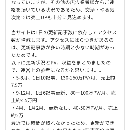
なっていますが、その他の広告業者様からご連
絡を頂いている状況であるため、交渉・やる気
次第では売上UPも十分に見込めます。
当サイトは1日の更新記事数に依存してアクセス
数が増減します。アクセスにばらつきがあるの
は、更新記事数が多い時期と少ない時期があっ
たためです。
以下に更新状況とPV、収益をまとめましたの
で、運営上の参考になるかと思います。。
・5-8月、1日10記事、130-150万PV/月、売上約
7.5万
・9-12月、1日6記事更新、80－100万PV/月、売
上約4.5万円
・4月、1月2月、更新なし、40-50万PV/月、売上
約2万
最近では時間が取れなかったため、更新ができ