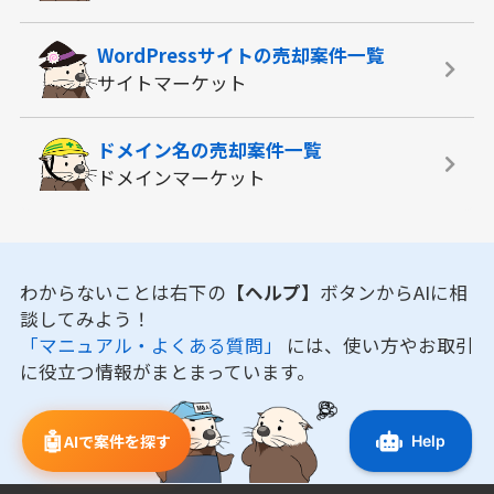
WordPressサイトの
売却案件一覧
サイトマーケット
ドメイン名の
売却案件一覧
ドメインマーケット
わからないことは右下の
【ヘルプ】
ボタンからAIに相
談してみよう！
「マニュアル・よくある質問」
には、使い方やお取引
に役立つ情報がまとまっています。
🤖
AIで案件を探す