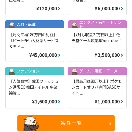
¥120,000
¥6,000,000
エンタメ・芸能・トレン
人材・転職
ド
【月間平均180万円の利益】
【7月も収益27万円以上】任
リピート多い人材系サービス
天堂ゲーム反応集YouTube！
＆高ド
...
...
¥45,000,000
¥2,500,000
ファッション
ゲーム・漫画・アニメ
【人気商材】韓国ファッショ
【最高月商80万以上】ポケモ
ン通販EC 韓国アイドル 事業
ンカードオリパ専門BASEサ
譲渡
...
イト
...
¥1,600,000
¥1,000,000
案件一覧